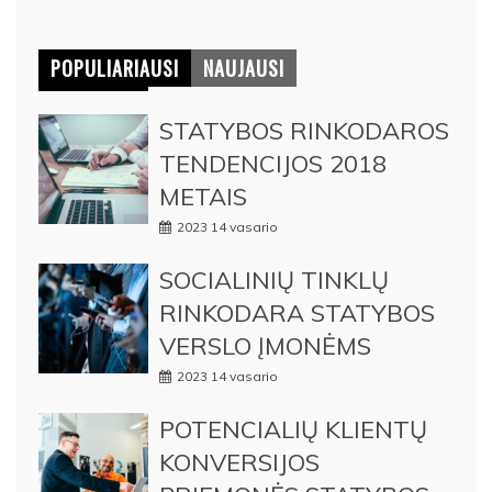
POPULIARIAUSI
NAUJAUSI
STATYBOS RINKODAROS
TENDENCIJOS 2018
METAIS
2023 14 vasario
SOCIALINIŲ TINKLŲ
RINKODARA STATYBOS
VERSLO ĮMONĖMS
2023 14 vasario
POTENCIALIŲ KLIENTŲ
KONVERSIJOS