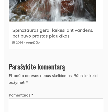
Spinozauras gerai laikėsi ant vandens,
bet buvo prastas plaukikas
2026 4 rugpjūčio
Parašykite komentarą
El. pašto adresas nebus skelbiamas.
Būtini laukeliai
pažymėti
*
Komentaras
*