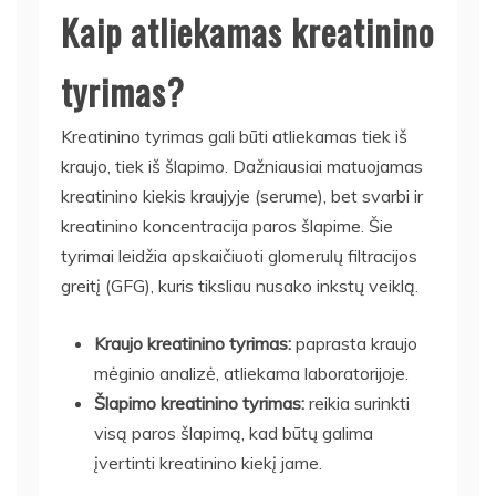
Kaip atliekamas kreatinino
tyrimas?
Kreatinino tyrimas gali būti atliekamas tiek iš
kraujo, tiek iš šlapimo. Dažniausiai matuojamas
kreatinino kiekis kraujyje (serume), bet svarbi ir
kreatinino koncentracija paros šlapime. Šie
tyrimai leidžia apskaičiuoti glomerulų filtracijos
greitį (GFG), kuris tiksliau nusako inkstų veiklą.
Kraujo kreatinino tyrimas:
paprasta kraujo
mėginio analizė, atliekama laboratorijoje.
Šlapimo kreatinino tyrimas:
reikia surinkti
visą paros šlapimą, kad būtų galima
įvertinti kreatinino kiekį jame.