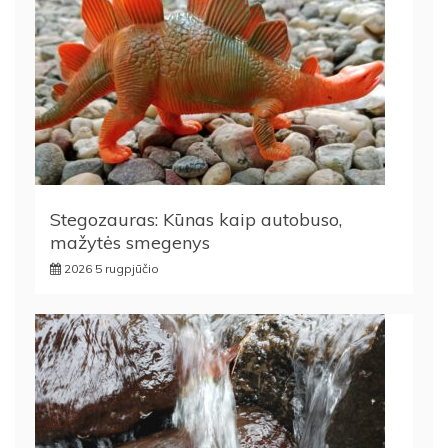
Stegozauras: Kūnas kaip autobuso,
mažytės smegenys
2026 5 rugpjūčio