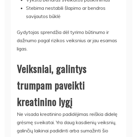
Stebima nestabili šlapimo ar bendros
savijautos būklė
Gydytojas sprendžia dėl tyrimo būtinumo ir
dažnumo pagal rizikos veiksnius ar jau esamas
ligas.
Veiksniai, galintys
trumpam paveikti
kreatinino lygį
Ne visada kreatinino padidėjimas reiškia didelę
grėsmę sveikatai. Yra daug kasdienių veiksnių,
galinčių laikinai padidinti arba sumažinti šio