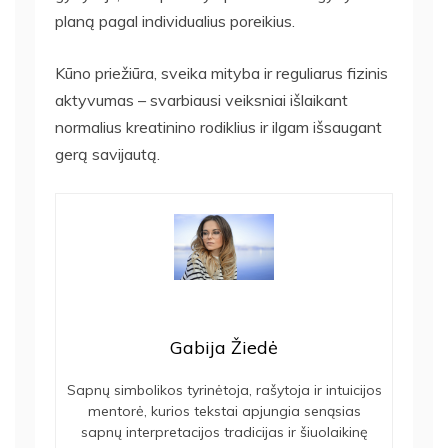
planą pagal individualius poreikius.
Kūno priežiūra, sveika mityba ir reguliarus fizinis
aktyvumas – svarbiausi veiksniai išlaikant
normalius kreatinino rodiklius ir ilgam išsaugant
gerą savijautą.
Gabija Žiedė
Sapnų simbolikos tyrinėtoja, rašytoja ir intuicijos
mentorė, kurios tekstai apjungia senąsias
sapnų interpretacijos tradicijas ir šiuolaikinę