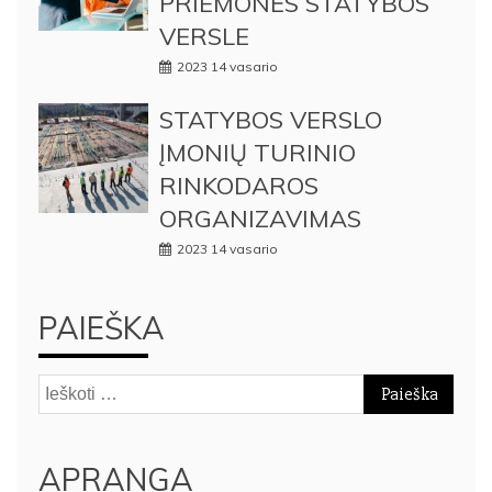
PRIEMONĖS STATYBOS
VERSLE
2023 14 vasario
STATYBOS VERSLO
ĮMONIŲ TURINIO
RINKODAROS
ORGANIZAVIMAS
2023 14 vasario
PAIEŠKA
Ieškoti:
APRANGA