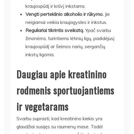
kraujospūdį ir krūvį inkstams.
Vengti perteklinio alkoholio ir rūkymo.
Jie
neigiamai veikia kraujagysles ir inkstus.
Reguliariai tikrintis sveikatą.
Ypač svarbu
žmonėms, turintiems lėtinių ligų, padidėjusį
kraujospūdį ar šeimos narių, sergančių
inkstų ligomis.
Daugiau apie kreatinino
rodmenis sportuojantiems
ir vegetarams
Svarbu suprasti, kad kreatinino kiekis yra
glaudžiai susijęs su raumenų mase. Todėl