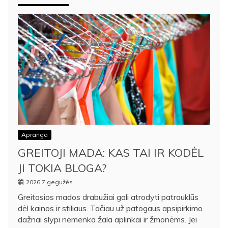
Apranga
GREITOJI MADA: KAS TAI IR KODĖL
JI TOKIA BLOGA?
2026 7 gegužės
Greitosios mados drabužiai gali atrodyti patrauklūs
dėl kainos ir stiliaus. Tačiau už patogaus apsipirkimo
dažnai slypi nemenka žala aplinkai ir žmonėms. Jei