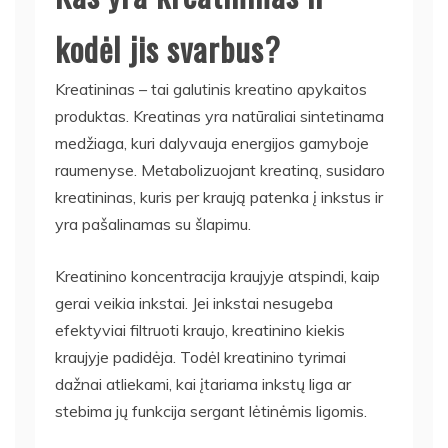
kodėl jis svarbus?
Kreatininas – tai galutinis kreatino apykaitos
produktas. Kreatinas yra natūraliai sintetinama
medžiaga, kuri dalyvauja energijos gamyboje
raumenyse. Metabolizuojant kreatiną, susidaro
kreatininas, kuris per kraują patenka į inkstus ir
yra pašalinamas su šlapimu.
Kreatinino koncentracija kraujyje atspindi, kaip
gerai veikia inkstai. Jei inkstai nesugeba
efektyviai filtruoti kraujo, kreatinino kiekis
kraujyje padidėja. Todėl kreatinino tyrimai
dažnai atliekami, kai įtariama inkstų liga ar
stebima jų funkcija sergant lėtinėmis ligomis.