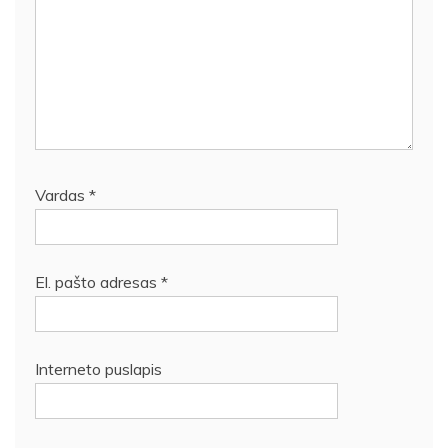
Vardas
*
El. pašto adresas
*
Interneto puslapis