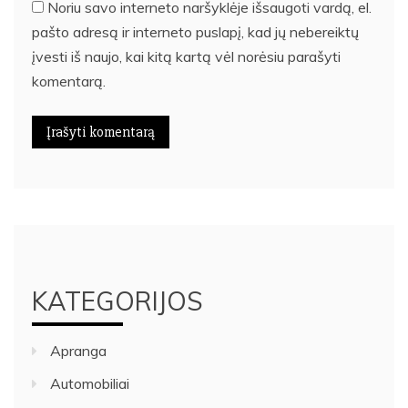
Noriu savo interneto naršyklėje išsaugoti vardą, el.
pašto adresą ir interneto puslapį, kad jų nebereiktų
įvesti iš naujo, kai kitą kartą vėl norėsiu parašyti
komentarą.
KATEGORIJOS
Apranga
Automobiliai