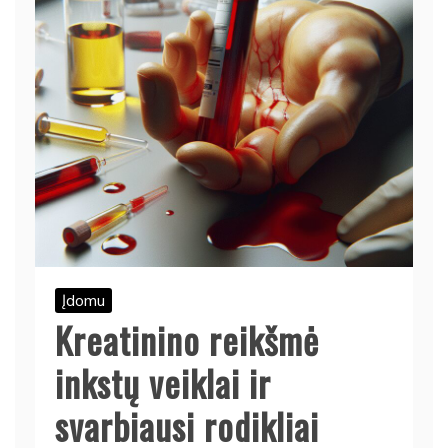
Įdomu
Kreatinino reikšmė
inkstų veiklai ir
svarbiausi rodikliai