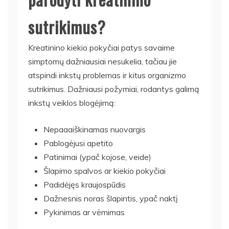
sutrikimus?
Kreatinino kiekio pokyčiai patys savaime
simptomų dažniausiai nesukelia, tačiau jie
atspindi inkstų problemas ir kitus organizmo
sutrikimus. Dažniausi požymiai, rodantys galimą
inkstų veiklos blogėjimą:
Nepaaaiškinamas nuovargis
Pablogėjusi apetito
Patinimai (ypač kojose, veide)
Šlapimo spalvos ar kiekio pokyčiai
Padidėjęs kraujospūdis
Dažnesnis noras šlapintis, ypač naktį
Pykinimas ar vėmimas