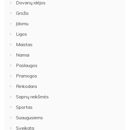
Dovanų idėjos
Grožis
Įdomu
Ligos
Maistas
Namai
Paslaugos
Pramogos
Rinkodara
Sapnų reikšmės
Sportas
Suaugusiems
Sveikata