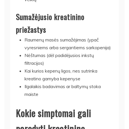
Sumažėjusio kreatinino
priežastys
Raumenų masės sumažėjimas (ypač
vyresniems arba sergantiems sarkopenija)
Nėštumas (dėl padidėjusios inkstų
filtracijos)
Kai kurios kepenų ligos, nes sutrinka
kreatino gamyba kepenyse
Ilgalaikis badavimas ar baltymų stoka
maiste
Kokie simptomai gali
parodyti kreatinino