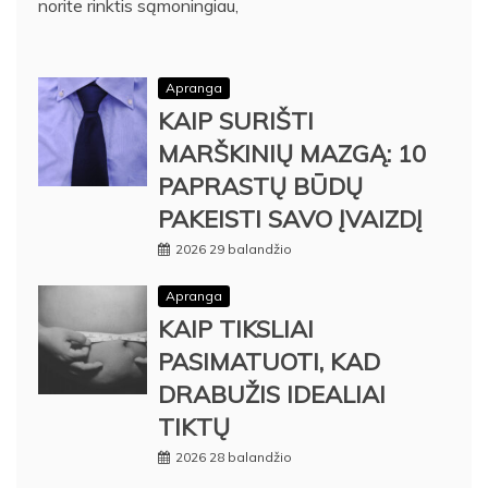
norite rinktis sąmoningiau,
Apranga
KAIP SURIŠTI
MARŠKINIŲ MAZGĄ: 10
PAPRASTŲ BŪDŲ
PAKEISTI SAVO ĮVAIZDĮ
2026 29 balandžio
Apranga
KAIP TIKSLIAI
PASIMATUOTI, KAD
DRABUŽIS IDEALIAI
TIKTŲ
2026 28 balandžio