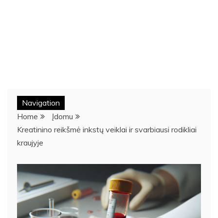
Navigation
Home
Įdomu
Kreatinino reikšmė inkstų veiklai ir svarbiausi rodikliai
kraujyje