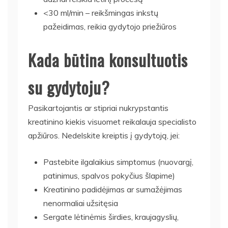
<30 ml/min – reikšmingas inkstų
pažeidimas, reikia gydytojo priežiūros
Kada būtina konsultuotis
su gydytoju?
Pasikartojantis ar stipriai nukrypstantis
kreatinino kiekis visuomet reikalauja specialisto
apžiūros. Nedelskite kreiptis į gydytoją, jei:
Pastebite ilgalaikius simptomus (nuovargį,
patinimus, spalvos pokyčius šlapime)
Kreatinino padidėjimas ar sumažėjimas
nenormaliai užsitęsia
Sergate lėtinėmis širdies, kraujagyslių,