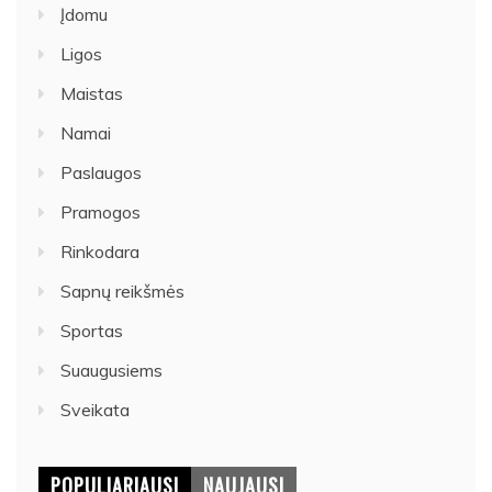
Įdomu
Ligos
Maistas
Namai
Paslaugos
Pramogos
Rinkodara
Sapnų reikšmės
Sportas
Suaugusiems
Sveikata
POPULIARIAUSI
NAUJAUSI