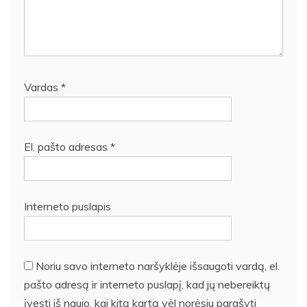
Vardas
*
El. pašto adresas
*
Interneto puslapis
Noriu savo interneto naršyklėje išsaugoti vardą, el.
pašto adresą ir interneto puslapį, kad jų nebereiktų
įvesti iš naujo, kai kitą kartą vėl norėsiu parašyti