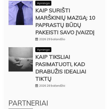
Apranga
KAIP SURIŠTI
MARŠKINIŲ MAZGĄ: 10
PAPRASTŲ BŪDŲ
PAKEISTI SAVO ĮVAIZDĮ
2026 29 balandžio
Apranga
KAIP TIKSLIAI
PASIMATUOTI, KAD
DRABUŽIS IDEALIAI
TIKTŲ
2026 28 balandžio
PARTNERIAI