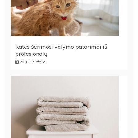
Katės šėrimosi valymo patarimai iš
profesionalų
2026 8 birželio