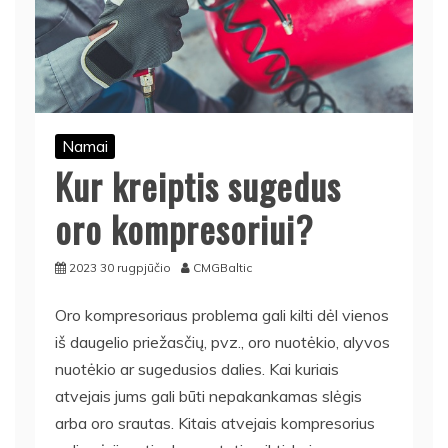
Namai
Kur kreiptis sugedus
oro kompresoriui?
2023 30 rugpjūčio
CMGBaltic
Oro kompresoriaus problema gali kilti dėl vienos
iš daugelio priežasčių, pvz., oro nuotėkio, alyvos
nuotėkio ar sugedusios dalies. Kai kuriais
atvejais jums gali būti nepakankamas slėgis
arba oro srautas. Kitais atvejais kompresorius