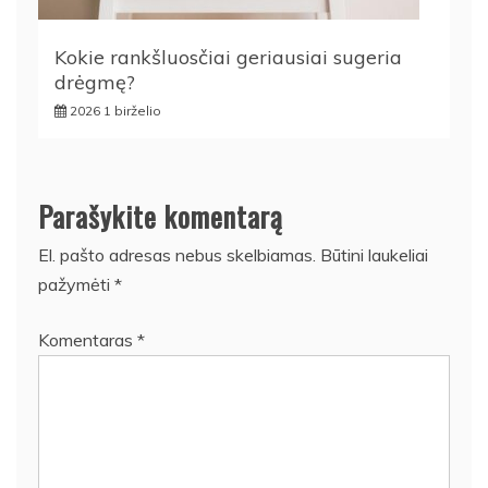
Kokie rankšluosčiai geriausiai sugeria
drėgmę?
2026 1 birželio
Parašykite komentarą
El. pašto adresas nebus skelbiamas.
Būtini laukeliai
pažymėti
*
Komentaras
*