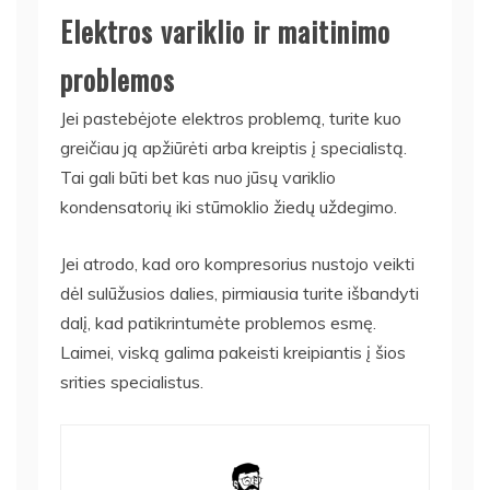
Elektros variklio ir maitinimo
problemos
Jei pastebėjote elektros problemą, turite kuo
greičiau ją apžiūrėti arba kreiptis į specialistą.
Tai gali būti bet kas nuo jūsų variklio
kondensatorių iki stūmoklio žiedų uždegimo.
Jei atrodo, kad oro kompresorius nustojo veikti
dėl sulūžusios dalies, pirmiausia turite išbandyti
dalį, kad patikrintumėte problemos esmę.
Laimei, viską galima pakeisti kreipiantis į šios
srities specialistus.