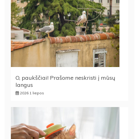
O, paukščiai! Prašome neskristi į mūsų
langus
2026 1 liepos