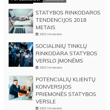
STATYBOS RINKODAROS
TENDENCIJOS 2018
METAIS
2023 14 vasario
SOCIALINIŲ TINKLŲ
RINKODARA STATYBOS
VERSLO ĮMONĖMS
2023 14 vasario
POTENCIALIŲ KLIENTŲ
KONVERSIJOS
PRIEMONĖS STATYBOS
VERSLE
2023 14 vasario