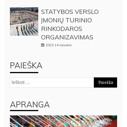
STATYBOS VERSLO
ĮMONIŲ TURINIO
RINKODAROS
ORGANIZAVIMAS
2023 14 vasario
PAIEŠKA
Ieškoti:
APRANGA