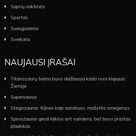
Sapnų reikšmės
Sportas
Suaugusiems
Sveikata
NAUJAUSI ĮRAŠAI
Titanozaurų šeima buvo didžiausia kada nors klajojusi
Žemėje
Supersaurus
Stegozauras: Kūnas kaip autobuso, mažytės smegenys
Spinozauras gerai laikėsi ant vandens, bet buvo prastas
plaukikas