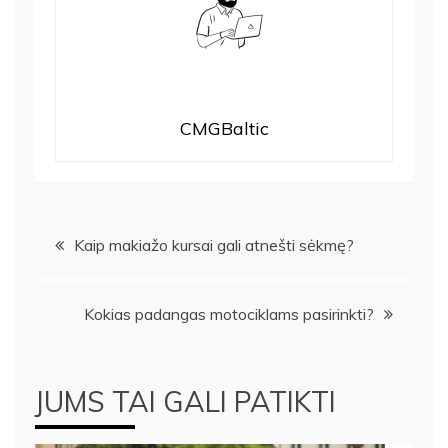
CMGBaltic
Navigacija
Kaip makiažo kursai gali atnešti sėkmę?
tarp
Kokias padangas motociklams pasirinkti?
įrašų
JUMS TAI GALI PATIKTI