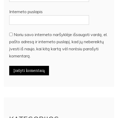
Interneto puslapis
Noriu savo interneto naršyklėje išsaugoti vardą, el.
pašto adresą ir interneto puslapį, kad jų nebereiktų
įvesti iš naujo, kai kitą kartą vėl norėsiu parašyti
komentarą.