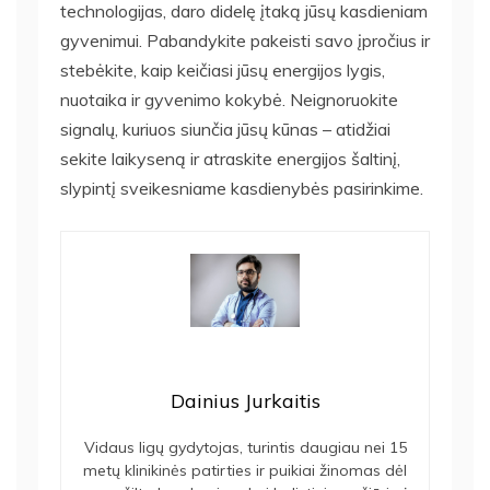
technologijas, daro didelę įtaką jūsų kasdieniam
gyvenimui. Pabandykite pakeisti savo įpročius ir
stebėkite, kaip keičiasi jūsų energijos lygis,
nuotaika ir gyvenimo kokybė. Neignoruokite
signalų, kuriuos siunčia jūsų kūnas – atidžiai
sekite laikyseną ir atraskite energijos šaltinį,
slypintį sveikesniame kasdienybės pasirinkime.
Dainius Jurkaitis
Vidaus ligų gydytojas, turintis daugiau nei 15
metų klinikinės patirties ir puikiai žinomas dėl