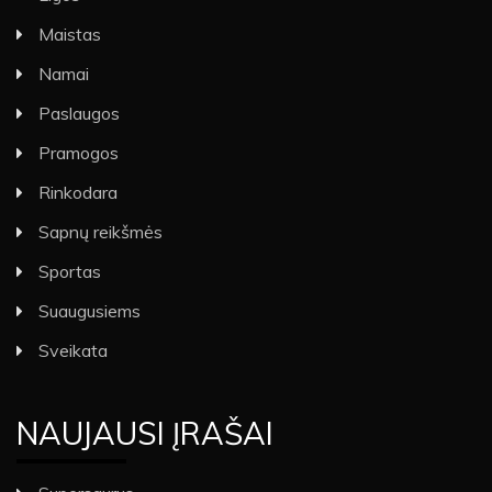
Maistas
Namai
Paslaugos
Pramogos
Rinkodara
Sapnų reikšmės
Sportas
Suaugusiems
Sveikata
NAUJAUSI ĮRAŠAI