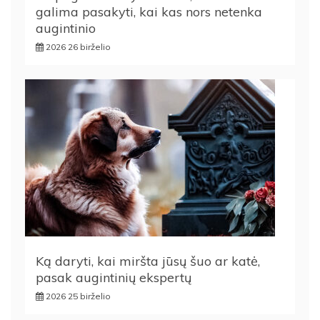
galima pasakyti, kai kas nors netenka
augintinio
2026 26 birželio
Ką daryti, kai miršta jūsų šuo ar katė,
pasak augintinių ekspertų
2026 25 birželio