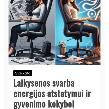
Sveikata
Laikysenos svarba
energijos atstatymui ir
gyvenimo kokybei