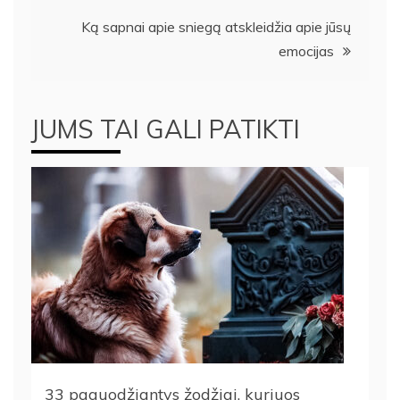
įrašų
Ką sapnai apie sniegą atskleidžia apie jūsų
emocijas
JUMS TAI GALI PATIKTI
33 paguodžiantys žodžiai, kuriuos