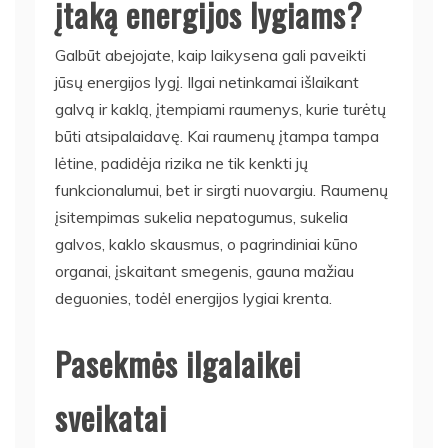
įtaką energijos lygiams?
Galbūt abejojate, kaip laikysena gali paveikti
jūsų energijos lygį. Ilgai netinkamai išlaikant
galvą ir kaklą, įtempiami raumenys, kurie turėtų
būti atsipalaidavę. Kai raumenų įtampa tampa
lėtine, padidėja rizika ne tik kenkti jų
funkcionalumui, bet ir sirgti nuovargiu. Raumenų
įsitempimas sukelia nepatogumus, sukelia
galvos, kaklo skausmus, o pagrindiniai kūno
organai, įskaitant smegenis, gauna mažiau
deguonies, todėl energijos lygiai krenta.
Pasekmės ilgalaikei
sveikatai