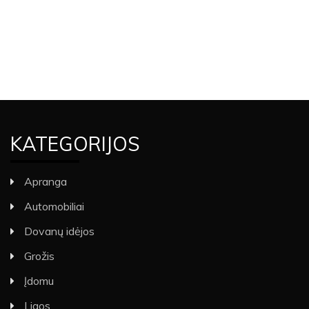
KATEGORIJOS
Apranga
Automobiliai
Dovanų idėjos
Grožis
Įdomu
Ligos