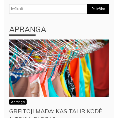
Ieškoti:
APRANGA
Apranga
GREITOJI MADA: KAS TAI IR KODĖL