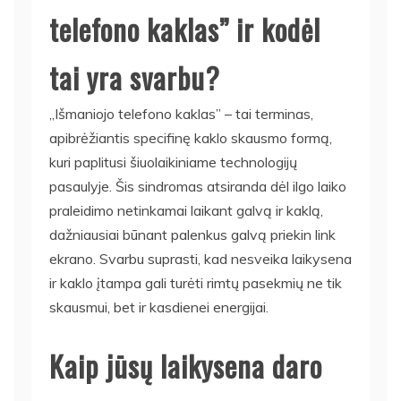
telefono kaklas” ir kodėl
tai yra svarbu?
„Išmaniojo telefono kaklas” – tai terminas,
apibrėžiantis specifinę kaklo skausmo formą,
kuri paplitusi šiuolaikiniame technologijų
pasaulyje. Šis sindromas atsiranda dėl ilgo laiko
praleidimo netinkamai laikant galvą ir kaklą,
dažniausiai būnant palenkus galvą priekin link
ekrano. Svarbu suprasti, kad nesveika laikysena
ir kaklo įtampa gali turėti rimtų pasekmių ne tik
skausmui, bet ir kasdienei energijai.
Kaip jūsų laikysena daro