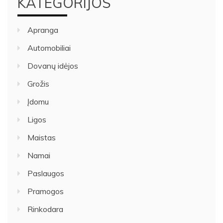
KATEGORIJOS
Apranga
Automobiliai
Dovanų idėjos
Grožis
Įdomu
Ligos
Maistas
Namai
Paslaugos
Pramogos
Rinkodara