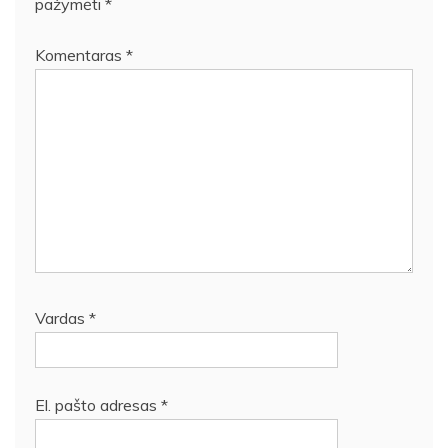
pažymėti
*
Komentaras
*
Vardas
*
El. pašto adresas
*