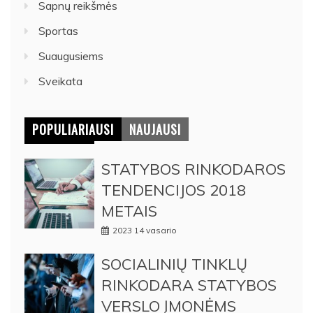
Sapnų reikšmės
Sportas
Suaugusiems
Sveikata
POPULIARIAUSI
NAUJAUSI
STATYBOS RINKODAROS
TENDENCIJOS 2018
METAIS
2023 14 vasario
SOCIALINIŲ TINKLŲ
RINKODARA STATYBOS
VERSLO ĮMONĖMS