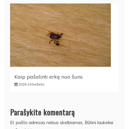
Kaip pašalinti erkę nuo šuns
2026 24 birželio
Parašykite komentarą
El. pašto adresas nebus skelbiamas.
Būtini laukeliai