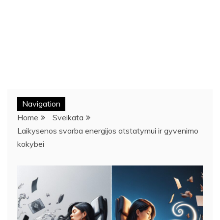
Navigation
Home
Sveikata
Laikysenos svarba energijos atstatymui ir gyvenimo
kokybei