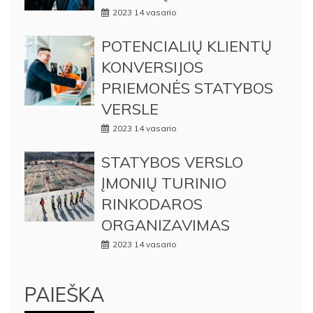
2023 14 vasario
POTENCIALIŲ KLIENTŲ
KONVERSIJOS
PRIEMONĖS STATYBOS
VERSLE
2023 14 vasario
STATYBOS VERSLO
ĮMONIŲ TURINIO
RINKODAROS
ORGANIZAVIMAS
2023 14 vasario
PAIEŠKA