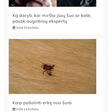
Ką daryti, kai miršta jūsų šuo ar katė,
pasak augintinių ekspertų
2026 25 birželio
Kaip pašalinti erkę nuo šuns
2026 24 birželio