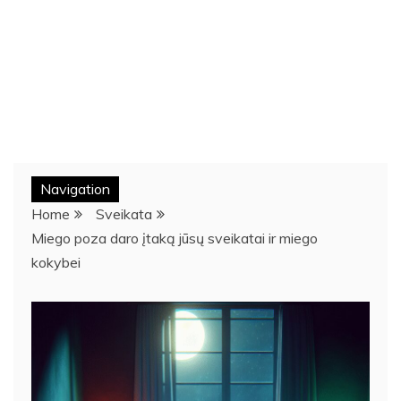
Navigation
Home
Sveikata
Miego poza daro įtaką jūsų sveikatai ir miego
kokybei