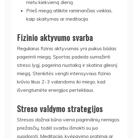
metu kiekvieną dieną.
Prieš miegą atlikite raminančias veiklas,
kaip skaitymas ar meditacija.
Fizinio aktyvumo svarba
Reguliarus fizinis aktyvumas yra puikus būdas
pagerinti miegą. Sportas padeda sumažinti
streso lygį, pagerina nuotaiką ir skatina gilesnį
miegą. Stenkitės vengti intensyvaus fizinio
krūvio likus 2-3 valandoms iki miego, kad
išvengtumėte energijos pertekliaus.
Streso valdymo strategijos
Stresas dažnai būna viena pagrindinių nemigos
priežasčių, todėl svarbu išmokti su juo
susidoroti. Meditacija, kvėpavimo pratimai ar