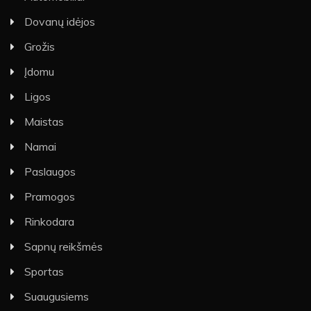
Dovanų idėjos
Grožis
Įdomu
Ligos
Maistas
Namai
Paslaugos
Pramogos
Rinkodara
Sapnų reikšmės
Sportas
Suaugusiems