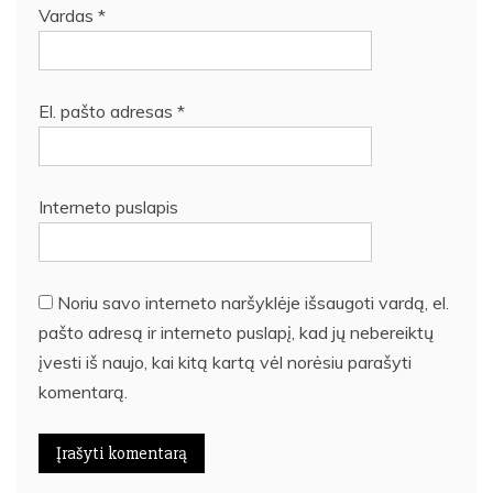
Vardas
*
El. pašto adresas
*
Interneto puslapis
Noriu savo interneto naršyklėje išsaugoti vardą, el.
pašto adresą ir interneto puslapį, kad jų nebereiktų
įvesti iš naujo, kai kitą kartą vėl norėsiu parašyti
komentarą.