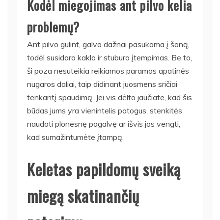
Kodėl miegojimas ant pilvo kelia
problemų?
Ant pilvo gulint, galva dažnai pasukama į šoną,
todėl susidaro kaklo ir stuburo įtempimas. Be to,
ši poza nesuteikia reikiamos paramos apatinės
nugaros daliai, taip didinant juosmens sričiai
tenkantį spaudimą. Jei vis dėlto jaučiate, kad šis
būdas jums yra vienintelis patogus, stenkitės
naudoti plonesnę pagalvę ar išvis jos vengti,
kad sumažintumėte įtampą.
Keletas papildomų sveiką
miegą skatinančių