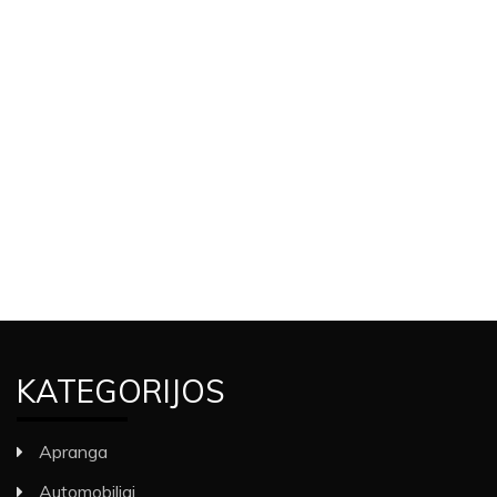
KATEGORIJOS
Apranga
Automobiliai