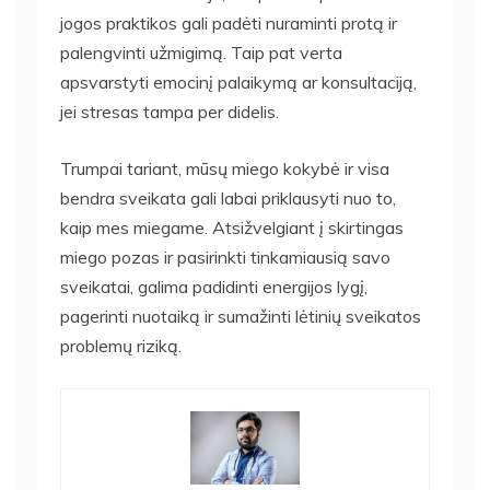
jogos praktikos gali padėti nuraminti protą ir
palengvinti užmigimą. Taip pat verta
apsvarstyti emocinį palaikymą ar konsultaciją,
jei stresas tampa per didelis.
Trumpai tariant, mūsų miego kokybė ir visa
bendra sveikata gali labai priklausyti nuo to,
kaip mes miegame. Atsižvelgiant į skirtingas
miego pozas ir pasirinkti tinkamiausią savo
sveikatai, galima padidinti energijos lygį,
pagerinti nuotaiką ir sumažinti lėtinių sveikatos
problemų riziką.