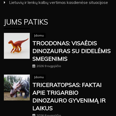
Lietuvių ir lenkų kalbų vertimas kasdienėse situacijose
JUMS PATIKS
Įdomu
TROODONAS: VISAĖDIS
DINOZAURAS SU DIDELĖMIS
SMEGENIMIS
2026 9 rugpjūčio
Įdomu
TRICERATOPSAS: FAKTAI
APIE TRIGARBIO
DINOZAURO GYVENIMĄ IR
LAIKUS
2026 8 rugpjūčio