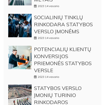
2023 14 vasario
SOCIALINIŲ TINKLŲ
RINKODARA STATYBOS
VERSLO ĮMONĖMS
2023 14 vasario
POTENCIALIŲ KLIENTŲ
KONVERSIJOS
PRIEMONĖS STATYBOS
VERSLE
2023 14 vasario
STATYBOS VERSLO
ĮMONIŲ TURINIO
RINKODAROS