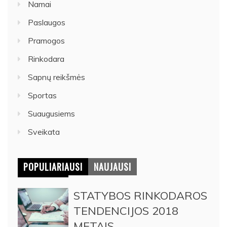
Namai
Paslaugos
Pramogos
Rinkodara
Sapnų reikšmės
Sportas
Suaugusiems
Sveikata
POPULIARIAUSI
NAUJAUSI
STATYBOS RINKODAROS
TENDENCIJOS 2018
METAIS