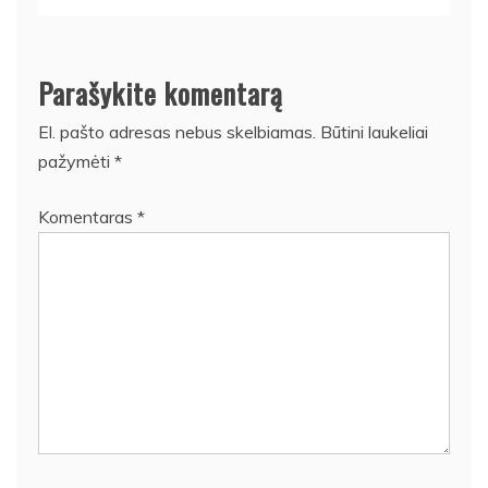
Parašykite komentarą
El. pašto adresas nebus skelbiamas.
Būtini laukeliai
pažymėti
*
Komentaras
*