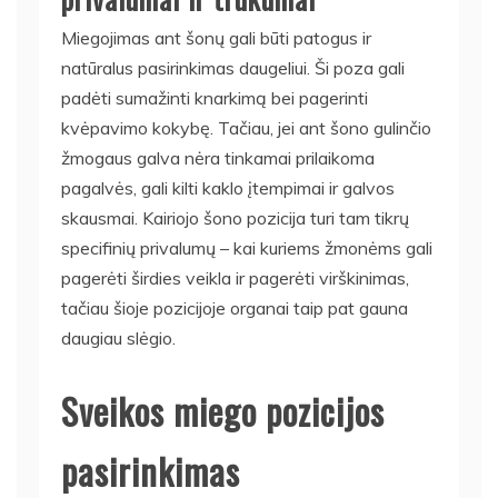
Miegojimas ant šonų gali būti patogus ir
natūralus pasirinkimas daugeliui. Ši poza gali
padėti sumažinti knarkimą bei pagerinti
kvėpavimo kokybę. Tačiau, jei ant šono gulinčio
žmogaus galva nėra tinkamai prilaikoma
pagalvės, gali kilti kaklo įtempimai ir galvos
skausmai. Kairiojo šono pozicija turi tam tikrų
specifinių privalumų – kai kuriems žmonėms gali
pagerėti širdies veikla ir pagerėti virškinimas,
tačiau šioje pozicijoje organai taip pat gauna
daugiau slėgio.
Sveikos miego pozicijos
pasirinkimas