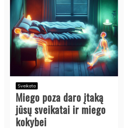
Sveikata
Miego poza daro įtaką
jūsų sveikatai ir miego
kokybei