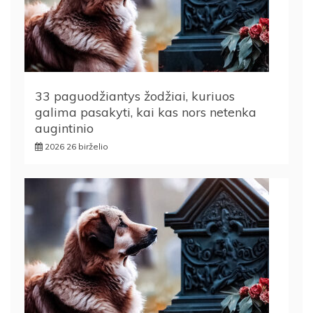
33 paguodžiantys žodžiai, kuriuos
galima pasakyti, kai kas nors netenka
augintinio
2026 26 birželio