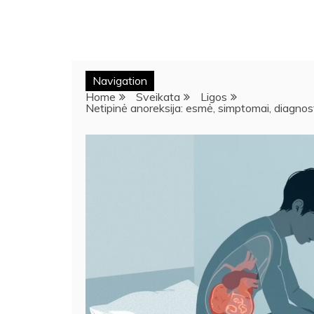
Navigation
Home
Sveikata
Ligos
Netipinė anoreksija: esmė, simptomai, diagnosti