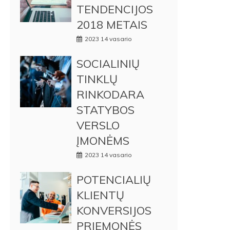
TENDENCIJOS
2018 METAIS
2023 14 vasario
SOCIALINIŲ
TINKLŲ
RINKODARA
STATYBOS
VERSLO
ĮMONĖMS
2023 14 vasario
POTENCIALIŲ
KLIENTŲ
KONVERSIJOS
PRIEMONĖS