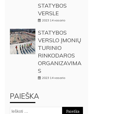
STATYBOS
VERSLE
2023 14 vasario
STATYBOS
VERSLO ĮMONIŲ
TURINIO
RINKODAROS
ORGANIZAVIMA
S
2023 14 vasario
PAIEŠKA
Ieškoti: