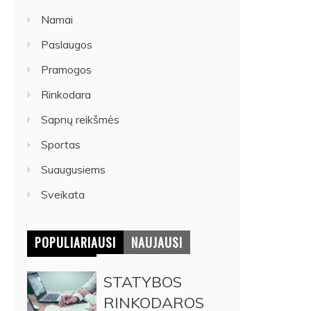
Namai
Paslaugos
Pramogos
Rinkodara
Sapnų reikšmės
Sportas
Suaugusiems
Sveikata
POPULIARIAUSI
NAUJAUSI
STATYBOS
RINKODAROS