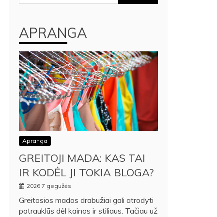
APRANGA
Apranga
GREITOJI MADA: KAS TAI
IR KODĖL JI TOKIA BLOGA?
2026 7 gegužės
Greitosios mados drabužiai gali atrodyti
patrauklūs dėl kainos ir stiliaus. Tačiau už