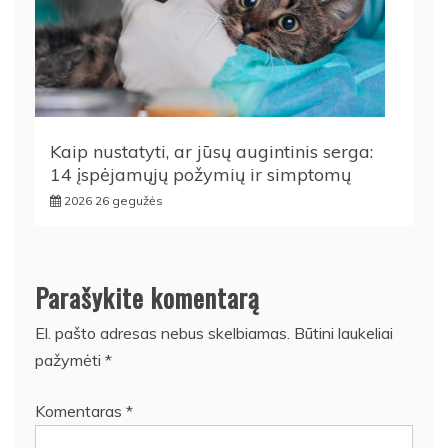
Kaip nustatyti, ar jūsų augintinis serga:
14 įspėjamųjų požymių ir simptomų
2026 26 gegužės
Parašykite komentarą
El. pašto adresas nebus skelbiamas.
Būtini laukeliai
pažymėti
*
Komentaras
*