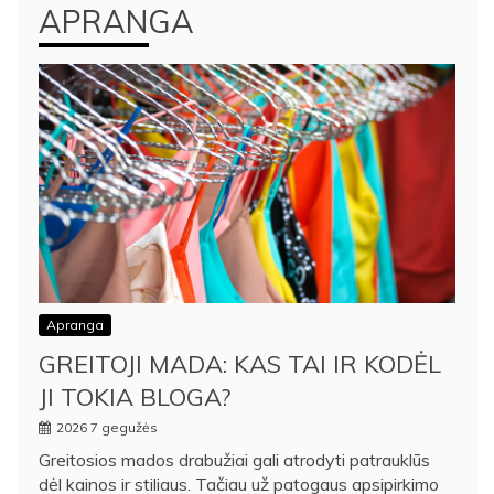
APRANGA
Apranga
GREITOJI MADA: KAS TAI IR KODĖL
JI TOKIA BLOGA?
2026 7 gegužės
Greitosios mados drabužiai gali atrodyti patrauklūs
dėl kainos ir stiliaus. Tačiau už patogaus apsipirkimo