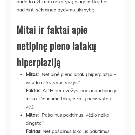
padeda užtikrinti ankstyvą diagnostiką bei
padidinti sėkmingo gydymo tikimybę.
Mitai ir faktai apie
netipinę pieno latakų
hiperplaziją
Mitas:
„Netipinė pieno latakų hiperplazija –
visada ankstyvas vėžys.“
Faktas:
ADH nėra vėžys, nors ir padidina jo
riziką. Dauguma tokių atvejų nesivysto į
vėžį.
Mitas:
„Pašalinus pakitimus, vėžio rizika
dingsta.“
Faktas:
Net pašalinus lokalius pakitimus,