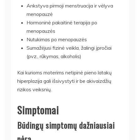
Ankstyva pirmoji menstruacija ir vėlyva
menopauzė
Hormoninė pakaitinė terapija po
menopauzės
Nutukimas po menopauzės
Sumažėjusi fizinė veikla, žalingi įpročiai
(pvz., rūkymas, alkoholis)
Kai kurioms moterims netipinė pieno latakų
hiperplazija gali išsivystyti ir be akivaizdžių
rizikos veiksnių.
Simptomai
Būdingų simptomų dažniausiai
nėra