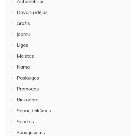
Automobiliai
Dovanų idėjos
Grožis
Įdomu
Ligos
Maistas
Namai
Paslaugos
Pramogos
Rinkodara
Sapnų reikšmės
Sportas
Suaugusiems