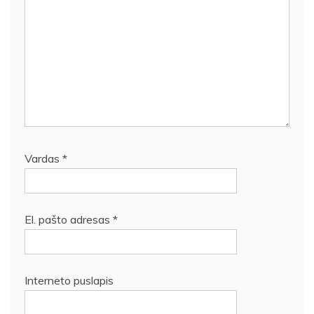
Vardas
*
El. pašto adresas
*
Interneto puslapis