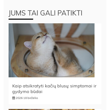
JUMS TAI GALI PATIKTI
Kaip atsikratyti kačių blusų: simptomai ir
gydymo būdai
2026 18 birželio