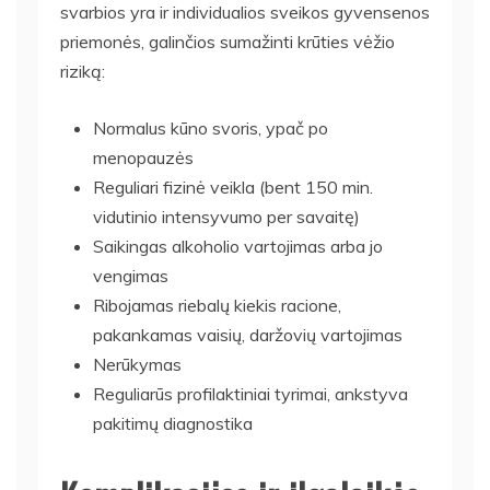
svarbios yra ir individualios sveikos gyvensenos
priemonės, galinčios sumažinti krūties vėžio
riziką:
Normalus kūno svoris, ypač po
menopauzės
Reguliari fizinė veikla (bent 150 min.
vidutinio intensyvumo per savaitę)
Saikingas alkoholio vartojimas arba jo
vengimas
Ribojamas riebalų kiekis racione,
pakankamas vaisių, daržovių vartojimas
Nerūkymas
Reguliarūs profilaktiniai tyrimai, ankstyva
pakitimų diagnostika