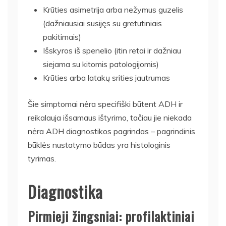
Krūties asimetrija arba nežymus guzelis
(dažniausiai susijęs su gretutiniais
pakitimais)
Išskyros iš spenelio (itin retai ir dažniau
siejama su kitomis patologijomis)
Krūties arba latakų srities jautrumas
Šie simptomai nėra specifiški būtent ADH ir
reikalauja išsamaus ištyrimo, tačiau jie niekada
nėra ADH diagnostikos pagrindas – pagrindinis
būklės nustatymo būdas yra histologinis
tyrimas.
Diagnostika
Pirmieji žingsniai: profilaktiniai