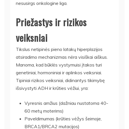
nesusirgs onkologine liga.
Priežastys ir rizikos
veiksniai
Tikslus netipinės pieno latakų hiperplazijos
atsiradimo mechanizmas nėra visiškai aiškus.
Manoma, kad būklės vystymuisi įtakos turi
genetiniai, hormoniniai ir aplinkos veiksniai.
Tipiniai rizikos veiksniai, didinantys tikimybę
išsivystyti ADH ir krūties vėžiui, yra:
Vyresnis amžius (dažniau nustatoma 40-
60 metų moterims)
Paveldimumas (krūties vėžys šeimoje,
BRCA1/BRCA2 mutacijos)