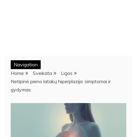
Navigation
Home
Sveikata
Ligos
Netipinė pieno latakų hiperplazija: simptomai ir
gydymas