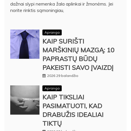
dažnai slypi nemenka žala aplinkai ir žmonėms. Jei
norite rinktis sąmoningiau,
Apranga
KAIP SURIŠTI
MARŠKINIŲ MAZGĄ: 10
PAPRASTŲ BŪDŲ
PAKEISTI SAVO ĮVAIZDĮ
2026 29 balandžio
Apranga
KAIP TIKSLIAI
PASIMATUOTI, KAD
DRABUŽIS IDEALIAI
TIKTŲ