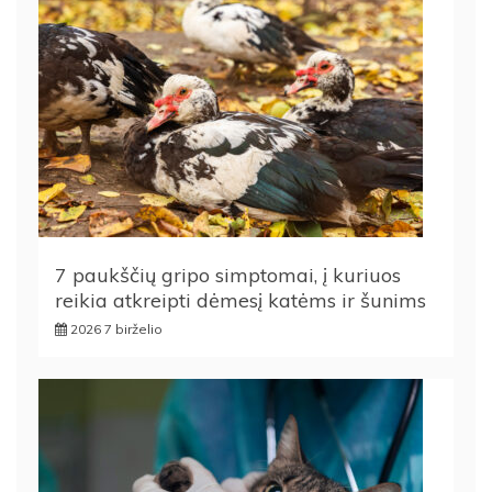
7 paukščių gripo simptomai, į kuriuos
reikia atkreipti dėmesį katėms ir šunims
2026 7 birželio