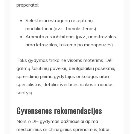
preparatai:
Selektiniai estrogenų receptorių
moduliatoriai (pvz., tamoksifenas)
Aromatazės inhibitoriai (pvz., anastrozolas
arba letrozolas, taikoma po menopauzės)
Toks gydymas tinka ne visoms moterims. Dėl
galimų šalutinių poveikių bei ilgalaikių pasekmių,
sprendimą priima gydytojas onkologas arba
specialistas, detaliai įvertinęs rizikos ir naudos
santykį.
Gyvensenos rekomendacijos
Nors ADH gydymas dažniausiai apima
medicininius ar chirurginius sprendimus, labai