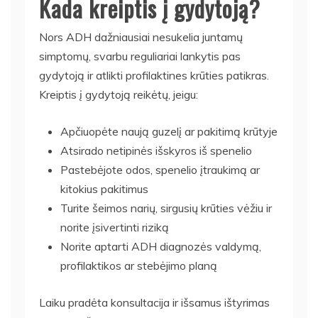
Kada kreiptis į gydytoją?
Nors ADH dažniausiai nesukelia juntamų
simptomų, svarbu reguliariai lankytis pas
gydytoją ir atlikti profilaktines krūties patikras.
Kreiptis į gydytoją reikėtų, jeigu:
Apčiuopėte naują guzelį ar pakitimą krūtyje
Atsirado netipinės išskyros iš spenelio
Pastebėjote odos, spenelio įtraukimą ar
kitokius pakitimus
Turite šeimos narių, sirgusių krūties vėžiu ir
norite įsivertinti riziką
Norite aptarti ADH diagnozės valdymą,
profilaktikos ar stebėjimo planą
Laiku pradėta konsultacija ir išsamus ištyrimas