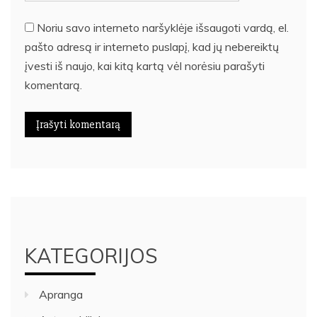
Noriu savo interneto naršyklėje išsaugoti vardą, el.
pašto adresą ir interneto puslapį, kad jų nebereiktų
įvesti iš naujo, kai kitą kartą vėl norėsiu parašyti
komentarą.
KATEGORIJOS
Apranga