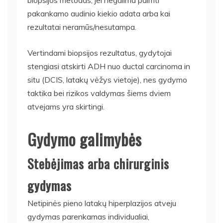
pakankamo audinio kiekio adata arba kai
rezultatai neramūs/nesutampa.
Vertindami biopsijos rezultatus, gydytojai
stengiasi atskirti ADH nuo ductal carcinoma in
situ (DCIS, latakų vėžys vietoje), nes gydymo
taktika bei rizikos valdymas šiems dviem
atvejams yra skirtingi.
Gydymo galimybės
Stebėjimas arba chirurginis
gydymas
Netipinės pieno latakų hiperplazijos atveju
gydymas parenkamas individualiai,