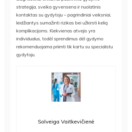
strategija, sveika gyvensena ir nuolatinis
kontaktas su gydytoju – pagrindiniai veiksniai,
leidžiantys sumažinti rizikas bei užkirsti kelią
komplikacijoms. Kiekvienas atvejis yra
individualus, todėl sprendimus dėl gydymo
rekomenduojama priimti tik kartu su specialistu
gydytoju.
Solveiga Vaitkevičienė