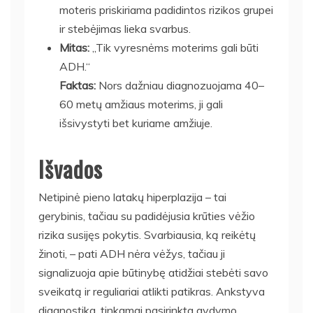
moteris priskiriama padidintos rizikos grupei
ir stebėjimas lieka svarbus.
Mitas:
„Tik vyresnėms moterims gali būti
ADH.“
Faktas:
Nors dažniau diagnozuojama 40–
60 metų amžiaus moterims, ji gali
išsivystyti bet kuriame amžiuje.
Išvados
Netipinė pieno latakų hiperplazija – tai
gerybinis, tačiau su padidėjusia krūties vėžio
rizika susijęs pokytis. Svarbiausia, ką reikėtų
žinoti, – pati ADH nėra vėžys, tačiau ji
signalizuoja apie būtinybę atidžiai stebėti savo
sveikatą ir reguliariai atlikti patikras. Ankstyva
diagnostika, tinkamai pasirinkta gydymo