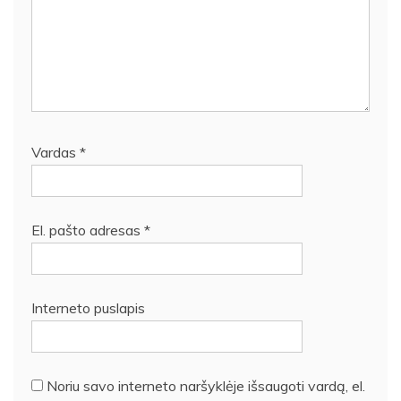
Vardas
*
El. pašto adresas
*
Interneto puslapis
Noriu savo interneto naršyklėje išsaugoti vardą, el.