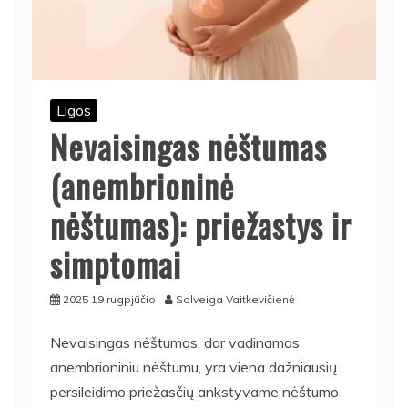
Ligos
Nevaisingas nėštumas
(anembrioninė
nėštumas): priežastys ir
simptomai
2025 19 rugpjūčio
Solveiga Vaitkevičienė
Nevaisingas nėštumas, dar vadinamas
anembrioniniu nėštumu, yra viena dažniausių
persileidimo priežasčių ankstyvame nėštumo