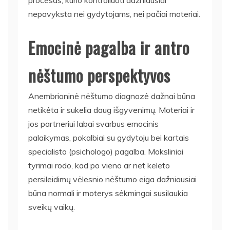
nepavyksta nei gydytojams, nei pačiai moteriai.
Emocinė pagalba ir antro
nėštumo perspektyvos
Anembrioninė nėštumo diagnozė dažnai būna
netikėta ir sukelia daug išgyvenimų. Moteriai ir
jos partneriui labai svarbus emocinis
palaikymas, pokalbiai su gydytoju bei kartais
specialisto (psichologo) pagalba. Moksliniai
tyrimai rodo, kad po vieno ar net keleto
persileidimų vėlesnio nėštumo eiga dažniausiai
būna normali ir moterys sėkmingai susilaukia
sveikų vaikų.