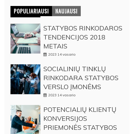
POPULIARIAUSI
NAUJAUSI
STATYBOS RINKODAROS
TENDENCIJOS 2018
METAIS
2023 14 vasario
SOCIALINIŲ TINKLŲ
RINKODARA STATYBOS
VERSLO ĮMONĖMS
2023 14 vasario
POTENCIALIŲ KLIENTŲ
KONVERSIJOS
PRIEMONĖS STATYBOS