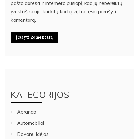
pašto adresą ir interneto puslapį, kad jų nebereiktų
įvesti iš naujo, kai kitą kartą vėl norėsiu parašyti
komentarą.
KATEGORIJOS
Apranga
Automobiliai
Dovanų idėjos