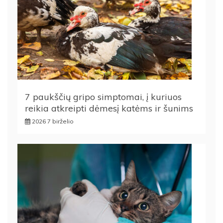
7 paukščių gripo simptomai, į kuriuos
reikia atkreipti dėmesį katėms ir šunims
2026 7 birželio