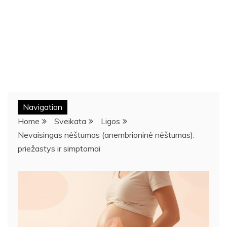
Navigation
Home
Sveikata
Ligos
Nevaisingas nėštumas (anembrioninė nėštumas):
priežastys ir simptomai