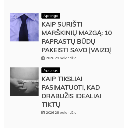
Apranga
KAIP SURIŠTI
MARŠKINIŲ MAZGĄ: 10
PAPRASTŲ BŪDŲ
PAKEISTI SAVO ĮVAIZDĮ
2026 29 balandžio
Apranga
KAIP TIKSLIAI
PASIMATUOTI, KAD
DRABUŽIS IDEALIAI
TIKTŲ
2026 28 balandžio