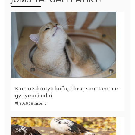
Kaip atsikratyti kačių blusų: simptomai ir
gydymo būdai
2026 18 birželio