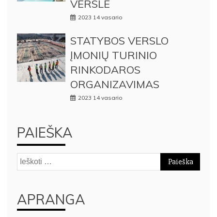
VERSLE
2023 14 vasario
STATYBOS VERSLO
ĮMONIŲ TURINIO
RINKODAROS
ORGANIZAVIMAS
2023 14 vasario
PAIEŠKA
Ieškoti:
APRANGA