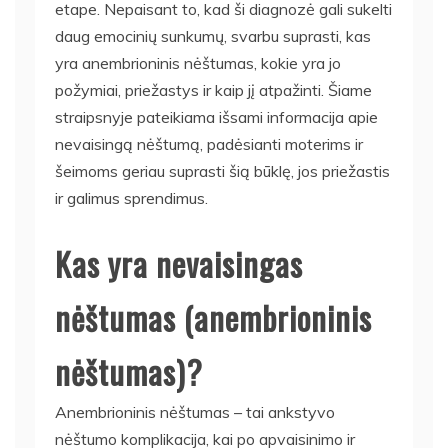
etape. Nepaisant to, kad ši diagnozė gali sukelti
daug emocinių sunkumų, svarbu suprasti, kas
yra anembrioninis nėštumas, kokie yra jo
požymiai, priežastys ir kaip jį atpažinti. Šiame
straipsnyje pateikiama išsami informacija apie
nevaisingą nėštumą, padėsianti moterims ir
šeimoms geriau suprasti šią būklę, jos priežastis
ir galimus sprendimus.
Kas yra nevaisingas
nėštumas (anembrioninis
nėštumas)?
Anembrioninis nėštumas – tai ankstyvo
nėštumo komplikacija, kai po apvaisinimo ir