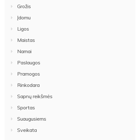
Grožis
Įdomu
Ligos
Maistas
Namai
Paslaugos
Pramogos
Rinkodara
Sapnų reikšmės
Sportas
Suaugusiems
Sveikata