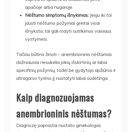
apačioje arba nugaroje.
Nėštumo simptomų išnykimas:
Jeigu iki tol
jausti nėštumo požymiai greitai visai
išnyksta, tai gali rodyti sutrikimus vaisiaus
vystymesi.
Tačiau būtina žinoti – anembrioninis nėštumas
dažniausiai nesukelia jokių išskirtinių ar labai
specifinių požymių, todėl be gydytojo apžiūros ir
ultragarso tyrimo jį nustatyti labai sudėtinga.
Kaip diagnozuojamas
anembrioninis nėštumas?
Diagnozę paprastai nustato ginekologas