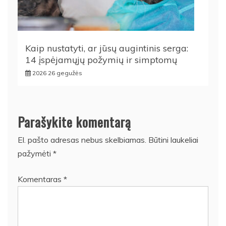
Kaip nustatyti, ar jūsų augintinis serga:
14 įspėjamųjų požymių ir simptomų
2026 26 gegužės
Parašykite komentarą
El. pašto adresas nebus skelbiamas.
Būtini laukeliai
pažymėti
*
Komentaras
*