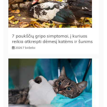
7 paukščių gripo simptomai, į kuriuos
reikia atkreipti dėmesį katėms ir šunims
2026 7 birželio