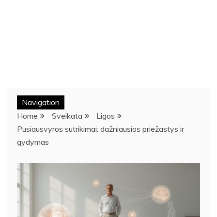
Navigation
Home
Sveikata
Ligos
Pusiausvyros sutrikimai: dažniausios priežastys ir
gydymas