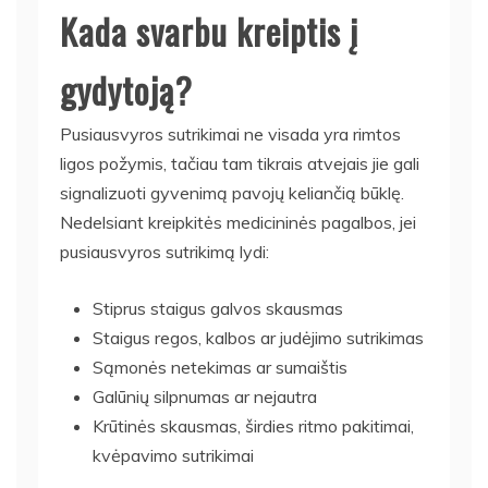
Kada svarbu kreiptis į
gydytoją?
Pusiausvyros sutrikimai ne visada yra rimtos
ligos požymis, tačiau tam tikrais atvejais jie gali
signalizuoti gyvenimą pavojų keliančią būklę.
Nedelsiant kreipkitės medicininės pagalbos, jei
pusiausvyros sutrikimą lydi:
Stiprus staigus galvos skausmas
Staigus regos, kalbos ar judėjimo sutrikimas
Sąmonės netekimas ar sumaištis
Galūnių silpnumas ar nejautra
Krūtinės skausmas, širdies ritmo pakitimai,
kvėpavimo sutrikimai