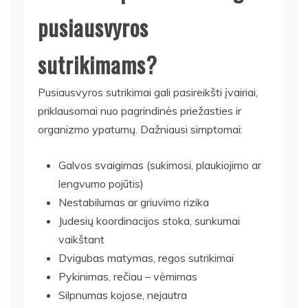
pusiausvyros
sutrikimams?
Pusiausvyros sutrikimai gali pasireikšti įvairiai,
priklausomai nuo pagrindinės priežasties ir
organizmo ypatumų. Dažniausi simptomai:
Galvos svaigimas (sukimosi, plaukiojimo ar
lengvumo pojūtis)
Nestabilumas ar griuvimo rizika
Judesių koordinacijos stoka, sunkumai
vaikštant
Dvigubas matymas, regos sutrikimai
Pykinimas, rečiau – vėmimas
Silpnumas kojose, nejautra