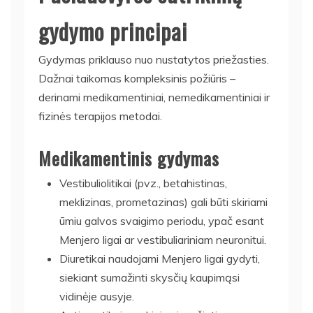
gydymo principai
Gydymas priklauso nuo nustatytos priežasties.
Dažnai taikomas kompleksinis požiūris –
derinami medikamentiniai, nemedikamentiniai ir
fizinės terapijos metodai.
Medikamentinis gydymas
Vestibuliolitikai (pvz., betahistinas,
meklizinas, prometazinas) gali būti skiriami
ūmiu galvos svaigimo periodu, ypač esant
Menjero ligai ar vestibuliariniam neuronitui.
Diuretikai naudojami Menjero ligai gydyti,
siekiant sumažinti skysčių kaupimąsi
vidinėje ausyje.