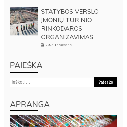
STATYBOS VERSLO
ĮMONIŲ TURINIO
RINKODAROS
ORGANIZAVIMAS
2023 14 vasario
PAIEŠKA
Ieškoti:
APRANGA