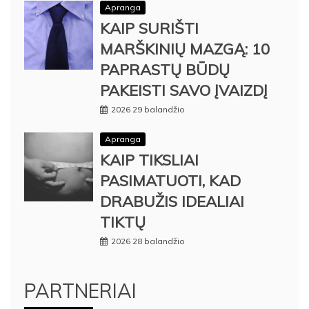
Apranga
KAIP SURIŠTI
MARŠKINIŲ MAZGĄ: 10
PAPRASTŲ BŪDŲ
PAKEISTI SAVO ĮVAIZDĮ
2026 29 balandžio
Apranga
KAIP TIKSLIAI
PASIMATUOTI, KAD
DRABUŽIS IDEALIAI
TIKTŲ
2026 28 balandžio
PARTNERIAI