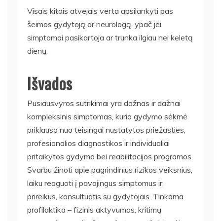
Visais kitais atvejais verta apsilankyti pas
šeimos gydytoją ar neurologą, ypač jei
simptomai pasikartoja ar trunka ilgiau nei keletą
dienų.
Išvados
Pusiausvyros sutrikimai yra dažnas ir dažnai
kompleksinis simptomas, kurio gydymo sėkmė
priklauso nuo teisingai nustatytos priežasties,
profesionalios diagnostikos ir individualiai
pritaikytos gydymo bei reabilitacijos programos.
Svarbu žinoti apie pagrindinius rizikos veiksnius,
laiku reaguoti į pavojingus simptomus ir,
prireikus, konsultuotis su gydytojais. Tinkama
profilaktika – fizinis aktyvumas, kritimų