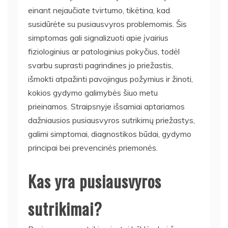
einant nejaučiate tvirtumo, tikėtina, kad
susidūrėte su pusiausvyros problemomis. Šis
simptomas gali signalizuoti apie įvairius
fiziologinius ar patologinius pokyčius, todėl
svarbu suprasti pagrindines jo priežastis,
išmokti atpažinti pavojingus požymius ir žinoti,
kokios gydymo galimybės šiuo metu
prieinamos. Straipsnyje išsamiai aptariamos
dažniausios pusiausvyros sutrikimų priežastys,
galimi simptomai, diagnostikos būdai, gydymo
principai bei prevencinės priemonės.
Kas yra pusiausvyros
sutrikimai?