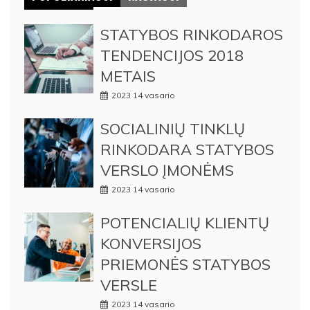
STATYBOS RINKODAROS
TENDENCIJOS 2018
METAIS
2023 14 vasario
SOCIALINIŲ TINKLŲ
RINKODARA STATYBOS
VERSLO ĮMONĖMS
2023 14 vasario
POTENCIALIŲ KLIENTŲ
KONVERSIJOS
PRIEMONĖS STATYBOS
VERSLE
2023 14 vasario