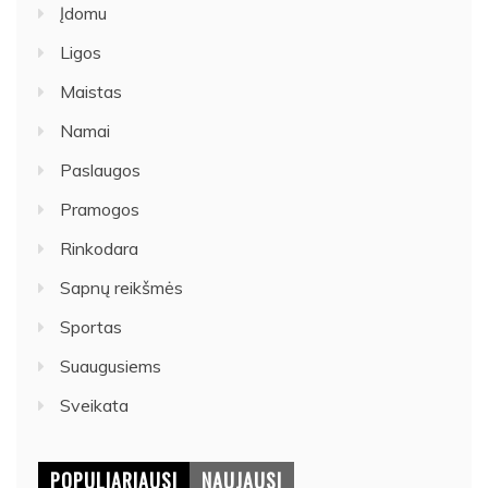
Įdomu
Ligos
Maistas
Namai
Paslaugos
Pramogos
Rinkodara
Sapnų reikšmės
Sportas
Suaugusiems
Sveikata
POPULIARIAUSI
NAUJAUSI