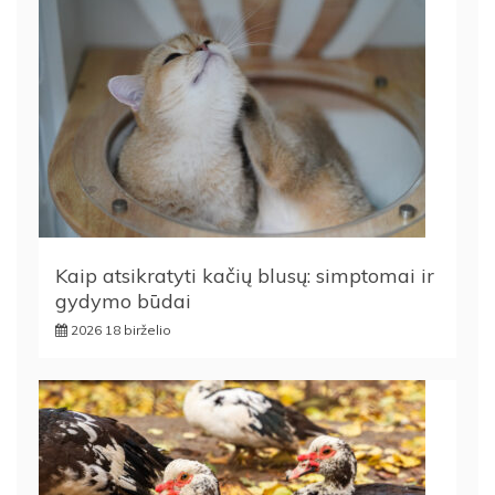
Kaip atsikratyti kačių blusų: simptomai ir
gydymo būdai
2026 18 birželio