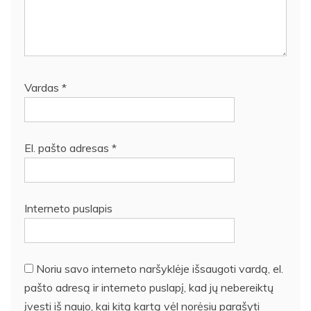
Vardas
*
El. pašto adresas
*
Interneto puslapis
Noriu savo interneto naršyklėje išsaugoti vardą, el.
pašto adresą ir interneto puslapį, kad jų nebereiktų
įvesti iš naujo, kai kitą kartą vėl norėsiu parašyti