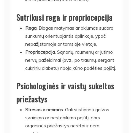
Sutrikusi rega ir propriocepcija
Rega
. Blogas matymas ar aklumas sudaro
sunkumų orientuojantis aplinkoje, ypač
nepažįstamoje ar tamsioje vietoje.
Propriocepcija
. Sąnarių, raumenų ar jutimo
nervų pažeidimai (pvz., po traumų, sergant
cukriniu diabetu) riboja kūno padėties pojūtį.
Psichologinės ir vaistų sukeltos
priežastys
Stresas ir nerimas
. Gali sustiprinti galvos
svaigimo ar nestabilumo pojūtį, nors
organinės priežastys neretai ir nėra