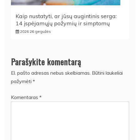
Kaip nustatyti, ar jūsų augintinis serga:
14 įspėjamųjų požymių ir simptomų
2026 26 gegužės
Parašykite komentarą
El. pašto adresas nebus skelbiamas.
Būtini laukeliai
pažymėti
*
Komentaras
*