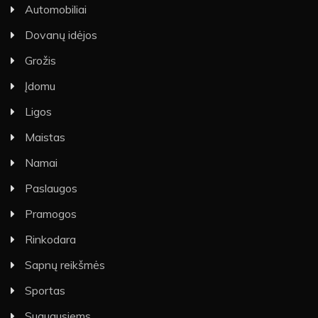
Automobiliai
Dovanų idėjos
Grožis
Įdomu
Ligos
Maistas
Namai
Paslaugos
Pramogos
Rinkodara
Sapnų reikšmės
Sportas
Suaugusiems