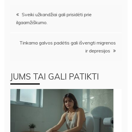
Navigacija
Sveiki užkandžiai gali prisidėti prie
ilgaamžiškumo.
tarp
įrašų
Tinkama galvos padėtis gali išvengti migrenos
ir depresijos
JUMS TAI GALI PATIKTI