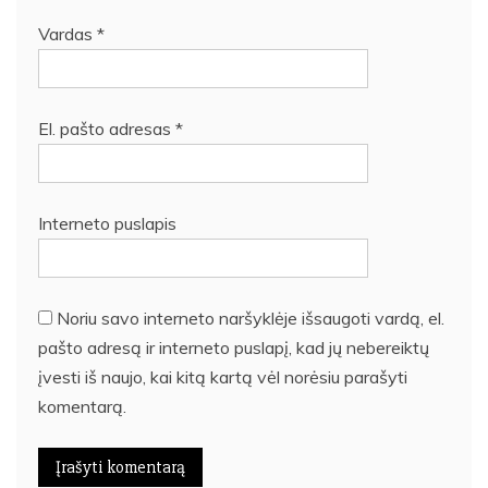
Vardas
*
El. pašto adresas
*
Interneto puslapis
Noriu savo interneto naršyklėje išsaugoti vardą, el.
pašto adresą ir interneto puslapį, kad jų nebereiktų
įvesti iš naujo, kai kitą kartą vėl norėsiu parašyti
komentarą.