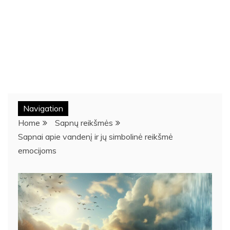
Navigation
Home
Sapnų reikšmės
Sapnai apie vandenį ir jų simbolinė reikšmė
emocijoms