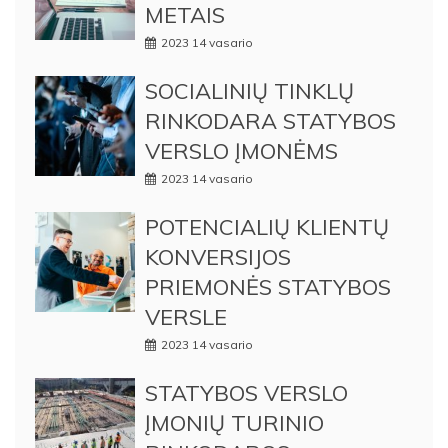
METAIS
2023 14 vasario
SOCIALINIŲ TINKLŲ
RINKODARA STATYBOS
VERSLO ĮMONĖMS
2023 14 vasario
POTENCIALIŲ KLIENTŲ
KONVERSIJOS
PRIEMONĖS STATYBOS
VERSLE
2023 14 vasario
STATYBOS VERSLO
ĮMONIŲ TURINIO