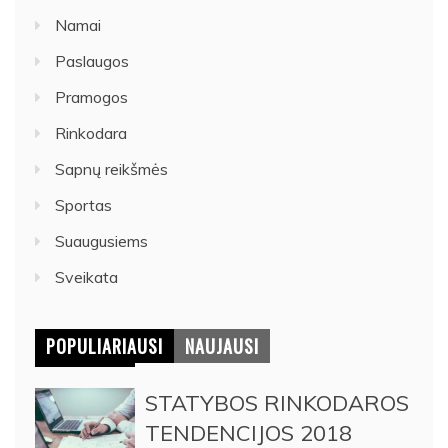
Namai
Paslaugos
Pramogos
Rinkodara
Sapnų reikšmės
Sportas
Suaugusiems
Sveikata
POPULIARIAUSI
NAUJAUSI
STATYBOS RINKODAROS
TENDENCIJOS 2018