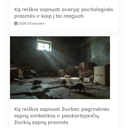
Ką reiškia sapnuoti avariją: psichologinės
prasmės ir kaip į tai reaguoti
2026 20 vasario
Ką reiškia sapnuoti žiurkes: pagrindinės
sapnų simbolikos ir pasikartojančių
žiurkių sapnų prasmės