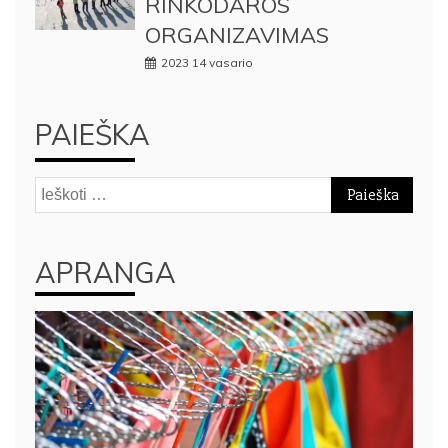
RINKODAROS
ORGANIZAVIMAS
2023 14 vasario
PAIEŠKA
Ieškoti:
APRANGA