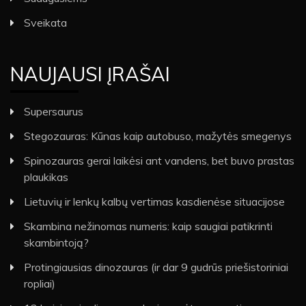
Sveikata
NAUJAUSI ĮRAŠAI
Supersaurus
Stegozauras: Kūnas kaip autobuso, mažytės smegenys
Spinozauras gerai laikėsi ant vandens, bet buvo prastas
plaukikas
Lietuvių ir lenkų kalbų vertimas kasdienėse situacijose
Skambina nežinomas numeris: kaip saugiai patikrinti
skambintoją?
Protingiausias dinozauras (ir dar 9 gudrūs priešistoriniai
ropliai)