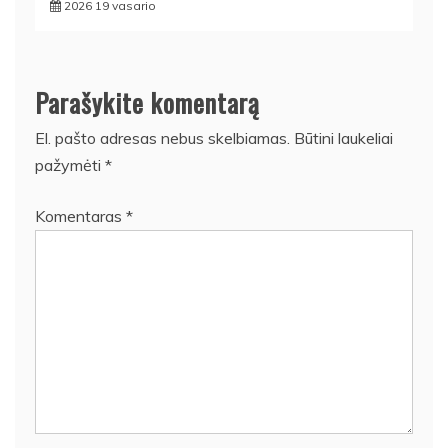
2026 19 vasario
Parašykite komentarą
El. pašto adresas nebus skelbiamas.
Būtini laukeliai
pažymėti
*
Komentaras
*