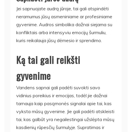
Jei sapnuojate audrą jūroje, tai gali atspindėti
neramumus jūsų asmeniniame ar profesiniame
gyvenime. Audros simbolika dažnai siejama su
konfliktais arba intensyviu emocijų šurmuliu,
kuris reikalauja jūsų dėmesio ir sprendimo.
Ką tai gali reikšti
gyvenime
Vandens sapnai gali padėti suvokti savo
vidinius poreikius ir emocijas, todėl jie dažnai
tarnauja kaip pasąmonės signalai apie tai, kas
vyksta mūsų gyvenime. Jie gali padėti atskleisti
tai, kas galbūt yra negailestingai užslėpta mūsų
kasdienių rūpesčių šurmulyje. Supratimas ir