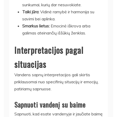
sunkumai, kurių dar nesuvokiate.
Taiki jūra:
Vidinė ramybė ir harmonija su
savimi bei aplinka.
Smarkus lietus:
Emocinė iškrova arba
galimas ateinančių iššūkių ženklas.
Interpretacijos pagal
situacijas
Vandens sapnų interpretacijos gali skirtis
priklausomai nuo specifinių situacijų ir emocijų,
patiriamų sapnuose.
Sapnuoti vandenį su baime
Sapnuoti, kad esate vandenyje ir jaučiate baimę