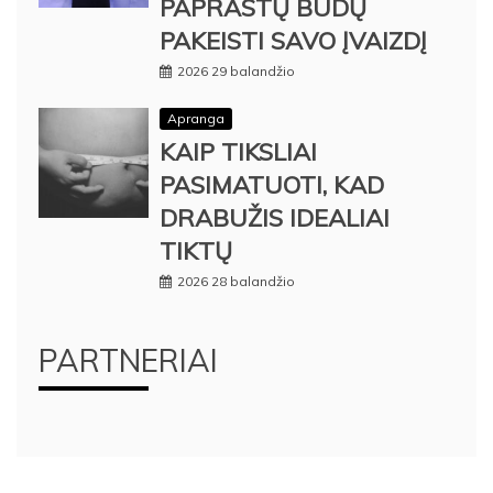
PAPRASTŲ BŪDŲ
PAKEISTI SAVO ĮVAIZDĮ
2026 29 balandžio
Apranga
KAIP TIKSLIAI
PASIMATUOTI, KAD
DRABUŽIS IDEALIAI
TIKTŲ
2026 28 balandžio
PARTNERIAI