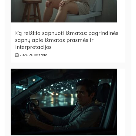
Ką reiškia sapnuoti išmatas: pagrindinės
sapnų apie išmatas prasmės ir
interpretacijos
2026 20 vasario