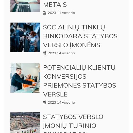
METAIS
2023 14 vasario
SOCIALINIŲ TINKLŲ
RINKODARA STATYBOS
VERSLO ĮMONĖMS
2023 14 vasario
POTENCIALIŲ KLIENTŲ
KONVERSIJOS
PRIEMONĖS STATYBOS
VERSLE
2023 14 vasario
STATYBOS VERSLO
ĮMONIŲ TURINIO