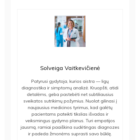
Solveiga Vaitkevičienė
Patyrusi gydytoja, kurios aistra — ligų
diagnostika ir simptomų analizė. Kruopšti, atidi
detalėms, geba pastebėti net subtiliausius
sveikatos sutrikimų požymius. Nuolat gilinasi į
naujausius medicinos tyrimus, kad galėtų
pacientams pateikti tikslias išvadas ir
veiksmingus gydymo planus. Turi empatijos
jausmą, ramiai paaiškina sudėtingas diagnozes
ir padeda žmonėms suprasti savo būklę.