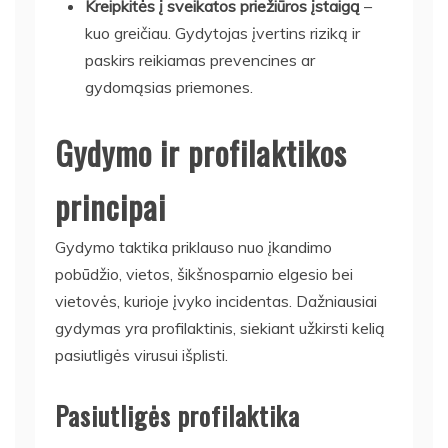
Kreipkitės į sveikatos priežiūros įstaigą
–
kuo greičiau. Gydytojas įvertins riziką ir
paskirs reikiamas prevencines ar
gydomąsias priemones.
Gydymo ir profilaktikos
principai
Gydymo taktika priklauso nuo įkandimo
pobūdžio, vietos, šikšnosparnio elgesio bei
vietovės, kurioje įvyko incidentas. Dažniausiai
gydymas yra profilaktinis, siekiant užkirsti kelią
pasiutligės virusui išplisti.
Pasiutligės profilaktika