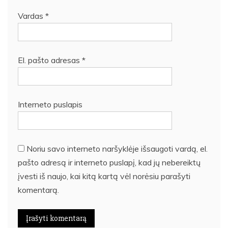
Vardas
*
El. pašto adresas
*
Interneto puslapis
Noriu savo interneto naršyklėje išsaugoti vardą, el.
pašto adresą ir interneto puslapį, kad jų nebereiktų
įvesti iš naujo, kai kitą kartą vėl norėsiu parašyti
komentarą.