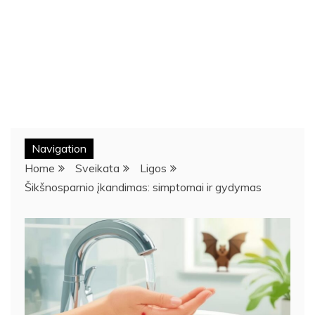
Navigation
Home
Sveikata
Ligos
Šikšnosparnio įkandimas: simptomai ir gydymas