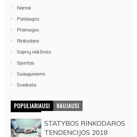
Namai
Paslaugos
Pramogos
Rinkodara
Sapnų reikšmės
Sportas
Suaugusiems
Sveikata
POPULIARIAUSI
NAUJAUSI
STATYBOS RINKODAROS
TENDENCIJOS 2018