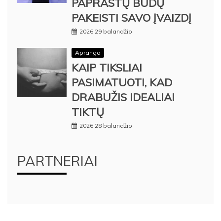
PAPRASTŲ BŪDŲ
PAKEISTI SAVO ĮVAIZDĮ
2026 29 balandžio
Apranga
KAIP TIKSLIAI
PASIMATUOTI, KAD
DRABUŽIS IDEALIAI
TIKTŲ
2026 28 balandžio
PARTNERIAI