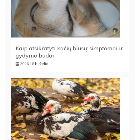
Kaip atsikratyti kačių blusų: simptomai ir
gydymo būdai
2026 18 birželio