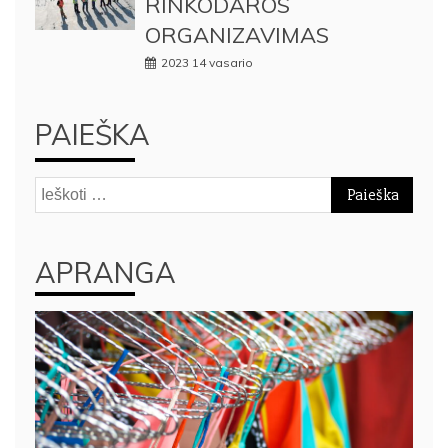
RINKODAROS
ORGANIZAVIMAS
2023 14 vasario
PAIEŠKA
Ieškoti:
APRANGA