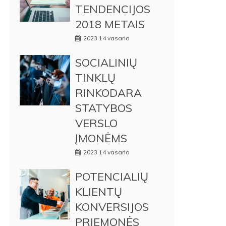
TENDENCIJOS
2018 METAIS
2023 14 vasario
SOCIALINIŲ
TINKLŲ
RINKODARA
STATYBOS
VERSLO
ĮMONĖMS
2023 14 vasario
POTENCIALIŲ
KLIENTŲ
KONVERSIJOS
PRIEMONĖS