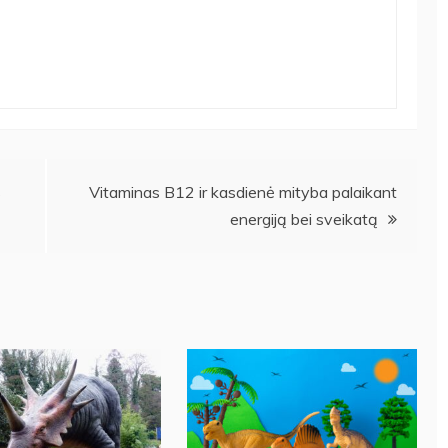
s
Vitaminas B12 ir kasdienė mityba palaikant
energiją bei sveikatą