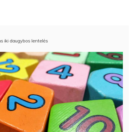
ns iki daugybos lentelės