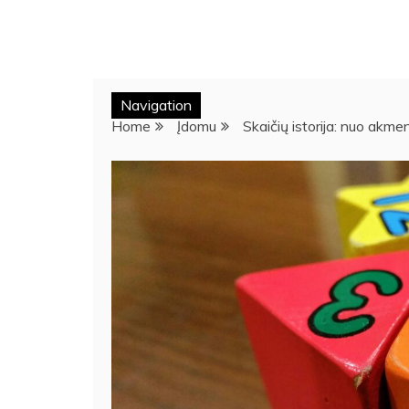
Navigation
Home
Įdomu
Skaičių istorija: nuo akme