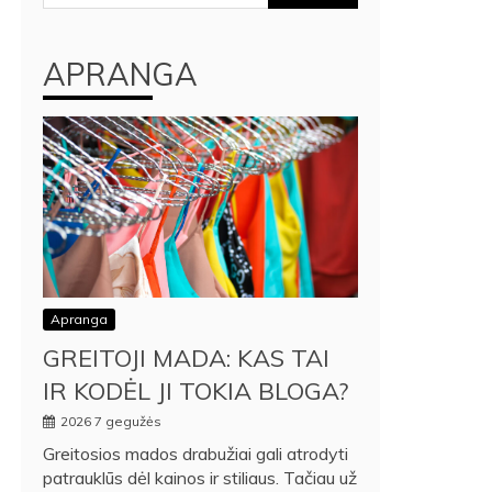
APRANGA
Apranga
GREITOJI MADA: KAS TAI
IR KODĖL JI TOKIA BLOGA?
2026 7 gegužės
Greitosios mados drabužiai gali atrodyti
patrauklūs dėl kainos ir stiliaus. Tačiau už