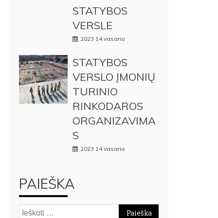
STATYBOS
VERSLE
2023 14 vasario
STATYBOS
VERSLO ĮMONIŲ
TURINIO
RINKODAROS
ORGANIZAVIMA
S
2023 14 vasario
PAIEŠKA
Ieškoti: