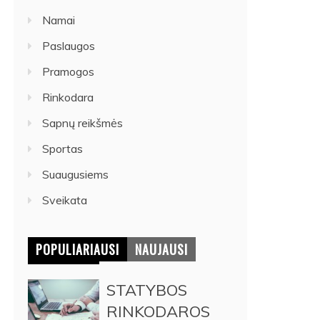
Namai
Paslaugos
Pramogos
Rinkodara
Sapnų reikšmės
Sportas
Suaugusiems
Sveikata
POPULIARIAUSI
NAUJAUSI
STATYBOS
RINKODAROS