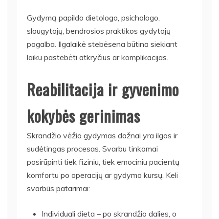
Gydymą papildo dietologo, psichologo,
slaugytojų, bendrosios praktikos gydytojų
pagalba. Ilgalaikė stebėsena būtina siekiant
laiku pastebėti atkryčius ar komplikacijas.
Reabilitacija ir gyvenimo
kokybės gerinimas
Skrandžio vėžio gydymas dažnai yra ilgas ir
sudėtingas procesas. Svarbu tinkamai
pasirūpinti tiek fiziniu, tiek emociniu pacientų
komfortu po operacijų ar gydymo kursų. Keli
svarbūs patarimai:
Individuali dieta – po skrandžio dalies, o