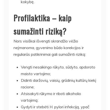
kokybę.
Profilaktika – kaip
sumažinti riziką?
Nors visiškai išvengti skrandžio vėžio
neįmanoma, gyvenimo būdo korekcijos ir
reguliarūs patikrinimai gali sumažinti riziką:
Vengti nesaikingo rūkyto, sūdyto, apdoroto
maisto vartojimo;
Didinti daržovių, vaisių, grūdinių kultūrų kiekį
racione;
Atsisakyti rūkymo ir riboti alkoholio
vartojimą;
Gydyti ir stebėti H. pylori infekciją, ypač