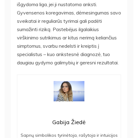
išgydoma liga, jei ji nustatoma anksti.
Gyvensenos koregavimas, dėmesingumas savo
sveikatai ir reguliarūs tyrimai gali padėti
sumažinti riziką. Pastebėjus ilgalaikius
virškinimo sutrikimus ar kitus nerimą keliančius
simptomus, svarbu nedelsti ir kreiptis į
specialistus – kuo ankstesnė diagnozė, tuo
daugiau gydymo galimybių ir geresni rezultatai.
Gabija Žiedė
Sapnų simbolikos tyrinėtoja, rašytoja ir intuicijos