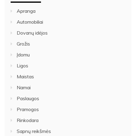
Apranga
Automobiliai
Dovanų idėjos
Grožis
Įdomu
Ligos
Maistas
Namai
Paslaugos
Pramogos
Rinkodara
Sapnų reikšmės