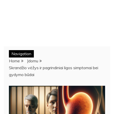
Navigation
Home
Įdomu
Skrandžio vėžys ir pagrindiniai ligos simptomai bei
gydymo būdai