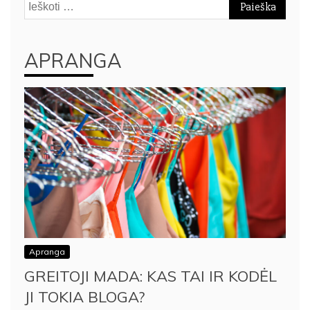
Ieškoti:
APRANGA
Apranga
GREITOJI MADA: KAS TAI IR KODĖL
JI TOKIA BLOGA?