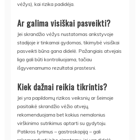
vėžys), kai rizika padidėja.
Ar galima visiškai pasveikti?
Jei skrandžio vėžys nustatomas ankstyvoje
stadijoje ir tinkamai gydomas, tikimybė visiškai
pasveikti būna gana didelė. Pažangiais atvejais
liga gali būti kontroliuojama, tačiau
išgyvenamumo rezultatai prastesni.
Kiek dažnai reikia tikrintis?
Jei yra papildomų rizikos veiksnių ar šeimoje
pasitaikė skrandžio vėžio atvejų,
rekomenduojama bet kokius nemalonius
virškinimo sutrikimus aptarti su gydytoju.
Patikros tyrimus – gastroskopiją – gali