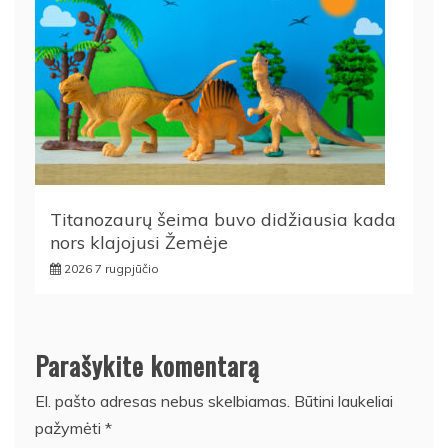
Titanozaurų šeima buvo didžiausia kada
nors klajojusi Žemėje
2026 7 rugpjūčio
Parašykite komentarą
El. pašto adresas nebus skelbiamas.
Būtini laukeliai
pažymėti
*