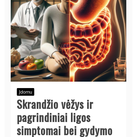
Įdomu
Skrandžio vėžys ir
pagrindiniai ligos
simptomai bei gydymo