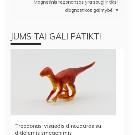
įrašų
Magnetinis rezonansas yra saugi ir tiksli
diagnostikos galimybė
JUMS TAI GALI PATIKTI
Troodonas: visaėdis dinozauras su
didelėmis smegenimis