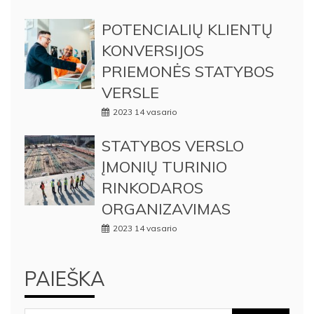
POTENCIALIŲ KLIENTŲ
KONVERSIJOS
PRIEMONĖS STATYBOS
VERSLE
2023 14 vasario
STATYBOS VERSLO
ĮMONIŲ TURINIO
RINKODAROS
ORGANIZAVIMAS
2023 14 vasario
PAIEŠKA