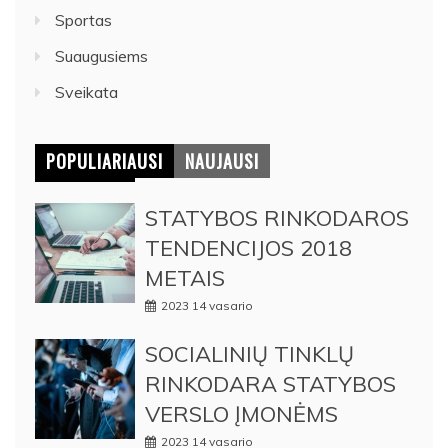
Sportas
Suaugusiems
Sveikata
POPULIARIAUSI
NAUJAUSI
STATYBOS RINKODAROS
TENDENCIJOS 2018
METAIS
2023 14 vasario
SOCIALINIŲ TINKLŲ
RINKODARA STATYBOS
VERSLO ĮMONĖMS
2023 14 vasario