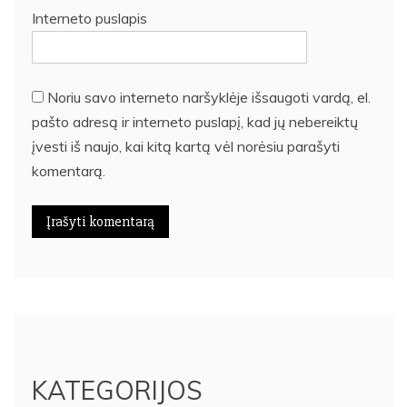
Interneto puslapis
Noriu savo interneto naršyklėje išsaugoti vardą, el.
pašto adresą ir interneto puslapį, kad jų nebereiktų
įvesti iš naujo, kai kitą kartą vėl norėsiu parašyti
komentarą.
KATEGORIJOS