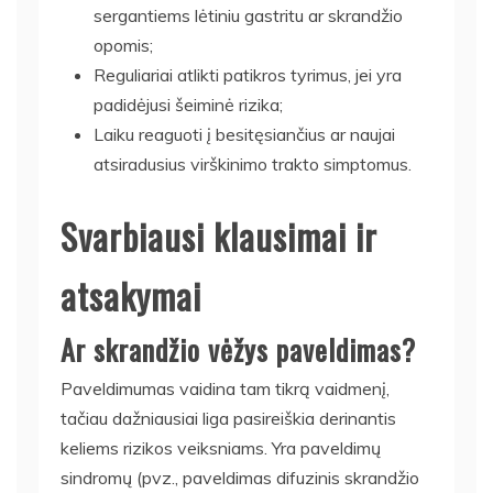
sergantiems lėtiniu gastritu ar skrandžio
opomis;
Reguliariai atlikti patikros tyrimus, jei yra
padidėjusi šeiminė rizika;
Laiku reaguoti į besitęsiančius ar naujai
atsiradusius virškinimo trakto simptomus.
Svarbiausi klausimai ir
atsakymai
Ar skrandžio vėžys paveldimas?
Paveldimumas vaidina tam tikrą vaidmenį,
tačiau dažniausiai liga pasireiškia derinantis
keliems rizikos veiksniams. Yra paveldimų
sindromų (pvz., paveldimas difuzinis skrandžio