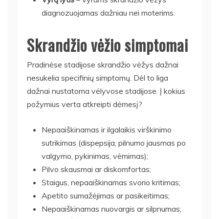
diagnozuojamas dažniau nei moterims.
Skrandžio vėžio simptomai
Pradinėse stadijose skrandžio vėžys dažnai
nesukelia specifinių simptomų. Dėl to liga
dažnai nustatoma vėlyvose stadijose. Į kokius
požymius verta atkreipti dėmesį?
Nepaaiškinamas ir ilgalaikis virškinimo
sutrikimas (dispepsija, pilnumo jausmas po
valgymo, pykinimas, vėmimas);
Pilvo skausmai ar diskomfortas;
Staigus, nepaaiškinamas svorio kritimas;
Apetito sumažėjimas ar pasikeitimas;
Nepaaiškinamas nuovargis ar silpnumas;