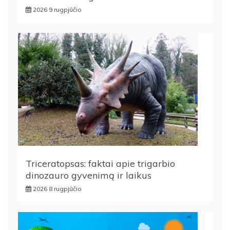
2026 9 rugpjūčio
Triceratopsas: faktai apie trigarbio
dinozauro gyvenimą ir laikus
2026 8 rugpjūčio