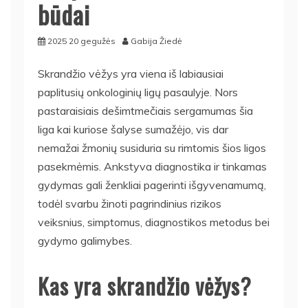
būdai
2025 20 gegužės
Gabija Žiedė
Skrandžio vėžys yra viena iš labiausiai
paplitusių onkologinių ligų pasaulyje. Nors
pastaraisiais dešimtmečiais sergamumas šia
liga kai kuriose šalyse sumažėjo, vis dar
nemažai žmonių susiduria su rimtomis šios ligos
pasekmėmis. Ankstyva diagnostika ir tinkamas
gydymas gali ženkliai pagerinti išgyvenamumą,
todėl svarbu žinoti pagrindinius rizikos
veiksnius, simptomus, diagnostikos metodus bei
gydymo galimybes.
Kas yra skrandžio vėžys?