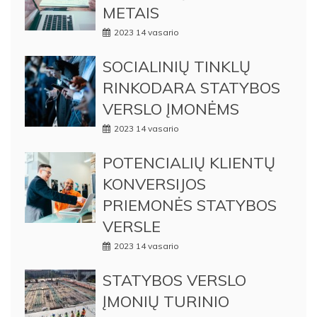
METAIS
2023 14 vasario
SOCIALINIŲ TINKLŲ
RINKODARA STATYBOS
VERSLO ĮMONĖMS
2023 14 vasario
POTENCIALIŲ KLIENTŲ
KONVERSIJOS
PRIEMONĖS STATYBOS
VERSLE
2023 14 vasario
STATYBOS VERSLO
ĮMONIŲ TURINIO