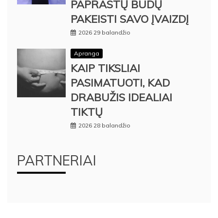
PAPRASTŲ BŪDŲ
PAKEISTI SAVO ĮVAIZDĮ
2026 29 balandžio
Apranga
KAIP TIKSLIAI
PASIMATUOTI, KAD
DRABUŽIS IDEALIAI
TIKTŲ
2026 28 balandžio
PARTNERIAI