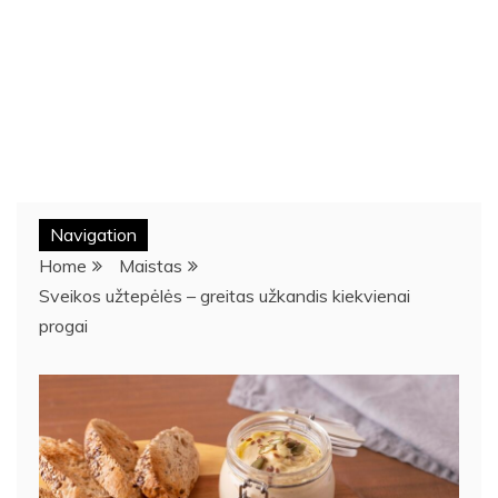
Navigation
Home
Maistas
Sveikos užtepėlės – greitas užkandis kiekvienai
progai