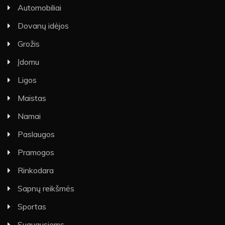
Automobiliai
Dovanų idėjos
Grožis
Įdomu
Ligos
Maistas
Namai
Paslaugos
Pramogos
Rinkodara
Sapnų reikšmės
Sportas
Suaugusiems