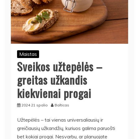
Maistas
Sveikos užtepėlės –
greitas užkandis
kiekvienai progai
2024 21 spalio
Balticas
Užtepėlės – tai vienas universaliausių ir
greičiausių užkandžių, kuriuos galima paruošti
bet kokiai progai. Nesvarbu, ar planuojate