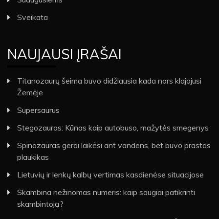
Sveikata
NAUJAUSI ĮRAŠAI
Titanozaurų šeima buvo didžiausia kada nors klajojusi
Žemėje
Supersaurus
Stegozauras: Kūnas kaip autobuso, mažytės smegenys
Spinozauras gerai laikėsi ant vandens, bet buvo prastas
plaukikas
Lietuvių ir lenkų kalbų vertimas kasdienėse situacijose
Skambina nežinomas numeris: kaip saugiai patikrinti
skambintoją?