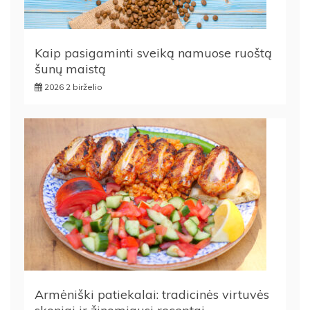
Kaip pasigaminti sveiką namuose ruoštą
šunų maistą
2026 2 birželio
Armėniški patiekalai: tradicinės virtuvės