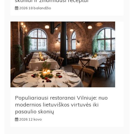
skoniai ir žinomiausi receptai
2026 18 balandžio
Populiariausi restoranai Vilniuje: nuo
modernios lietuviškos virtuvės iki
pasaulio skonių
2026 12 kovo