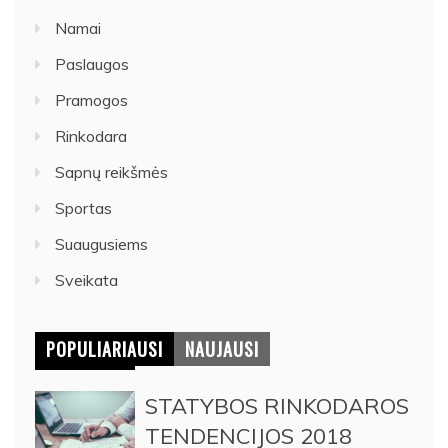
Namai
Paslaugos
Pramogos
Rinkodara
Sapnų reikšmės
Sportas
Suaugusiems
Sveikata
POPULIARIAUSI
NAUJAUSI
STATYBOS RINKODAROS
TENDENCIJOS 2018