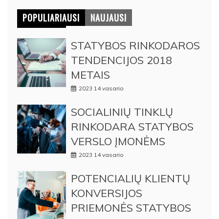
POPULIARIAUSI
NAUJAUSI
STATYBOS RINKODAROS
TENDENCIJOS 2018
METAIS
2023 14 vasario
SOCIALINIŲ TINKLŲ
RINKODARA STATYBOS
VERSLO ĮMONĖMS
2023 14 vasario
POTENCIALIŲ KLIENTŲ
KONVERSIJOS
PRIEMONĖS STATYBOS