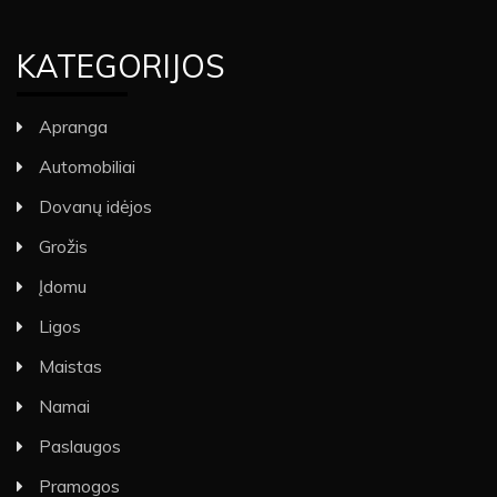
KATEGORIJOS
Apranga
Automobiliai
Dovanų idėjos
Grožis
Įdomu
Ligos
Maistas
Namai
Paslaugos
Pramogos