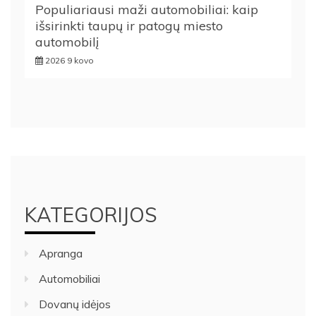
Populiariausi maži automobiliai: kaip
išsirinkti taupų ir patogų miesto
automobilį
2026 9 kovo
KATEGORIJOS
Apranga
Automobiliai
Dovanų idėjos