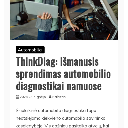
Automobiliai
ThinkDiag: išmanusis
sprendimas automobilio
diagnostikai namuose
2024 23 rugsėjo
Balticas
Šiuolaikinė automobilio diagnostika tapo
neatsiejama kiekvieno automobilio savininko
kasdienybėje. Vis dažniau pasitaiko atvejų, kai