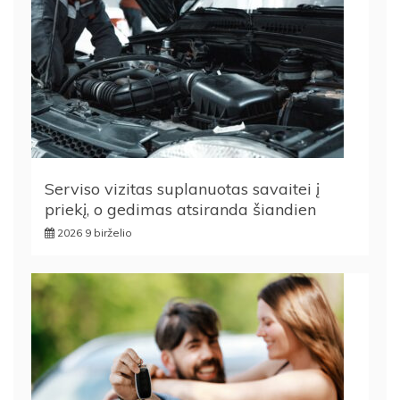
Serviso vizitas suplanuotas savaitei į
priekį, o gedimas atsiranda šiandien
2026 9 birželio