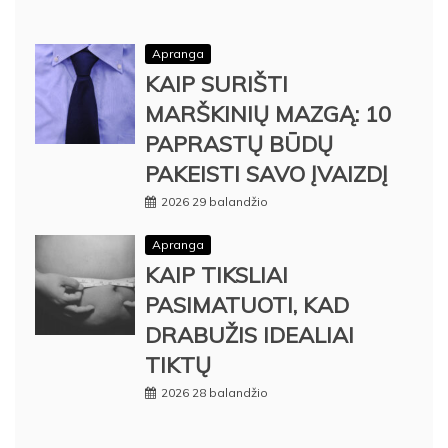
Apranga
KAIP SURIŠTI
MARŠKINIŲ MAZGĄ: 10
PAPRASTŲ BŪDŲ
PAKEISTI SAVO ĮVAIZDĮ
2026 29 balandžio
Apranga
KAIP TIKSLIAI
PASIMATUOTI, KAD
DRABUŽIS IDEALIAI
TIKTŲ
2026 28 balandžio