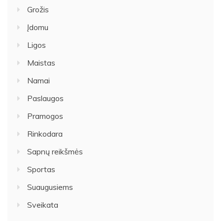
Grožis
Įdomu
Ligos
Maistas
Namai
Paslaugos
Pramogos
Rinkodara
Sapnų reikšmės
Sportas
Suaugusiems
Sveikata