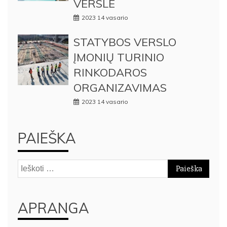
VERSLE
2023 14 vasario
STATYBOS VERSLO
ĮMONIŲ TURINIO
RINKODAROS
ORGANIZAVIMAS
2023 14 vasario
PAIEŠKA
Ieškoti:
APRANGA