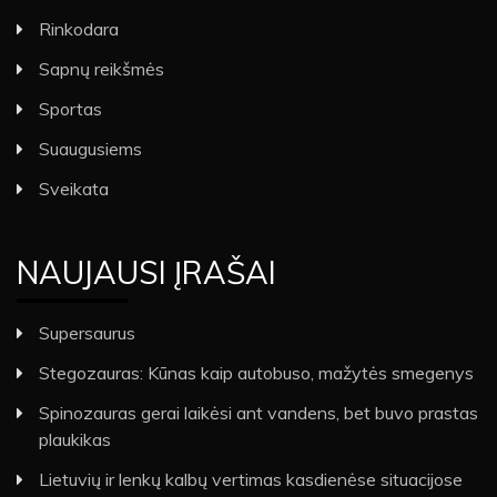
Rinkodara
Sapnų reikšmės
Sportas
Suaugusiems
Sveikata
NAUJAUSI ĮRAŠAI
Supersaurus
Stegozauras: Kūnas kaip autobuso, mažytės smegenys
Spinozauras gerai laikėsi ant vandens, bet buvo prastas
plaukikas
Lietuvių ir lenkų kalbų vertimas kasdienėse situacijose