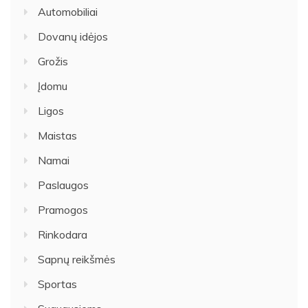
Automobiliai
Dovanų idėjos
Grožis
Įdomu
Ligos
Maistas
Namai
Paslaugos
Pramogos
Rinkodara
Sapnų reikšmės
Sportas