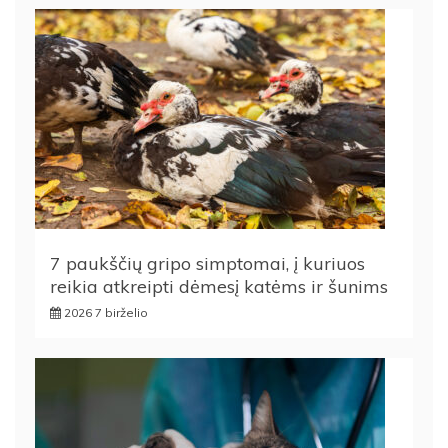
7 paukščių gripo simptomai, į kuriuos
reikia atkreipti dėmesį katėms ir šunims
2026 7 birželio