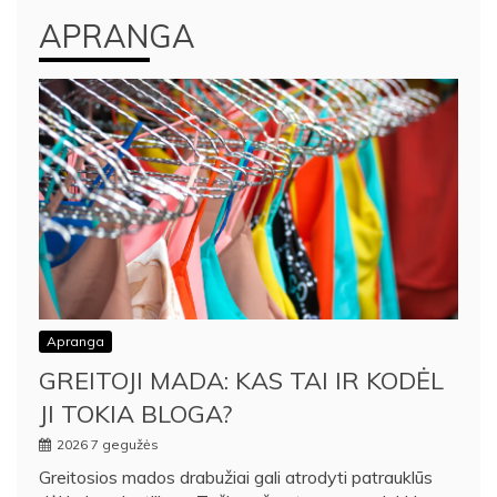
APRANGA
Apranga
GREITOJI MADA: KAS TAI IR KODĖL
JI TOKIA BLOGA?
2026 7 gegužės
Greitosios mados drabužiai gali atrodyti patrauklūs