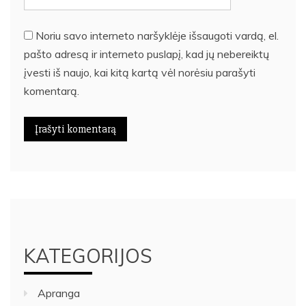
Noriu savo interneto naršyklėje išsaugoti vardą, el.
pašto adresą ir interneto puslapį, kad jų nebereiktų
įvesti iš naujo, kai kitą kartą vėl norėsiu parašyti
komentarą.
KATEGORIJOS
Apranga