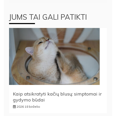
JUMS TAI GALI PATIKTI
Kaip atsikratyti kačių blusų: simptomai ir
gydymo būdai
2026 18 birželio