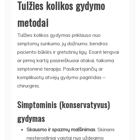
Tulžies kolikos gydymo
metodai
Tulžies kolikos gydymas priklauso nuo
simptomų sunkumo, jų dažnumo, bendros
paciento būklės ir gretutinių ligų. Esant lengvai
ar pirmą kartą pasireiškusiai atakai, taikoma
simptominė terapija. Pasikartojančių ar
komplikuotų atvejų gydymo pagrindas –
chirurginis.
Simptominis (konservatyvus)
gydymas
Skausmo ir spazmų malšinimas
. Skiriami
nesteroidiniai vaistai nuo uždegimo