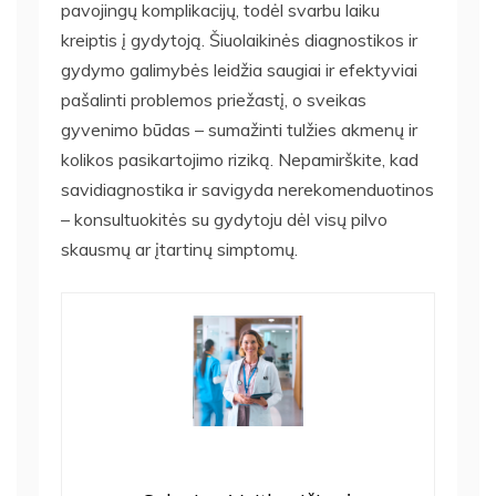
pavojingų komplikacijų, todėl svarbu laiku
kreiptis į gydytoją. Šiuolaikinės diagnostikos ir
gydymo galimybės leidžia saugiai ir efektyviai
pašalinti problemos priežastį, o sveikas
gyvenimo būdas – sumažinti tulžies akmenų ir
kolikos pasikartojimo riziką. Nepamirškite, kad
savidiagnostika ir savigyda nerekomenduotinos
– konsultuokitės su gydytoju dėl visų pilvo
skausmų ar įtartinų simptomų.