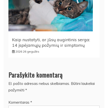
Kaip nustatyti, ar jūsų augintinis serga:
14 įspėjamųjų požymių ir simptomų
2026 26 gegužės
Parašykite komentarą
El. pašto adresas nebus skelbiamas.
Būtini laukeliai
pažymėti
*
Komentaras
*