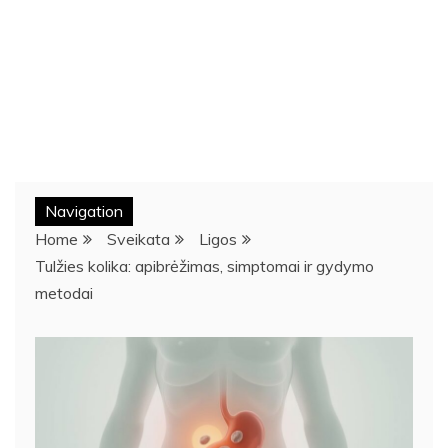
Navigation
Home
Sveikata
Ligos
Tulžies kolika: apibrėžimas, simptomai ir gydymo
metodai