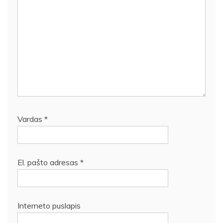
Vardas
*
El. pašto adresas
*
Interneto puslapis