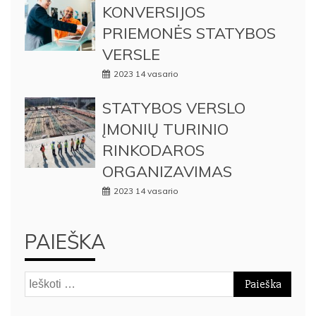
KONVERSIJOS
PRIEMONĖS STATYBOS
VERSLE
2023 14 vasario
STATYBOS VERSLO
ĮMONIŲ TURINIO
RINKODAROS
ORGANIZAVIMAS
2023 14 vasario
PAIEŠKA
Ieškoti: