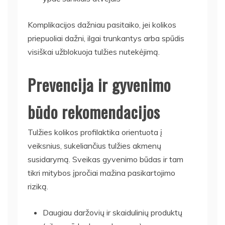
Komplikacijos dažniau pasitaiko, jei kolikos
priepuoliai dažni, ilgai trunkantys arba spūdis
visiškai užblokuoja tulžies nutekėjimą.
Prevencija ir gyvenimo
būdo rekomendacijos
Tulžies kolikos profilaktika orientuota į
veiksnius, sukeliančius tulžies akmenų
susidarymą. Sveikas gyvenimo būdas ir tam
tikri mitybos įpročiai mažina pasikartojimo
riziką.
Daugiau daržovių ir skaidulinių produktų