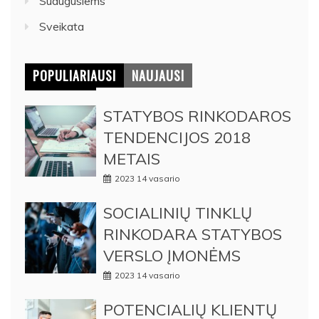
Suaugusiems
Sveikata
POPULIARIAUSI
NAUJAUSI
STATYBOS RINKODAROS
TENDENCIJOS 2018
METAIS
2023 14 vasario
SOCIALINIŲ TINKLŲ
RINKODARA STATYBOS
VERSLO ĮMONĖMS
2023 14 vasario
POTENCIALIŲ KLIENTŲ