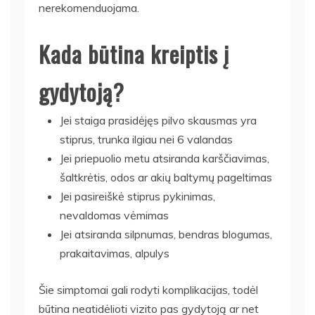
nerekomenduojama.
Kada būtina kreiptis į
gydytoją?
Jei staiga prasidėjęs pilvo skausmas yra
stiprus, trunka ilgiau nei 6 valandas
Jei priepuolio metu atsiranda karščiavimas,
šaltkrėtis, odos ar akių baltymų pageltimas
Jei pasireiškė stiprus pykinimas,
nevaldomas vėmimas
Jei atsiranda silpnumas, bendras blogumas,
prakaitavimas, alpulys
Šie simptomai gali rodyti komplikacijas, todėl
būtina neatidėlioti vizito pas gydytoją ar net