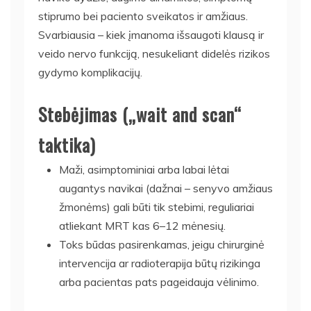
stiprumo bei paciento sveikatos ir amžiaus.
Svarbiausia – kiek įmanoma išsaugoti klausą ir
veido nervo funkciją, nesukeliant didelės rizikos
gydymo komplikacijų.
Stebėjimas („wait and scan“
taktika)
Maži, asimptominiai arba labai lėtai
augantys navikai (dažnai – senyvo amžiaus
žmonėms) gali būti tik stebimi, reguliariai
atliekant MRT kas 6–12 mėnesių.
Toks būdas pasirenkamas, jeigu chirurginė
intervencija ar radioterapija būtų rizikinga
arba pacientas pats pageidauja vėlinimo.