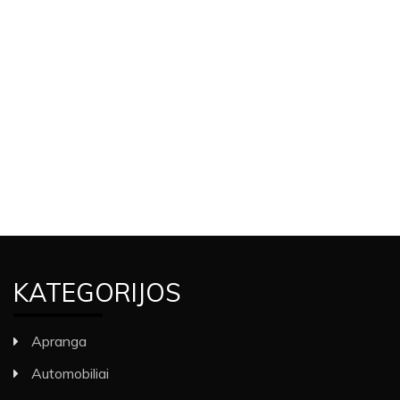
KATEGORIJOS
Apranga
Automobiliai