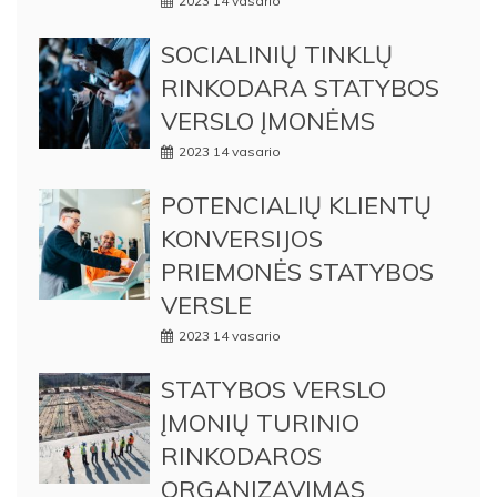
2023 14 vasario
SOCIALINIŲ TINKLŲ
RINKODARA STATYBOS
VERSLO ĮMONĖMS
2023 14 vasario
POTENCIALIŲ KLIENTŲ
KONVERSIJOS
PRIEMONĖS STATYBOS
VERSLE
2023 14 vasario
STATYBOS VERSLO
ĮMONIŲ TURINIO
RINKODAROS
ORGANIZAVIMAS