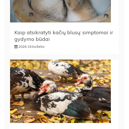
Kaip atsikratyti kačių blusų: simptomai ir
gydymo būdai
2026 18 birželio