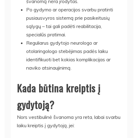
švanomą nėra įrodytas.
Po gydymo ar operacijos svarbu pratinti
pusiausvyros sistemą prie pasikeitusių
sąlygų – tai gali padėti reabilitacija,
specialūs pratimai.
Reguliarus gydytojo neurologo ar
otolaringologo stebėjimas padės laiku
identifikuoti bet kokias komplikacijas ar
naviko atsinaujinimą.
Kada būtina kreiptis į
gydytoją?
Nors vestibulinė švanoma yra reta, labai svarbu
laiku kreiptis į gydytoją, jei: