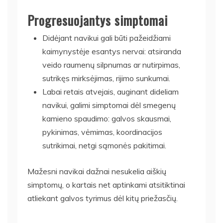
Progresuojantys simptomai
Didėjant navikui gali būti pažeidžiami
kaimynystėje esantys nervai: atsiranda
veido raumenų silpnumas ar nutirpimas,
sutrikęs mirksėjimas, rijimo sunkumai.
Labai retais atvejais, auginant dideliam
navikui, galimi simptomai dėl smegenų
kamieno spaudimo: galvos skausmai,
pykinimas, vėmimas, koordinacijos
sutrikimai, netgi sąmonės pakitimai.
Mažesni navikai dažnai nesukelia aiškių
simptomų, o kartais net aptinkami atsitiktinai
atliekant galvos tyrimus dėl kitų priežasčių.