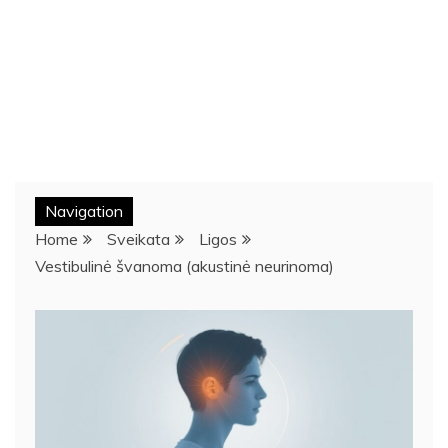
Navigation
Home
Sveikata
Ligos
Vestibulinė švanoma (akustinė neurinoma)