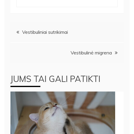
Navigacija
Vestibuliniai sutrikimai
tarp
Vestibulinė migrena
įrašų
JUMS TAI GALI PATIKTI