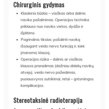
Chirurginis gydymas
Klasikinis būdas – visiškas arba dalinis
naviko pašalinimas. Operacijos technika
priklauso nuo naviko vietos, dydžio ir
išplitimo.
Pagrindinis tikslas: pašalinti naviką
išsaugant veido nervo funkciją ir, kiek
įmanoma, klausą.
Operacijos rizika – dalinis ar visiškas
klausos praradimas (dažniau didelių navikų
atveju), veido nervo pažeidimas,
pusiausvyros sutrikimai, retai – grėsmingos
komplikacijos.
Stereotaksinė radioterapija