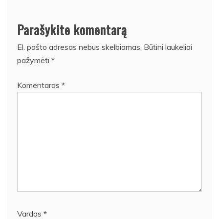
Parašykite komentarą
El. pašto adresas nebus skelbiamas.
Būtini laukeliai
pažymėti
*
Komentaras
*
Vardas
*