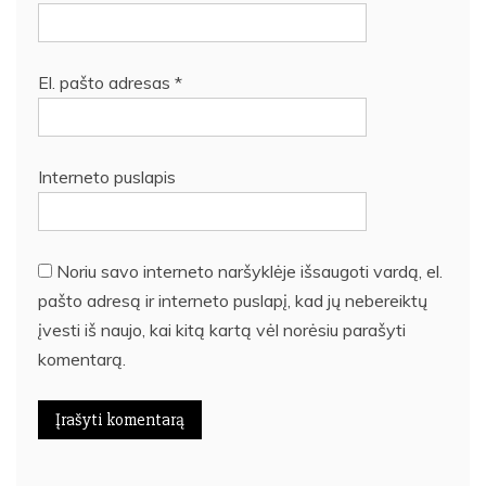
El. pašto adresas
*
Interneto puslapis
Noriu savo interneto naršyklėje išsaugoti vardą, el.
pašto adresą ir interneto puslapį, kad jų nebereiktų
įvesti iš naujo, kai kitą kartą vėl norėsiu parašyti
komentarą.