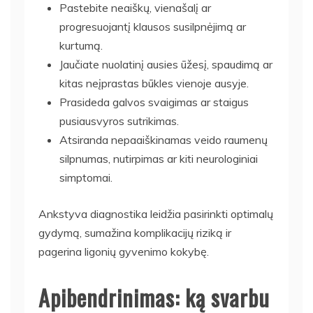
Pastebite neaiškų, vienašalį ar
progresuojantį klausos susilpnėjimą ar
kurtumą.
Jaučiate nuolatinį ausies ūžesį, spaudimą ar
kitas neįprastas būkles vienoje ausyje.
Prasideda galvos svaigimas ar staigus
pusiausvyros sutrikimas.
Atsiranda nepaaiškinamas veido raumenų
silpnumas, nutirpimas ar kiti neurologiniai
simptomai.
Ankstyva diagnostika leidžia pasirinkti optimalų
gydymą, sumažina komplikacijų riziką ir
pagerina ligonių gyvenimo kokybę.
Apibendrinimas: ką svarbu