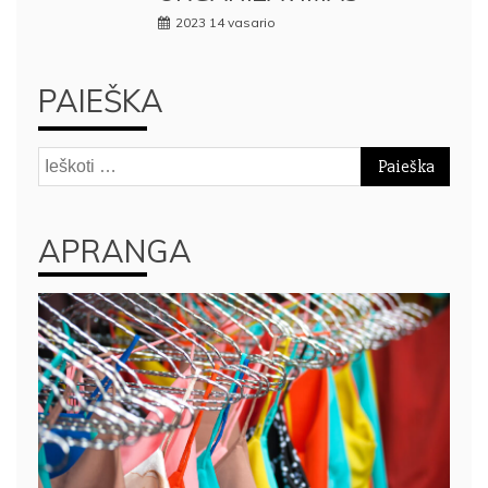
2023 14 vasario
PAIEŠKA
Ieškoti:
APRANGA