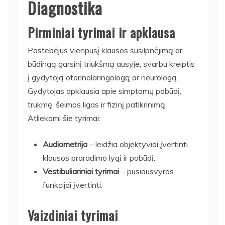
Diagnostika
Pirminiai tyrimai ir apklausa
Pastebėjus vienpusį klausos susilpnėjimą ar
būdingą garsinį triukšmą ausyje, svarbu kreiptis
į gydytoją otorinolaringologą ar neurologą.
Gydytojas apklausia apie simptomų pobūdį,
trukmę, šeimos ligas ir fizinį patikrinimą.
Atliekami šie tyrimai:
Audiometrija
– leidžia objektyviai įvertinti
klausos praradimo lygį ir pobūdį.
Vestibuliariniai tyrimai
– pusiausvyros
funkcijai įvertinti.
Vaizdiniai tyrimai