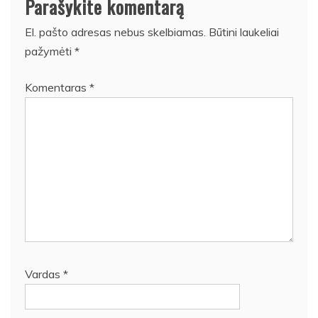
Parašykite komentarą
El. pašto adresas nebus skelbiamas.
Būtini laukeliai
pažymėti
*
Komentaras
*
Vardas
*