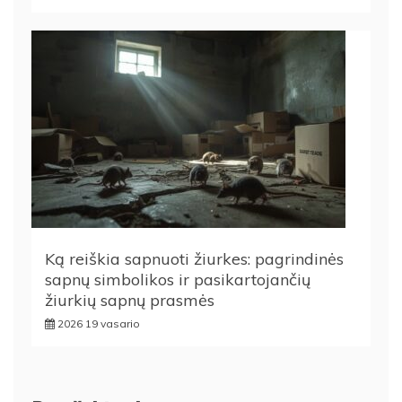
Ką reiškia sapnuoti žiurkes: pagrindinės
sapnų simbolikos ir pasikartojančių
žiurkių sapnų prasmės
2026 19 vasario