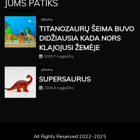
JUMS PATIKS
Įdomu
TITANOZAURŲ ŠEIMA BUVO
DIDŽIAUSIA KADA NORS
KLAJOJUSI ŽEMĖJE
2026 7 rugpjūčio
Įdomu
SUPERSAURUS
2026 6 rugpjūčio
All Rights Reserved 2022-2025