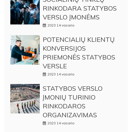
RINKODARA STATYBOS
VERSLO ĮMONĖMS
2023 14 vasario
POTENCIALIŲ KLIENTŲ
KONVERSIJOS
PRIEMONĖS STATYBOS
VERSLE
2023 14 vasario
STATYBOS VERSLO
ĮMONIŲ TURINIO
RINKODAROS
ORGANIZAVIMAS
2023 14 vasario