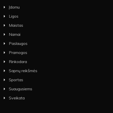
Įdomu
Ligos
Maistas
Namai
Paslaugos
Pramogos
Rinkodara
Sapnų reikšmės
Sportas
Suaugusiems
Sveikata