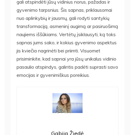
gali atspindėti jūsų vidinius norus, pažadas ir
gyvenimo tarpsnius. Šis sapnas, priklausomai
nuo aplinkybių ir jausmų, gali rodyti santykių
transformaciją, asmeninį augimą ar pasiruošimą
naujiems iššūkiams. Vertėtų įsiklausyti, ką toks
sapnas jums sako, ir kokius gyvenimo aspektus
jis kviečia nagrinėti bei priimti. Visuomet
prisiminkite, kad sapnai yra jūsų unikalus vidinio
pasaulio atspindys, galintis padėti suprasti savo
emocijas ir gyvenimiškus poreikius.
Gabija Žiedė