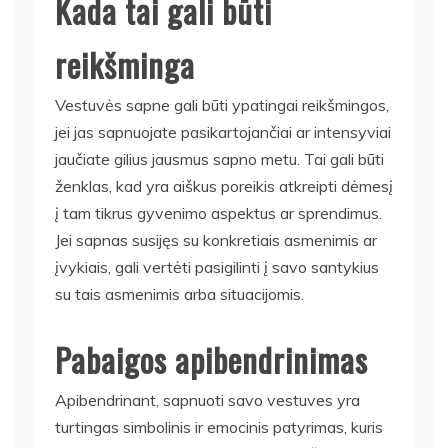
Kada tai gali būti
reikšminga
Vestuvės sapne gali būti ypatingai reikšmingos,
jei jas sapnuojate pasikartojančiai ar intensyviai
jaučiate gilius jausmus sapno metu. Tai gali būti
ženklas, kad yra aiškus poreikis atkreipti dėmesį
į tam tikrus gyvenimo aspektus ar sprendimus.
Jei sapnas susijęs su konkretiais asmenimis ar
įvykiais, gali vertėti pasigilinti į savo santykius
su tais asmenimis arba situacijomis.
Pabaigos apibendrinimas
Apibendrinant, sapnuoti savo vestuves yra
turtingas simbolinis ir emocinis patyrimas, kuris