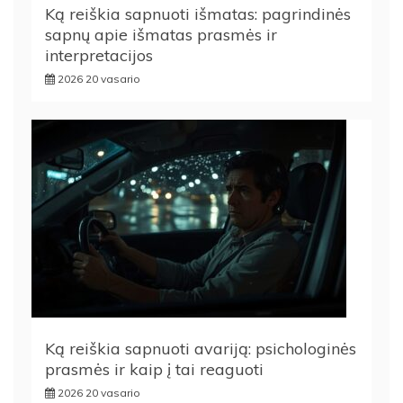
Ką reiškia sapnuoti išmatas: pagrindinės
sapnų apie išmatas prasmės ir
interpretacijos
2026 20 vasario
Ką reiškia sapnuoti avariją: psichologinės
prasmės ir kaip į tai reaguoti
2026 20 vasario