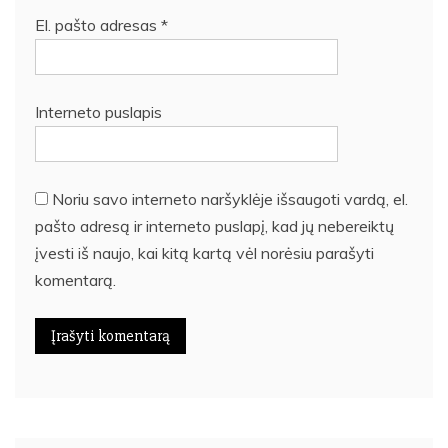
El. pašto adresas
*
Interneto puslapis
Noriu savo interneto naršyklėje išsaugoti vardą, el.
pašto adresą ir interneto puslapį, kad jų nebereiktų
įvesti iš naujo, kai kitą kartą vėl norėsiu parašyti
komentarą.