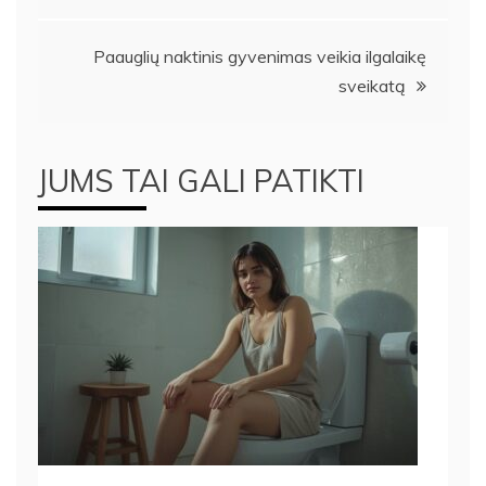
tarp
įrašų
Paauglių naktinis gyvenimas veikia ilgalaikę
sveikatą
JUMS TAI GALI PATIKTI