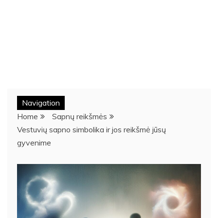
Navigation
Home
Sapnų reikšmės
Vestuvių sapno simbolika ir jos reikšmė jūsų
gyvenime