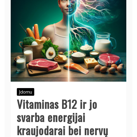
Įdomu
Vitaminas B12 ir jo
svarba energijai
kraujodarai bei nervų