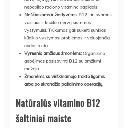
nepapildo raciono vitamino papildais.
Nėščiosioms ir žindyvėms:
B12 itin svarbus
vaisiaus ir kūdikio nervų sistemos
vystymuisi. Trūkumas gali sukelti sunkias
kūdikio vystymosi problemas ir vėluojančią
raidos raidą.
Vyresnio amžiaus žmonėms:
Organizmo
gebėjimas pasisavinti B12 su amžiumi
mažėja.
Žmonėms su virškinamojo trakto ligomis
arba po skrandžio pašalinimo operacijų.
Natūralūs vitamino B12
šaltiniai maiste