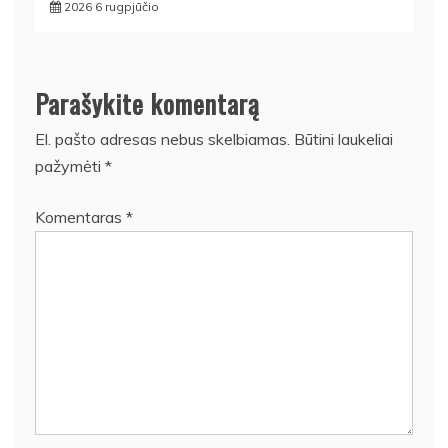
2026 6 rugpjūčio
Parašykite komentarą
El. pašto adresas nebus skelbiamas.
Būtini laukeliai
pažymėti
*
Komentaras
*