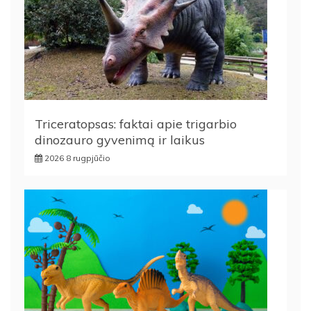
Triceratopsas: faktai apie trigarbio
dinozauro gyvenimą ir laikus
2026 8 rugpjūčio