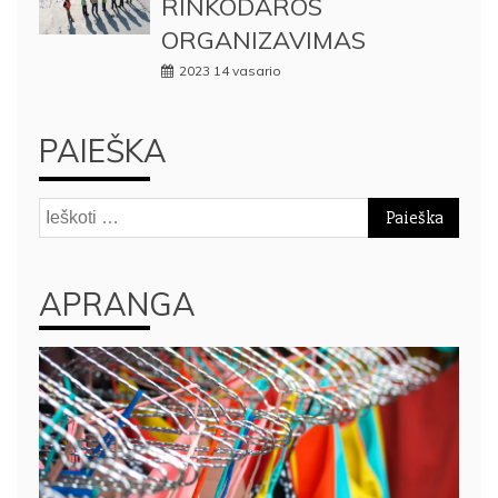
RINKODAROS
ORGANIZAVIMAS
2023 14 vasario
PAIEŠKA
Ieškoti:
APRANGA