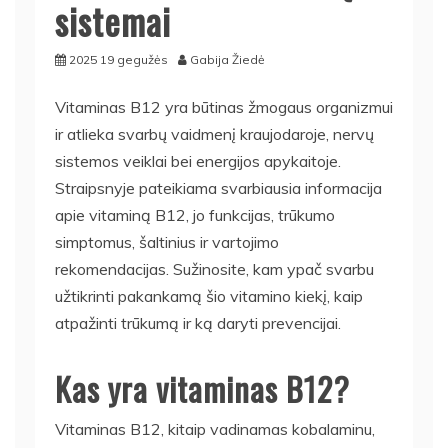
sistemai
2025 19 gegužės
Gabija Žiedė
Vitaminas B12 yra būtinas žmogaus organizmui
ir atlieka svarbų vaidmenį kraujodaroje, nervų
sistemos veiklai bei energijos apykaitoje.
Straipsnyje pateikiama svarbiausia informacija
apie vitaminą B12, jo funkcijas, trūkumo
simptomus, šaltinius ir vartojimo
rekomendacijas. Sužinosite, kam ypač svarbu
užtikrinti pakankamą šio vitamino kiekį, kaip
atpažinti trūkumą ir ką daryti prevencijai.
Kas yra vitaminas B12?
Vitaminas B12, kitaip vadinamas kobalaminu,