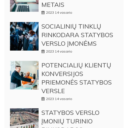
METAIS
2023 14 vasario
SOCIALINIŲ TINKLŲ
RINKODARA STATYBOS
VERSLO ĮMONĖMS
2023 14 vasario
POTENCIALIŲ KLIENTŲ
KONVERSIJOS
PRIEMONĖS STATYBOS
VERSLE
2023 14 vasario
STATYBOS VERSLO
ĮMONIŲ TURINIO