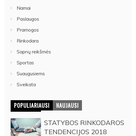
Namai
Paslaugos
Pramogos
Rinkodara
Sapnų reikšmės
Sportas
Suaugusiems
Sveikata
POPULIARIAUSI
NAUJAUSI
STATYBOS RINKODAROS
TENDENCIJOS 2018