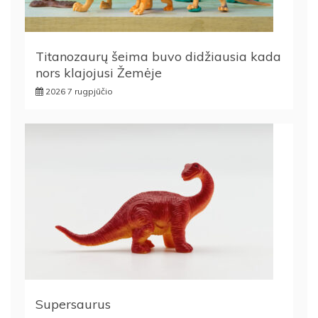
Titanozaurų šeima buvo didžiausia kada
nors klajojusi Žemėje
2026 7 rugpjūčio
Supersaurus