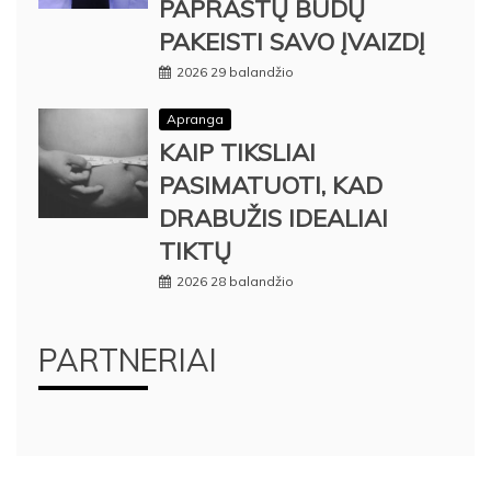
PAPRASTŲ BŪDŲ
PAKEISTI SAVO ĮVAIZDĮ
2026 29 balandžio
Apranga
KAIP TIKSLIAI
PASIMATUOTI, KAD
DRABUŽIS IDEALIAI
TIKTŲ
2026 28 balandžio
PARTNERIAI