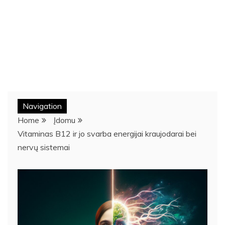
Navigation
Home
Įdomu
Vitaminas B12 ir jo svarba energijai kraujodarai bei
nervų sistemai