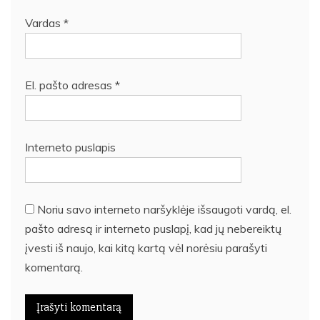
Vardas
*
El. pašto adresas
*
Interneto puslapis
Noriu savo interneto naršyklėje išsaugoti vardą, el.
pašto adresą ir interneto puslapį, kad jų nebereiktų
įvesti iš naujo, kai kitą kartą vėl norėsiu parašyti
komentarą.