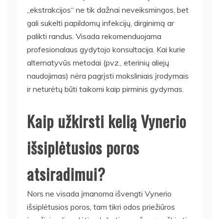
„ekstrakcijos“ ne tik dažnai neveiksmingos, bet
gali sukelti papildomų infekcijų, dirginimą ar
palikti randus. Visada rekomenduojama
profesionalaus gydytojo konsultacija. Kai kurie
alternatyvūs metodai (pvz., eterinių aliejų
naudojimas) nėra pagrįsti moksliniais įrodymais
ir neturėtų būti taikomi kaip pirminis gydymas.
Kaip užkirsti kelią Vynerio
išsiplėtusios poros
atsiradimui?
Nors ne visada įmanoma išvengti Vynerio
išsiplėtusios poros, tam tikri odos priežiūros