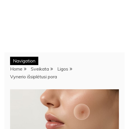
Navigation
Home
Sveikata
Ligos
Vynerio išsiplėtusi pora