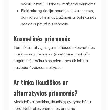
skystu azotu). Tinka tik mažiems dariniams.
Elektrokoaguliacija:
naudoja elektros srovę
darinio sunaikinimui. Dažniausiai paliekamas
nedidelis paviršinis randelis.
Kosmetinės priemonės
Tam tikrais atvejais galima naudoti kosmetines
maskavimo priemones (korektorius, makiažo
pagrindus), tačiau šios priemonės tik laikinai
paslepia išvaizdos pokyčius.
Ar tinka liaudiškos ar
alternatyvios priemonės?
Mediciniškai patikimų liaudiškų gydymo būdų
nėra. Natūralios priemonės ar namų