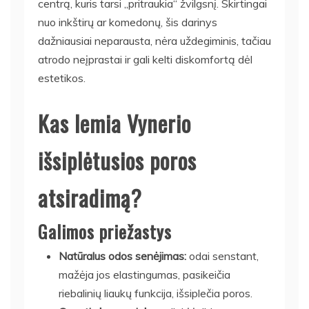
centrą, kuris tarsi „pritraukia“ žvilgsnį. Skirtingai
nuo inkštirų ar komedonų, šis darinys
dažniausiai neparausta, nėra uždegiminis, tačiau
atrodo neįprastai ir gali kelti diskomfortą dėl
estetikos.
Kas lemia Vynerio
išsiplėtusios poros
atsiradimą?
Galimos priežastys
Natūralus odos senėjimas:
odai senstant,
mažėja jos elastingumas, pasikeičia
riebalinių liaukų funkcija, išsiplečia poros.