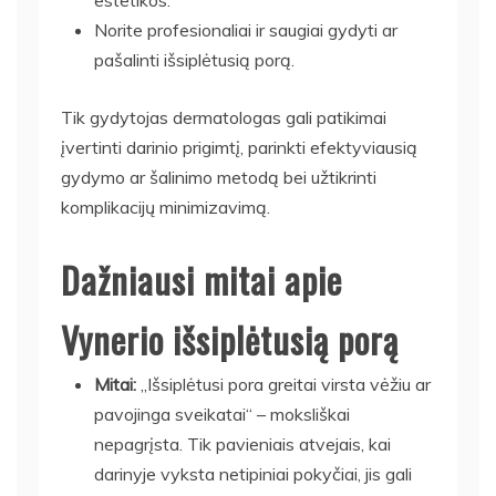
Norite profesionaliai ir saugiai gydyti ar
pašalinti išsiplėtusią porą.
Tik gydytojas dermatologas gali patikimai
įvertinti darinio prigimtį, parinkti efektyviausią
gydymo ar šalinimo metodą bei užtikrinti
komplikacijų minimizavimą.
Dažniausi mitai apie
Vynerio išsiplėtusią porą
Mitai:
„Išsiplėtusi pora greitai virsta vėžiu ar
pavojinga sveikatai“ – moksliškai
nepagrįsta. Tik pavieniais atvejais, kai
darinyje vyksta netipiniai pokyčiai, jis gali