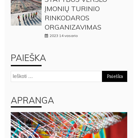
ĮMONIŲ TURINIO
RINKODAROS
ORGANIZAVIMAS
2023 14 vasario
PAIEŠKA
Ieškoti:
APRANGA