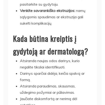
pasitarkite su gydytoju.
Venkite savarankiško ekstruzijos:
namų
sąlygomis spaudimas ar ekstruzija gali
sukelti komplikacijų.
Kada būtina kreiptis į
gydytoją ar dermatologą?
Atsiranda naujas odos darinys, kurio
negalite tiksliai identifikuoti.
Darinys sparčiai didėja, keičia spalvą ar
formą.
Atsiranda paraudimas, skausmas,
uždegimo požymiai ar pūliavimas.
Jaučiate diskomfortą ar nerimą dėl
estetikos.