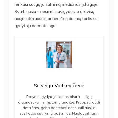
renkasi saugų jo šalinimą medicinos įstaigoje.
Svarbiausia – nesiimti savigydos, o dėl visų
naujai atsiradusių ar neaiškių darinių tartis su
gydytoju dermatologu.
Solveiga Vaitkevičienė
Patyrusi gydytoja, kurios aistra — ligų
diagnostika ir simptomų analizė. Kruopšti, atidi
detalėms, geba pastebėti net subtiliausius
sveikatos sutrikimų požymius. Nuolat gilinasi į