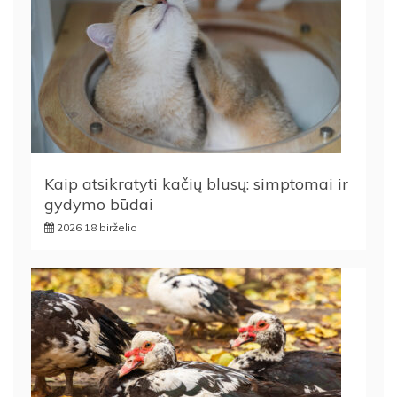
Kaip atsikratyti kačių blusų: simptomai ir
gydymo būdai
2026 18 birželio