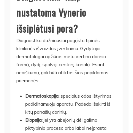
nustatoma Vynerio
išsiplėtusi pora?
Diagnostika dažniausiai pagrįsta tipinės
klinikinės išvaizdos įvertinimu. Gydytojai
dermatologai apžiūros metu vertina darinio
formą, dydį, spalvą, centrinį kanalą. Esant
neaiškumų, gali būti atliktos šios papildomos
priemonės:
Dermatoskopija:
specialus odos ištyrimas
padidinamuoju aparatu. Padeda išskirti iš
kitų panašių darinių.
Biopsija:
jei yra abejonių dėl galimo
piktybinio proceso arba labai neįprasta