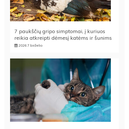
7 paukščių gripo simptomai, į kuriuos
reikia atkreipti dėmesį katėms ir šunims
2026 7 birželio