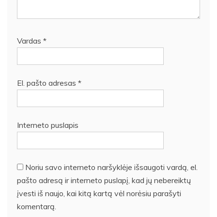
Vardas
*
El. pašto adresas
*
Interneto puslapis
Noriu savo interneto naršyklėje išsaugoti vardą, el.
pašto adresą ir interneto puslapį, kad jų nebereiktų
įvesti iš naujo, kai kitą kartą vėl norėsiu parašyti
komentarą.