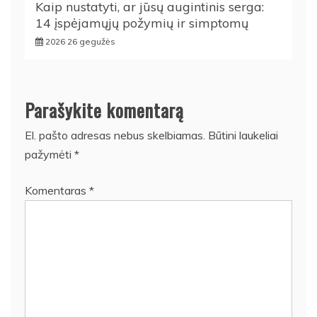
Kaip nustatyti, ar jūsų augintinis serga:
14 įspėjamųjų požymių ir simptomų
2026 26 gegužės
Parašykite komentarą
El. pašto adresas nebus skelbiamas.
Būtini laukeliai
pažymėti
*
Komentaras
*