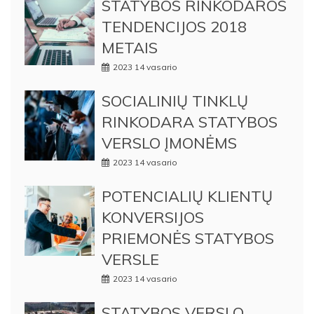
STATYBOS RINKODAROS
TENDENCIJOS 2018
METAIS
2023 14 vasario
SOCIALINIŲ TINKLŲ
RINKODARA STATYBOS
VERSLO ĮMONĖMS
2023 14 vasario
POTENCIALIŲ KLIENTŲ
KONVERSIJOS
PRIEMONĖS STATYBOS
VERSLE
2023 14 vasario
STATYBOS VERSLO