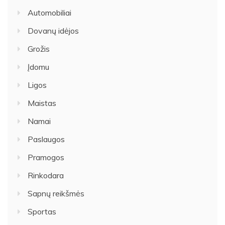
Automobiliai
Dovanų idėjos
Grožis
Įdomu
Ligos
Maistas
Namai
Paslaugos
Pramogos
Rinkodara
Sapnų reikšmės
Sportas