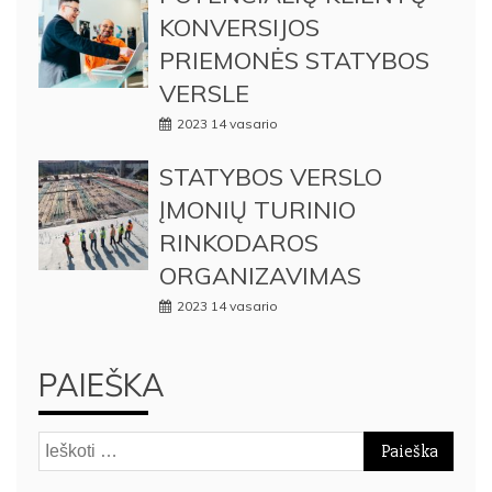
KONVERSIJOS
PRIEMONĖS STATYBOS
VERSLE
2023 14 vasario
STATYBOS VERSLO
ĮMONIŲ TURINIO
RINKODAROS
ORGANIZAVIMAS
2023 14 vasario
PAIEŠKA
Ieškoti: