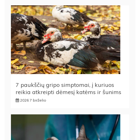
7 paukščių gripo simptomai, į kuriuos
reikia atkreipti dėmesį katėms ir šunims
2026 7 birželio