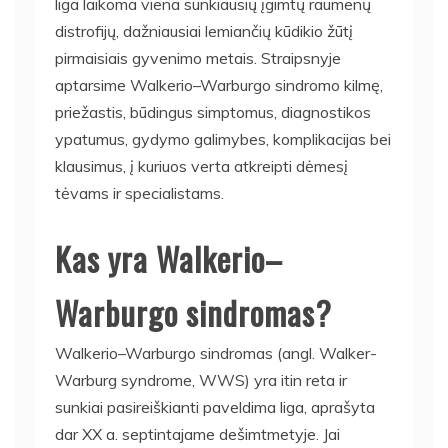
liga laikoma viena sunkiausių įgimtų raumenų
distrofijų, dažniausiai lemiančių kūdikio žūtį
pirmaisiais gyvenimo metais. Straipsnyje
aptarsime Walkerio–Warburgo sindromo kilmę,
priežastis, būdingus simptomus, diagnostikos
ypatumus, gydymo galimybes, komplikacijas bei
klausimus, į kuriuos verta atkreipti dėmesį
tėvams ir specialistams.
Kas yra Walkerio–
Warburgo sindromas?
Walkerio–Warburgo sindromas (angl. Walker-
Warburg syndrome, WWS) yra itin reta ir
sunkiai pasireiškianti paveldima liga, aprašyta
dar XX a. septintajame dešimtmetyje. Jai