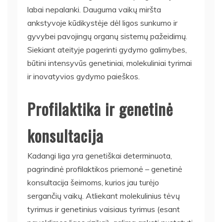
labai nepalanki. Dauguma vaikų miršta
ankstyvoje kūdikystėje dėl ligos sunkumo ir
gyvybei pavojingų organų sistemų pažeidimų.
Siekiant ateityje pagerinti gydymo galimybes,
būtini intensyvūs genetiniai, molekuliniai tyrimai
ir inovatyvios gydymo paieškos.
Profilaktika ir genetinė
konsultacija
Kadangi liga yra genetiškai determinuota,
pagrindinė profilaktikos priemonė – genetinė
konsultacija šeimoms, kurios jau turėjo
sergančių vaikų. Atliekant molekulinius tėvų
tyrimus ir genetinius vaisiaus tyrimus (esant