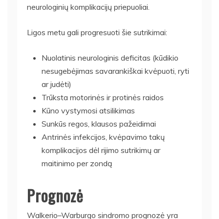
neurologinių komplikacijų priepuoliai.
Ligos metu gali progresuoti šie sutrikimai:
Nuolatinis neurologinis deficitas (kūdikio
nesugebėjimas savarankiškai kvėpuoti, ryti
ar judėti)
Trūksta motorinės ir protinės raidos
Kūno vystymosi atsilikimas
Sunkūs regos, klausos pažeidimai
Antrinės infekcijos, kvėpavimo takų
komplikacijos dėl rijimo sutrikimų ar
maitinimo per zondą
Prognozė
Walkerio–Warburgo sindromo prognozė yra