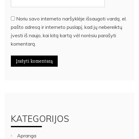
Noriu savo interneto naršyklėje išsaugoti vardą, el.
pašto adresą ir interneto puslapį, kad jų nebereiktų
įvesti iš naujo, kai kitą kartą vėl norėsiu parašyti
komentarą.
KATEGORIJOS
Apranga