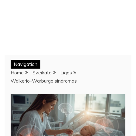
Navigation
Home
Sveikata
Ligos
Walkerio–Warburgo sindromas