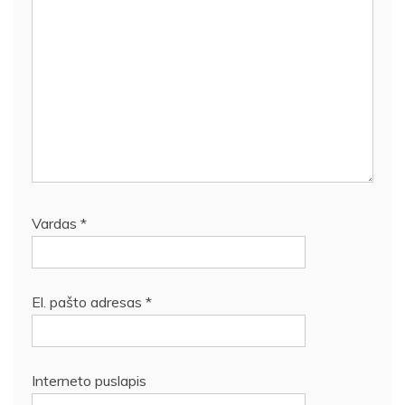
Vardas
*
El. pašto adresas
*
Interneto puslapis