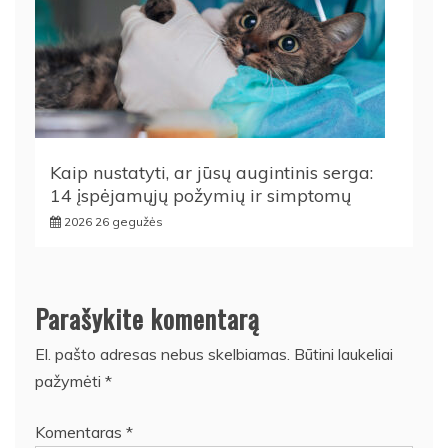
Kaip nustatyti, ar jūsų augintinis serga:
14 įspėjamųjų požymių ir simptomų
2026 26 gegužės
Parašykite komentarą
El. pašto adresas nebus skelbiamas.
Būtini laukeliai
pažymėti
*
Komentaras
*