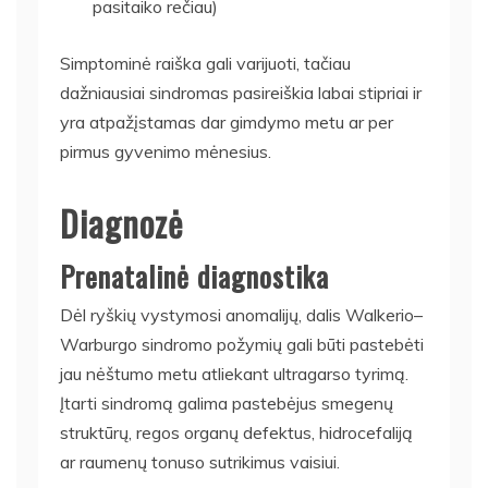
pasitaiko rečiau)
Simptominė raiška gali varijuoti, tačiau
dažniausiai sindromas pasireiškia labai stipriai ir
yra atpažįstamas dar gimdymo metu ar per
pirmus gyvenimo mėnesius.
Diagnozė
Prenatalinė diagnostika
Dėl ryškių vystymosi anomalijų, dalis Walkerio–
Warburgo sindromo požymių gali būti pastebėti
jau nėštumo metu atliekant ultragarso tyrimą.
Įtarti sindromą galima pastebėjus smegenų
struktūrų, regos organų defektus, hidrocefaliją
ar raumenų tonuso sutrikimus vaisiui.