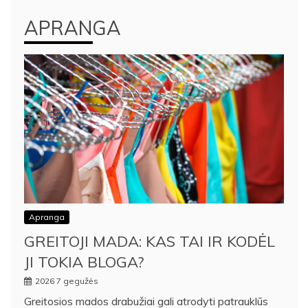
APRANGA
Apranga
GREITOJI MADA: KAS TAI IR KODĖL
JI TOKIA BLOGA?
2026 7 gegužės
Greitosios mados drabužiai gali atrodyti patrauklūs