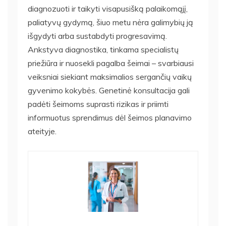
diagnozuoti ir taikyti visapusišką palaikomąjį,
paliatyvų gydymą, šiuo metu nėra galimybių ją
išgydyti arba sustabdyti progresavimą.
Ankstyva diagnostika, tinkama specialistų
priežiūra ir nuosekli pagalba šeimai – svarbiausi
veiksniai siekiant maksimalios sergančių vaikų
gyvenimo kokybės. Genetinė konsultacija gali
padėti šeimoms suprasti rizikas ir priimti
informuotus sprendimus dėl šeimos planavimo
ateityje.