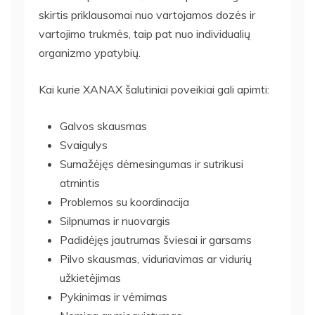
skirtis priklausomai nuo vartojamos dozės ir
vartojimo trukmės, taip pat nuo individualių
organizmo ypatybių.
Kai kurie XANAX šalutiniai poveikiai gali apimti:
Galvos skausmas
Svaigulys
Sumažėjęs dėmesingumas ir sutrikusi
atmintis
Problemos su koordinacija
Silpnumas ir nuovargis
Padidėjęs jautrumas šviesai ir garsams
Pilvo skausmas, viduriavimas ar vidurių
užkietėjimas
Pykinimas ir vėmimas