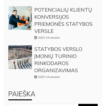
POTENCIALIŲ KLIENTŲ
KONVERSIJOS
PRIEMONĖS STATYBOS
VERSLE
2023 14 vasario
STATYBOS VERSLO
ĮMONIŲ TURINIO
RINKODAROS
ORGANIZAVIMAS
2023 14 vasario
PAIEŠKA