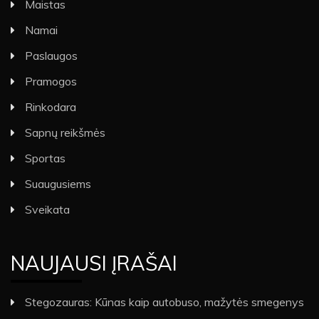
Maistas
Namai
Paslaugos
Pramogos
Rinkodara
Sapnų reikšmės
Sportas
Suaugusiems
Sveikata
NAUJAUSI ĮRAŠAI
Stegozauras: Kūnas kaip autobuso, mažytės smegenys