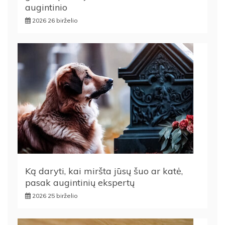
augintinio
2026 26 birželio
Ką daryti, kai miršta jūsų šuo ar katė,
pasak augintinių ekspertų
2026 25 birželio