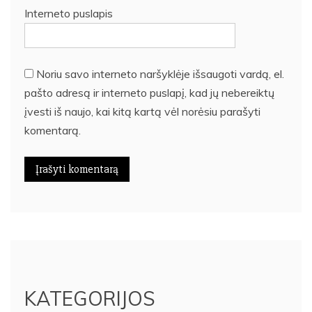
Interneto puslapis
Noriu savo interneto naršyklėje išsaugoti vardą, el.
pašto adresą ir interneto puslapį, kad jų nebereiktų
įvesti iš naujo, kai kitą kartą vėl norėsiu parašyti
komentarą.
KATEGORIJOS