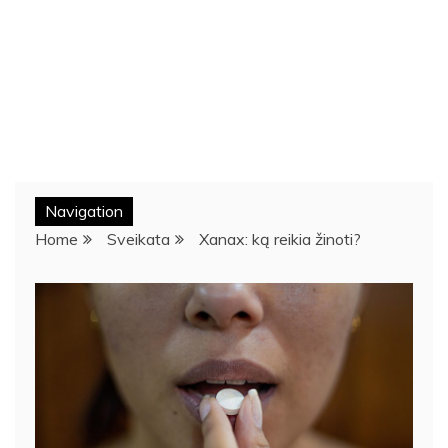
Navigation
Home
Sveikata
Xanax: ką reikia žinoti?