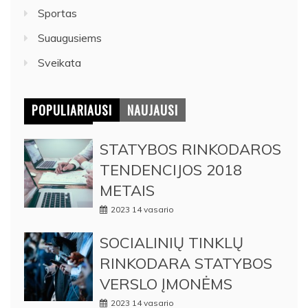
Sportas
Suaugusiems
Sveikata
POPULIARIAUSI
NAUJAUSI
STATYBOS RINKODAROS
TENDENCIJOS 2018
METAIS
2023 14 vasario
SOCIALINIŲ TINKLŲ
RINKODARA STATYBOS
VERSLO ĮMONĖMS
2023 14 vasario