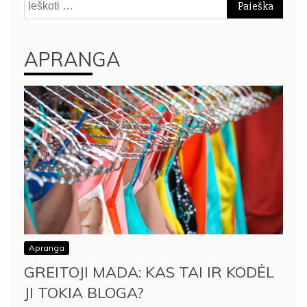
Ieškoti:
APRANGA
Apranga
GREITOJI MADA: KAS TAI IR KODĖL
JI TOKIA BLOGA?