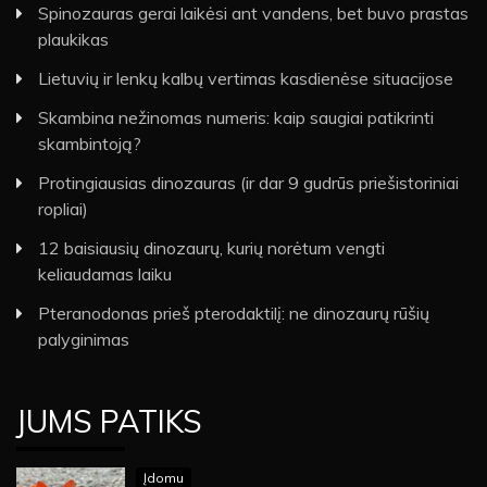
Spinozauras gerai laikėsi ant vandens, bet buvo prastas
plaukikas
Lietuvių ir lenkų kalbų vertimas kasdienėse situacijose
Skambina nežinomas numeris: kaip saugiai patikrinti
skambintoją?
Protingiausias dinozauras (ir dar 9 gudrūs priešistoriniai
ropliai)
12 baisiausių dinozaurų, kurių norėtum vengti
keliaudamas laiku
Pteranodonas prieš pterodaktilį: ne dinozaurų rūšių
palyginimas
JUMS PATIKS
Įdomu