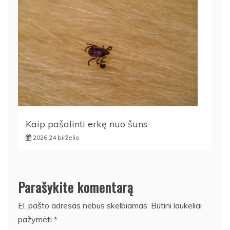
Kaip pašalinti erkę nuo šuns
2026 24 birželio
Parašykite komentarą
El. pašto adresas nebus skelbiamas.
Būtini laukeliai
pažymėti
*