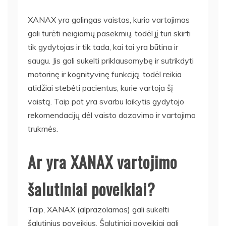
XANAX yra galingas vaistas, kurio vartojimas
gali turėti neigiamų pasekmių, todėl jį turi skirti
tik gydytojas ir tik tada, kai tai yra būtina ir
saugu. Jis gali sukelti priklausomybę ir sutrikdyti
motorinę ir kognityvinę funkciją, todėl reikia
atidžiai stebėti pacientus, kurie vartoja šį
vaistą. Taip pat yra svarbu laikytis gydytojo
rekomendacijų dėl vaisto dozavimo ir vartojimo
trukmės.
Ar yra XANAX vartojimo
šalutiniai poveikiai?
Taip, XANAX (alprazolamas) gali sukelti
šalutinius poveikius. Šalutiniai poveikiai gali