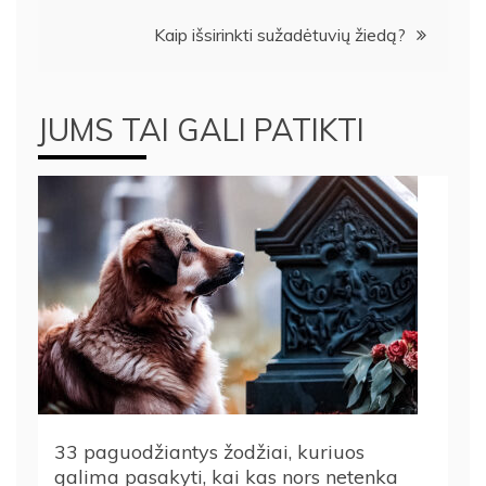
įrašų
Kaip išsirinkti sužadėtuvių žiedą?
JUMS TAI GALI PATIKTI
33 paguodžiantys žodžiai, kuriuos
galima pasakyti, kai kas nors netenka