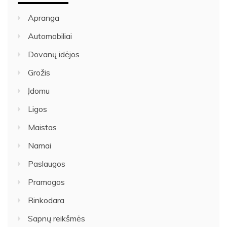
Apranga
Automobiliai
Dovanų idėjos
Grožis
Įdomu
Ligos
Maistas
Namai
Paslaugos
Pramogos
Rinkodara
Sapnų reikšmės