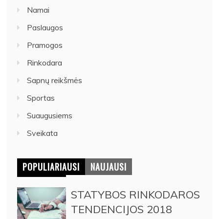
Namai
Paslaugos
Pramogos
Rinkodara
Sapnų reikšmės
Sportas
Suaugusiems
Sveikata
POPULIARIAUSI
NAUJAUSI
STATYBOS RINKODAROS
TENDENCIJOS 2018