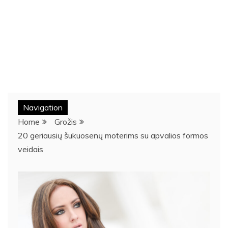
Navigation
Home
Grožis
20 geriausių šukuosenų moterims su apvalios formos
veidais