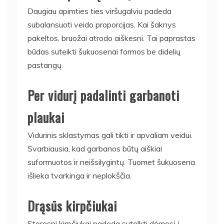
Daugiau apimties ties viršugalviu padeda
subalansuoti veido proporcijas. Kai šaknys
pakeltos, bruožai atrodo aiškesni. Tai paprastas
būdas suteikti šukuosenai formos be didelių
pastangų.
Per vidurį padalinti garbanoti
plaukai
Vidurinis sklastymas gali tikti ir apvaliam veidui.
Svarbiausia, kad garbanos būtų aiškiai
suformuotos ir neišsilygintų. Tuomet šukuosena
išlieka tvarkinga ir neplokščia.
Drąsūs kirpčiukai
Storesni kirpčiukai padeda sutelkti dėmesį į