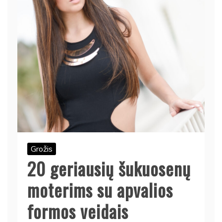
Grožis
20 geriausių šukuosenų
moterims su apvalios
formos veidais