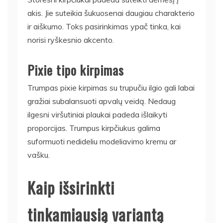
akis. Jie suteikia šukuosenai daugiau charakterio
ir aiškumo. Toks pasirinkimas ypač tinka, kai
norisi ryškesnio akcento.
Pixie tipo kirpimas
Trumpas pixie kirpimas su trupučiu ilgio gali labai
gražiai subalansuoti apvalų veidą. Nedaug
ilgesni viršutiniai plaukai padeda išlaikyti
proporcijas. Trumpus kirpčiukus galima
suformuoti nedideliu modeliavimo kremu ar
vašku.
Kaip išsirinkti
tinkamiausią variantą