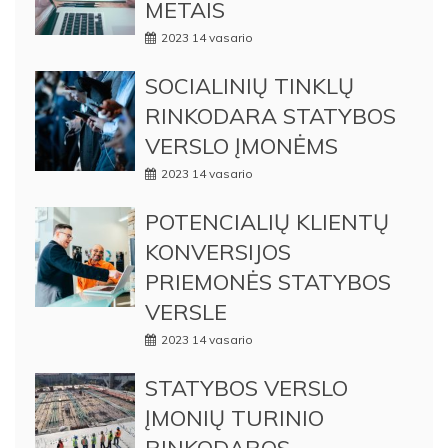
METAIS
2023 14 vasario
SOCIALINIŲ TINKLŲ
RINKODARA STATYBOS
VERSLO ĮMONĖMS
2023 14 vasario
POTENCIALIŲ KLIENTŲ
KONVERSIJOS
PRIEMONĖS STATYBOS
VERSLE
2023 14 vasario
STATYBOS VERSLO
ĮMONIŲ TURINIO