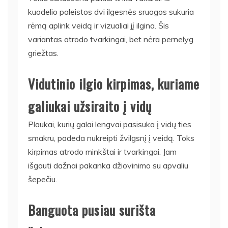
kuodelio paleistos dvi ilgesnės sruogos sukuria
rėmą aplink veidą ir vizualiai jį ilgina. Šis
variantas atrodo tvarkingai, bet nėra pernelyg
griežtas.
Vidutinio ilgio kirpimas, kuriame
galiukai užsiraito į vidų
Plaukai, kurių galai lengvai pasisuka į vidų ties
smakru, padeda nukreipti žvilgsnį į veidą. Toks
kirpimas atrodo minkštai ir tvarkingai. Jam
išgauti dažnai pakanka džiovinimo su apvaliu
šepečiu.
Banguota pusiau surišta