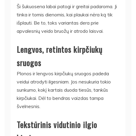
Ši šukuosena labai patogi ir greitai padaroma. Ji
tinka ir tomis dienomis, kai plaukai nėra ką tik
išplauti. Be to, toks variantas dera prie
apvalesnių veido bruožų ir atrodo laisvai.
Lengvos, retintos kirpčiukų
sruogos
Plonos ir lengvos kirpčiukų sruogos padeda
veidui atrodyti ilgesniam. Jos nesukuria tokio
sunkumo, kokį kartais duoda tiesūs, tankūs
kirpčiukai. Dėl to bendras vaizdas tampa
švelnesnis.
Tekstūrinis vidutinio ilgio