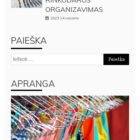
RINKODAROS
ORGANIZAVIMAS
2023 14 vasario
PAIEŠKA
Ieškoti:
APRANGA