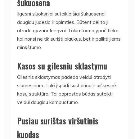
šukuosena
Ilgesni sluoksniai suteikia šiai šukuosenai
daugiau judesio ir apimties. Būtent dėl to ji
atrodo gyvai ir lengvai. Tokia forma ypač tinka,
kai norisi ne tik surišti plaukus, bet ir palikti jiems
minkštumo.
Kasos su gilesniu sklastymu
Gilesnis sklastymas padeda veidui atrodyti
siauresniam. Tokį įspūdį sustiprina ir aiškesnė
kasų struktūra. Tai paprastas būdas suteikti
veidui daugiau kampuotumo.
Pusiau surištas viršutinis
kuodas