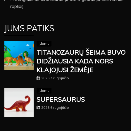
ropliai)
JUMS PATIKS
Įdomu
TITANOZAURŲ ŠEIMA BUVO
DIDŽIAUSIA KADA NORS
KLAJOJUSI ŽEMĖJE
2026 7 rugpjūčio
Įdomu
SUPERSAURUS
2026 6 rugpjūčio