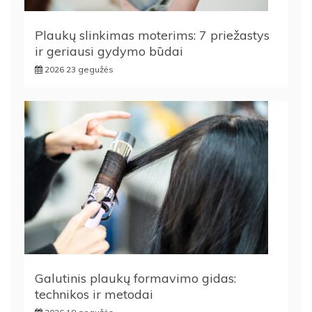
Plaukų slinkimas moterims: 7 priežastys
ir geriausi gydymo būdai
2026 23 gegužės
Galutinis plaukų formavimo gidas:
technikos ir metodai