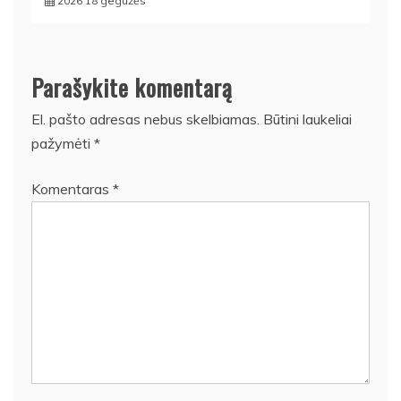
2026 18 gegužės
Parašykite komentarą
El. pašto adresas nebus skelbiamas.
Būtini laukeliai
pažymėti
*
Komentaras
*