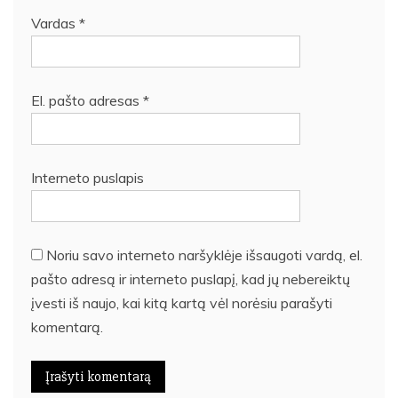
Vardas
*
El. pašto adresas
*
Interneto puslapis
Noriu savo interneto naršyklėje išsaugoti vardą, el.
pašto adresą ir interneto puslapį, kad jų nebereiktų
įvesti iš naujo, kai kitą kartą vėl norėsiu parašyti
komentarą.