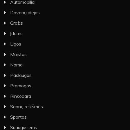
Automobiliai
Dovanų idėjos
Grožis
Įdomu
Ligos
Maistas
Namai
Paslaugos
Pramogos
Rinkodara
Sapnų reikšmės
Sportas
Suaugusiems