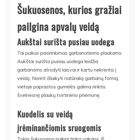
Šukuosenos, kurios gražiai
pailgina apvalų veidą
Aukštai surišta pusiau uodega
Tai puikus pasirinkimas garbanotiems plaukams.
Aukštai surišta pusiau uodega leidžia
garbanoms atrodyti laisvai ir kartu nekrenta į
veidą. Norint išlaikyti natūralią garbanų formą,
vietoje paprastos gumelės galima rinktis
švelnesnę plaukų tvirtinimo priemonę.
Kuodelis su veidą
įrėminančiomis sruogomis
Tokia šukuosena puikiai tinka vakarui. Iš