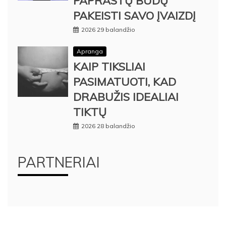
PAPRASTŲ BŪDŲ
PAKEISTI SAVO ĮVAIZDĮ
2026 29 balandžio
Apranga
KAIP TIKSLIAI
PASIMATUOTI, KAD
DRABUŽIS IDEALIAI
TIKTŲ
2026 28 balandžio
PARTNERIAI