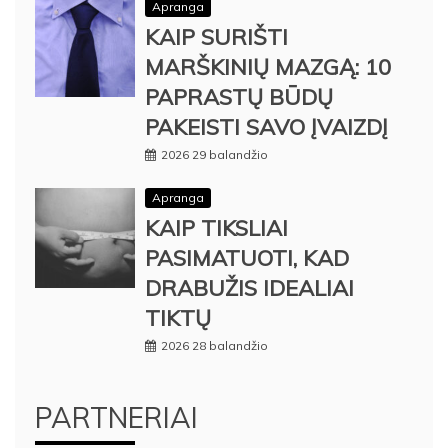
Apranga
KAIP SURIŠTI
MARŠKINIŲ MAZGĄ: 10
PAPRASTŲ BŪDŲ
PAKEISTI SAVO ĮVAIZDĮ
2026 29 balandžio
Apranga
KAIP TIKSLIAI
PASIMATUOTI, KAD
DRABUŽIS IDEALIAI
TIKTŲ
2026 28 balandžio
PARTNERIAI