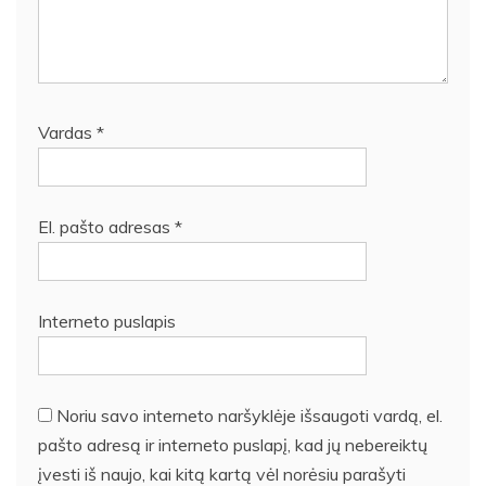
Vardas
*
El. pašto adresas
*
Interneto puslapis
Noriu savo interneto naršyklėje išsaugoti vardą, el.
pašto adresą ir interneto puslapį, kad jų nebereiktų
įvesti iš naujo, kai kitą kartą vėl norėsiu parašyti