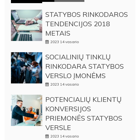
STATYBOS RINKODAROS
TENDENCIJOS 2018
METAIS
2023 14 vasario
SOCIALINIŲ TINKLŲ
RINKODARA STATYBOS
VERSLO ĮMONĖMS
2023 14 vasario
POTENCIALIŲ KLIENTŲ
KONVERSIJOS
PRIEMONĖS STATYBOS
VERSLE
2023 14 vasario