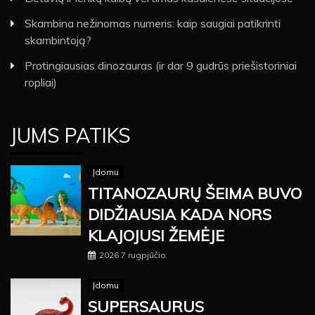
Skambina nežinomas numeris: kaip saugiai patikrinti
skambintoją?
Protingiausias dinozauras (ir dar 9 gudrūs priešistoriniai
ropliai)
JUMS PATIKS
Įdomu
TITANOZAURŲ ŠEIMA BUVO
DIDŽIAUSIA KADA NORS
KLAJOJUSI ŽEMĖJE
2026 7 rugpjūčio
Įdomu
SUPERSAURUS