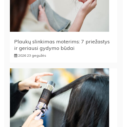
Plaukų slinkimas moterims: 7 priežastys
ir geriausi gydymo būdai
2026 23 gegužės