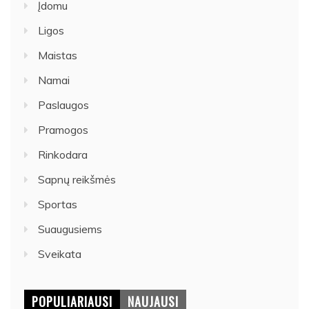
Įdomu
Ligos
Maistas
Namai
Paslaugos
Pramogos
Rinkodara
Sapnų reikšmės
Sportas
Suaugusiems
Sveikata
POPULIARIAUSI
NAUJAUSI