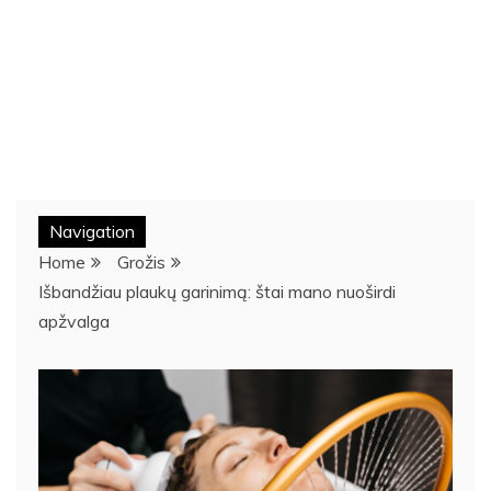
Navigation
Home
Grožis
Išbandžiau plaukų garinimą: štai mano nuoširdi
apžvalga