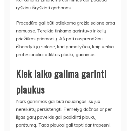
ryškiau išryškinti garbanas.
Procedūra gali būti atliekama grožio salone arba
namuose. Tereikia tinkamo garintuvo ir kelių
priežiūros priemonių. Aš pati nusprendžiau
išbandyti ją salone, kad pamatyčiau, kaip veikia
profesionaliai atliktas plaukų garinimas.
Kiek laiko galima garinti
plaukus
Nors garinimas gali būti naudingas, su juo
nereikėtų persistengti. Pernelyg dažnas ar per
ilgas garų poveikis gali padidinti plaukų
porėtumą. Tada plaukai gali tapti dar trapesni.