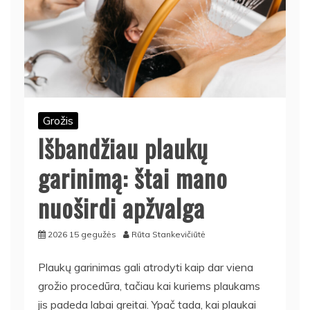
Grožis
Išbandžiau plaukų
garinimą: štai mano
nuoširdi apžvalga
2026 15 gegužės
Rūta Stankevičiūtė
Plaukų garinimas gali atrodyti kaip dar viena
grožio procedūra, tačiau kai kuriems plaukams
jis padeda labai greitai. Ypač tada, kai plaukai