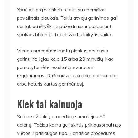
Ypač atsargiai reikėtų elgtis su chemiškai
paveiktais plaukais. Tokiu atveju garinimas gali
dar labiau išryškinti pažeidimus ir paspartinti
spalvos blukimą. Todėl svarbu laikytis saiko.
Vienos procedūros metu plaukus geriausia
garinti ne ilgiau kaip 15 arba 20 minučių. Kad
pamatytumėte rezultatą, svarbus ir
reguliarumas. Dažniausiai pakanka garinimo du
arba keturis kartus per mėnesį.
Kiek tai kainuoja
Salone už tokią procedūrą sumokėjau 50
dolerių. Tačiau kaina gali skirtis priklausomai nuo
vietos ir paslaugos tipo. Panašios procedūros