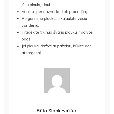
jūsų plaukų tipui.
Venkite per dažnai kartoti procedūrą.
Po garinimo plaukus skalaukite vėsiu
vandeniu.
Pradėkite tik nuo švarių plaukų ir galvos
odos.
Jei plaukai dažyti ar pažeisti, būkite dar
atsargesni.
Rūta Stankevičiūtė