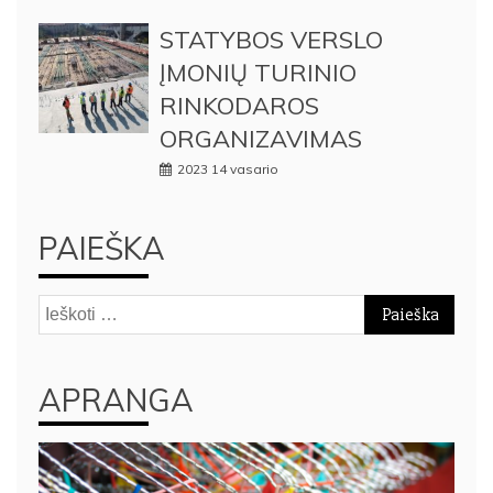
STATYBOS VERSLO
ĮMONIŲ TURINIO
RINKODAROS
ORGANIZAVIMAS
2023 14 vasario
PAIEŠKA
Ieškoti:
APRANGA