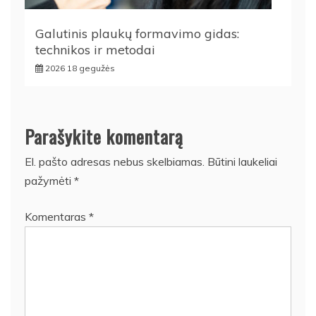
Galutinis plaukų formavimo gidas:
technikos ir metodai
2026 18 gegužės
Parašykite komentarą
El. pašto adresas nebus skelbiamas.
Būtini laukeliai
pažymėti
*
Komentaras
*