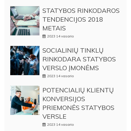
STATYBOS RINKODAROS
TENDENCIJOS 2018
METAIS
2023 14 vasario
SOCIALINIŲ TINKLŲ
RINKODARA STATYBOS
VERSLO ĮMONĖMS
2023 14 vasario
POTENCIALIŲ KLIENTŲ
KONVERSIJOS
PRIEMONĖS STATYBOS
VERSLE
2023 14 vasario