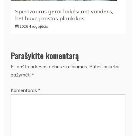
Spinozauras gerai laikėsi ant vandens,
bet buvo prastas plaukikas
2026 4 rugpjūčio
Parašykite komentarą
El. pašto adresas nebus skelbiamas.
Būtini laukeliai
pažymėti
*
Komentaras
*