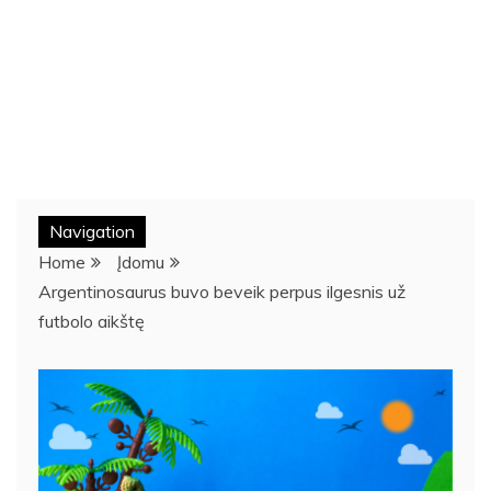
Navigation
Home
Įdomu
Argentinosaurus buvo beveik perpus ilgesnis už
futbolo aikštę