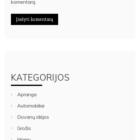
komentarą.
KATEGORIJOS
Apranga
Automobiliai
Dovanų idėjos
Grožis
Įdomu