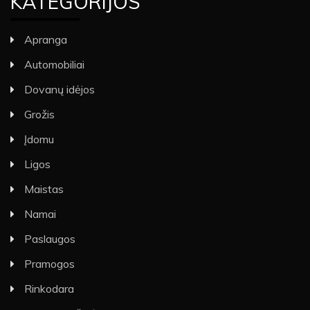
KATEGORIJOS
Apranga
Automobiliai
Dovanų idėjos
Grožis
Įdomu
Ligos
Maistas
Namai
Paslaugos
Pramogos
Rinkodara