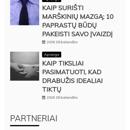
KAIP SURIŠTI
MARŠKINIŲ MAZGĄ: 10
PAPRASTŲ BŪDŲ
PAKEISTI SAVO ĮVAIZDĮ
2026 29 balandžio
Apranga
KAIP TIKSLIAI
PASIMATUOTI, KAD
DRABUŽIS IDEALIAI
TIKTŲ
2026 28 balandžio
PARTNERIAI