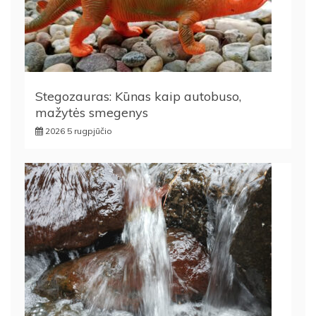
Stegozauras: Kūnas kaip autobuso,
mažytės smegenys
2026 5 rugpjūčio