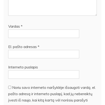
Vardas
*
El. pašto adresas
*
Interneto puslapis
Noriu savo interneto naršyklėje išsaugoti vardą, el.
pašto adresą ir interneto puslapį, kad jų nebereiktų
įvesti iš naujo, kai kitą kartą vėl norėsiu parašyti