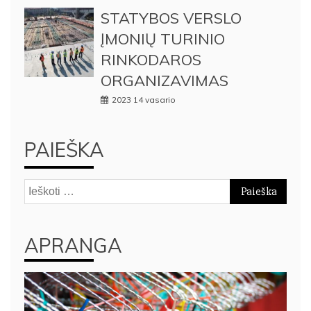
STATYBOS VERSLO
ĮMONIŲ TURINIO
RINKODAROS
ORGANIZAVIMAS
2023 14 vasario
PAIEŠKA
Ieškoti:
APRANGA