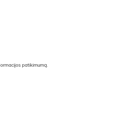
nformacijos patikimumą.