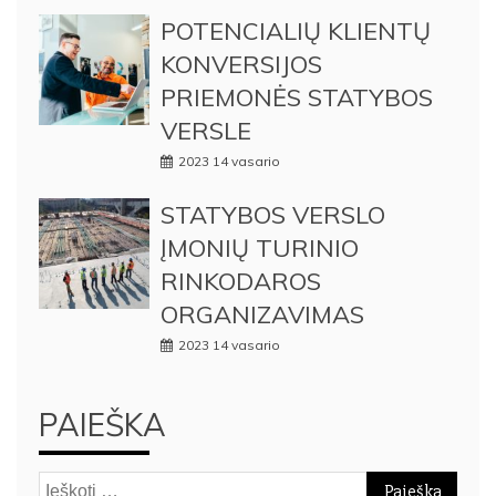
POTENCIALIŲ KLIENTŲ
KONVERSIJOS
PRIEMONĖS STATYBOS
VERSLE
2023 14 vasario
STATYBOS VERSLO
ĮMONIŲ TURINIO
RINKODAROS
ORGANIZAVIMAS
2023 14 vasario
PAIEŠKA
Ieškoti: