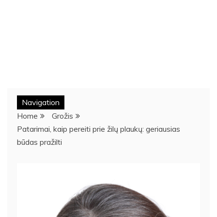
Navigation
Home
Grožis
Patarimai, kaip pereiti prie žilų plaukų: geriausias
būdas pražilti