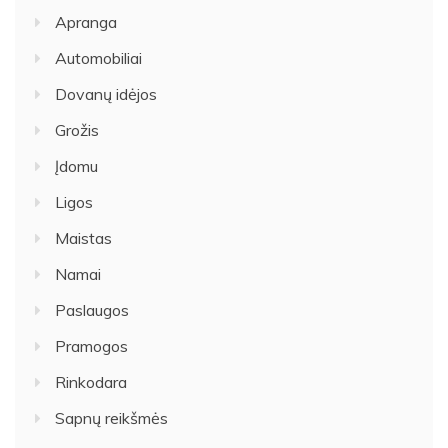
Apranga
Automobiliai
Dovanų idėjos
Grožis
Įdomu
Ligos
Maistas
Namai
Paslaugos
Pramogos
Rinkodara
Sapnų reikšmės