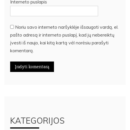
Interneto puslapis
Noriu savo interneto naršyklėje išsaugoti vardą, el.
pašto adresą ir interneto puslapį, kad jų nebereiktų
įvesti iš naujo, kai kitą kartą vėl norėsiu parašyti
komentarą.
KATEGORIJOS