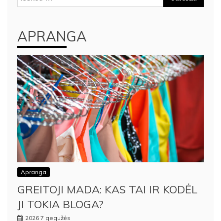
APRANGA
Apranga
GREITOJI MADA: KAS TAI IR KODĖL
JI TOKIA BLOGA?
2026 7 gegužės