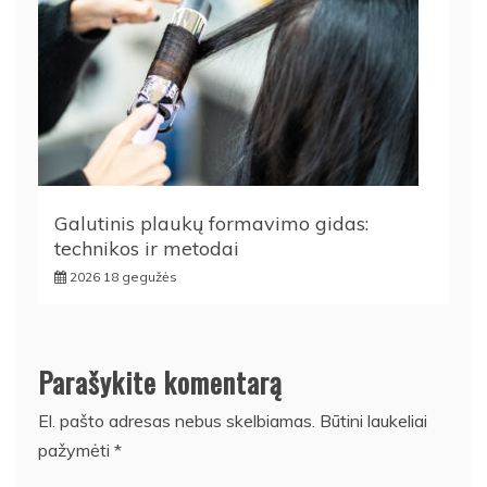
Galutinis plaukų formavimo gidas:
technikos ir metodai
2026 18 gegužės
Parašykite komentarą
El. pašto adresas nebus skelbiamas.
Būtini laukeliai
pažymėti
*