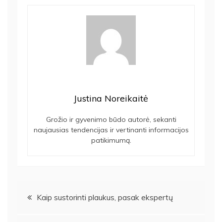
Justina Noreikaitė
Grožio ir gyvenimo būdo autorė, sekanti
naujausias tendencijas ir vertinanti informacijos
patikimumą.
Navigacija
Kaip sustorinti plaukus, pasak ekspertų
tarp