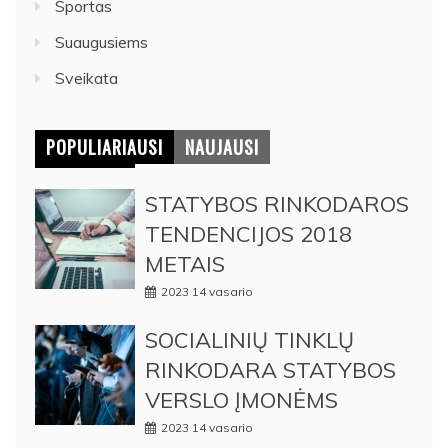
Sportas
Suaugusiems
Sveikata
POPULIARIAUSI
NAUJAUSI
STATYBOS RINKODAROS
TENDENCIJOS 2018
METAIS
2023 14 vasario
SOCIALINIŲ TINKLŲ
RINKODARA STATYBOS
VERSLO ĮMONĖMS
2023 14 vasario