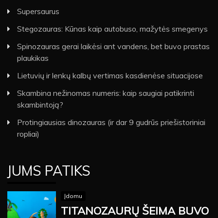
Supersaurus
Stegozauras: Kūnas kaip autobuso, mažytės smegenys
Spinozauras gerai laikėsi ant vandens, bet buvo prastas
plaukikas
Lietuvių ir lenkų kalbų vertimas kasdienėse situacijose
Skambina nežinomas numeris: kaip saugiai patikrinti
skambintoją?
Protingiausias dinozauras (ir dar 9 gudrūs priešistoriniai
ropliai)
JUMS PATIKS
Įdomu
TITANOZAURŲ ŠEIMA BUVO