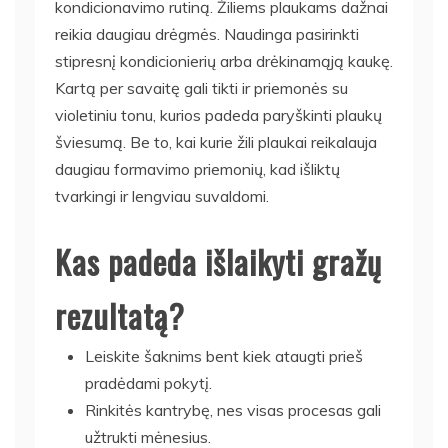
kondicionavimo rutiną. Žiliems plaukams dažnai
reikia daugiau drėgmės. Naudinga pasirinkti
stipresnį kondicionierių arba drėkinamąją kaukę.
Kartą per savaitę gali tikti ir priemonės su
violetiniu tonu, kurios padeda paryškinti plaukų
šviesumą. Be to, kai kurie žili plaukai reikalauja
daugiau formavimo priemonių, kad išliktų
tvarkingi ir lengviau suvaldomi.
Kas padeda išlaikyti gražų
rezultatą?
Leiskite šaknims bent kiek ataugti prieš
pradėdami pokytį.
Rinkitės kantrybę, nes visas procesas gali
užtrukti mėnesius.