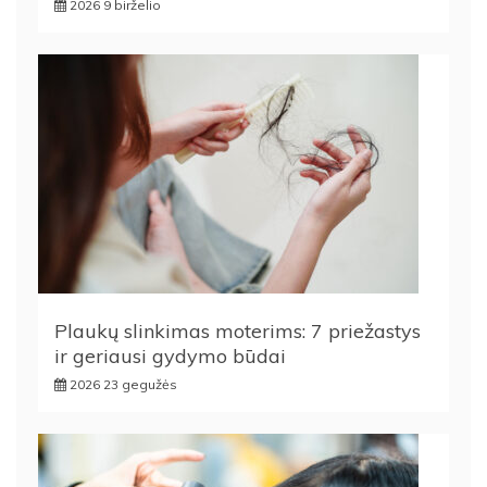
2026 9 birželio
Plaukų slinkimas moterims: 7 priežastys
ir geriausi gydymo būdai
2026 23 gegužės