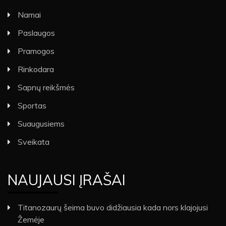
Namai
Paslaugos
Pramogos
Rinkodara
Sapnų reikšmės
Sportas
Suaugusiems
Sveikata
NAUJAUSI ĮRAŠAI
Titanozaurų šeima buvo didžiausia kada nors klajojusi
Žemėje