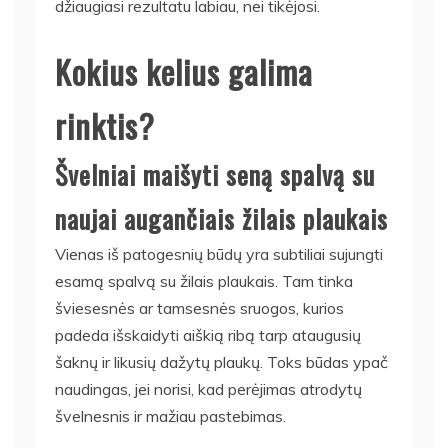
džiaugiasi rezultatu labiau, nei tikėjosi.
Kokius kelius galima
rinktis?
Švelniai maišyti seną spalvą su
naujai augančiais žilais plaukais
Vienas iš patogesnių būdų yra subtiliai sujungti
esamą spalvą su žilais plaukais. Tam tinka
šviesesnės ar tamsesnės sruogos, kurios
padeda išskaidyti aiškią ribą tarp ataugusių
šaknų ir likusių dažytų plaukų. Toks būdas ypač
naudingas, jei norisi, kad perėjimas atrodytų
švelnesnis ir mažiau pastebimas.