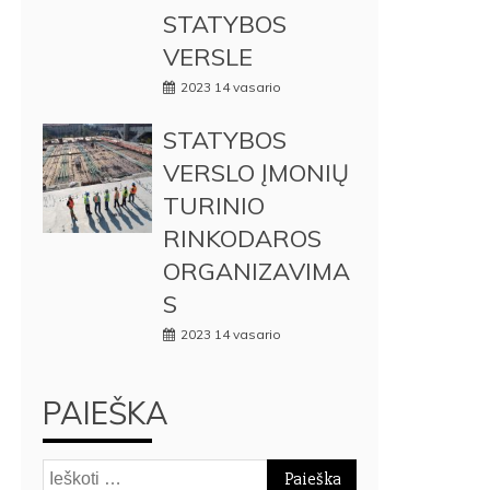
STATYBOS
VERSLE
2023 14 vasario
STATYBOS
VERSLO ĮMONIŲ
TURINIO
RINKODAROS
ORGANIZAVIMA
S
2023 14 vasario
PAIEŠKA
Ieškoti: