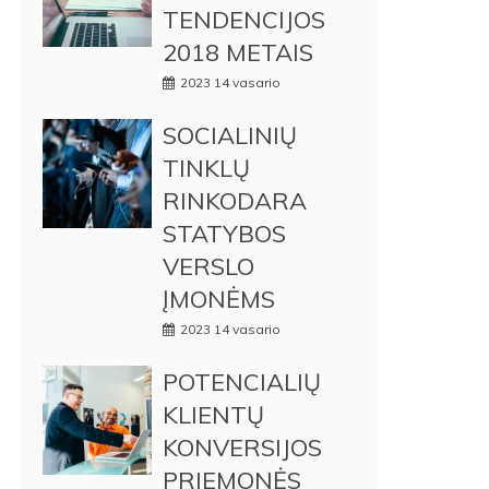
TENDENCIJOS
2018 METAIS
2023 14 vasario
SOCIALINIŲ
TINKLŲ
RINKODARA
STATYBOS
VERSLO
ĮMONĖMS
2023 14 vasario
POTENCIALIŲ
KLIENTŲ
KONVERSIJOS
PRIEMONĖS