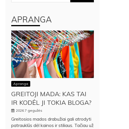
APRANGA
Apranga
GREITOJI MADA: KAS TAI
IR KODĖL JI TOKIA BLOGA?
2026 7 gegužės
Greitosios mados drabužiai gali atrodyti
patrauklūs dėl kainos ir stiliaus. Tačiau už