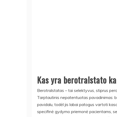
Kas yra berotralstato k
Berotralstatas – tai selektyvus, stiprus pero
Tarptautinis nepatentuotas pavadinimas: ber
pavidalu, todėl jis labai patogus vartoti ka
specifinė gydymo priemonė pacientams, ser