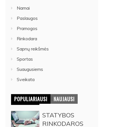
Namai
Paslaugos
Pramogos
Rinkodara
Sapnų reikšmės
Sportas
Suaugusiems
Sveikata
POPULIARIAUSI
NAUJAUSI
STATYBOS
RINKODAROS