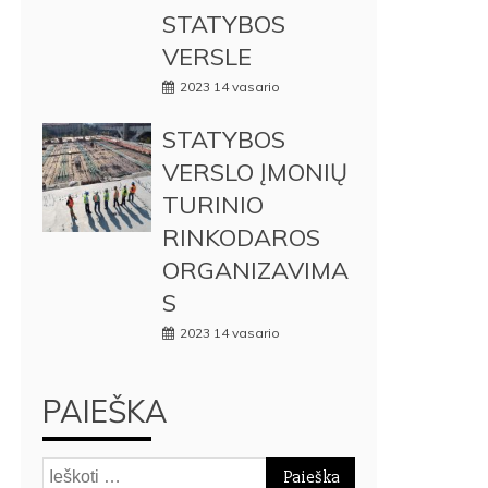
STATYBOS
VERSLE
2023 14 vasario
STATYBOS
VERSLO ĮMONIŲ
TURINIO
RINKODAROS
ORGANIZAVIMA
S
2023 14 vasario
PAIEŠKA
Ieškoti: