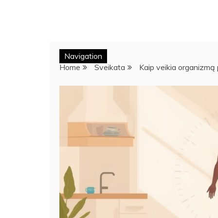
Navigation
Home
Sveikata
Kaip veikia organizmą