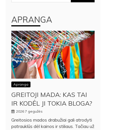
APRANGA
Apranga
GREITOJI MADA: KAS TAI
IR KODĖL JI TOKIA BLOGA?
2026 7 gegužės
Greitosios mados drabužiai gali atrodyti
patrauklūs dėl kainos ir stiliaus. Tačiau už