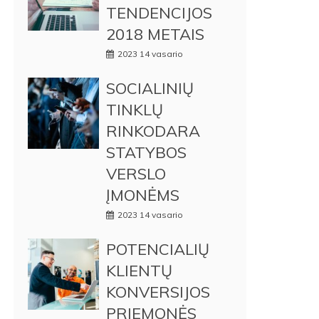
TENDENCIJOS
2018 METAIS
2023 14 vasario
SOCIALINIŲ
TINKLŲ
RINKODARA
STATYBOS
VERSLO
ĮMONĖMS
2023 14 vasario
POTENCIALIŲ
KLIENTŲ
KONVERSIJOS
PRIEMONĖS