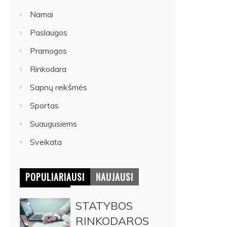
Namai
Paslaugos
Pramogos
Rinkodara
Sapnų reikšmės
Sportas
Suaugusiems
Sveikata
POPULIARIAUSI
NAUJAUSI
STATYBOS
RINKODAROS