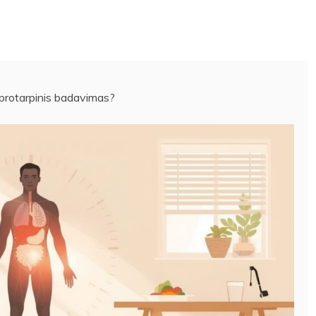
 protarpinis badavimas?