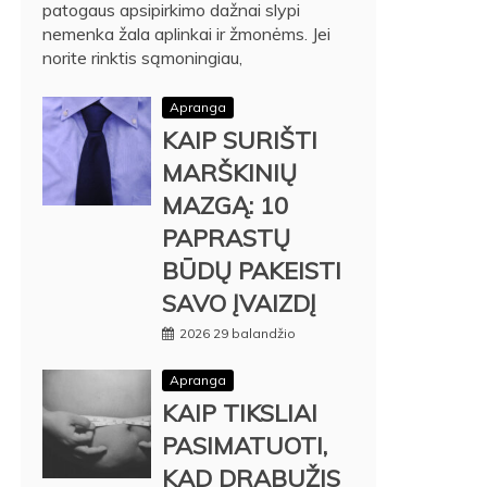
patogaus apsipirkimo dažnai slypi
nemenka žala aplinkai ir žmonėms. Jei
norite rinktis sąmoningiau,
Apranga
KAIP SURIŠTI
MARŠKINIŲ
MAZGĄ: 10
PAPRASTŲ
BŪDŲ PAKEISTI
SAVO ĮVAIZDĮ
2026 29 balandžio
Apranga
KAIP TIKSLIAI
PASIMATUOTI,
KAD DRABUŽIS