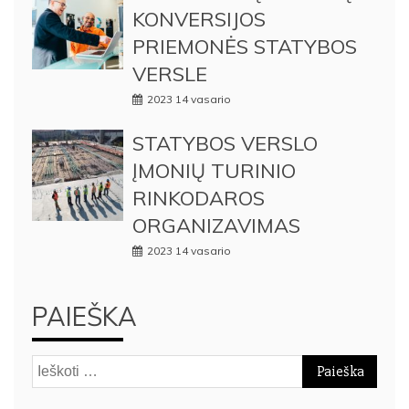
KONVERSIJOS
PRIEMONĖS STATYBOS
VERSLE
2023 14 vasario
STATYBOS VERSLO
ĮMONIŲ TURINIO
RINKODAROS
ORGANIZAVIMAS
2023 14 vasario
PAIEŠKA
Ieškoti: