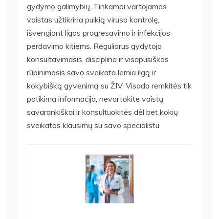
gydymo galimybių. Tinkamai vartojamas
vaistas užtikrina puikią viruso kontrolę,
išvengiant ligos progresavimo ir infekcijos
perdavimo kitiems. Reguliarus gydytojo
konsultavimasis, disciplina ir visapusiškas
rūpinimasis savo sveikata lemia ilgą ir
kokybišką gyvenimą su ŽIV. Visada remkitės tik
patikima informacija, nevartokite vaistų
savarankiškai ir konsultuokitės dėl bet kokių
sveikatos klausimų su savo specialistu.