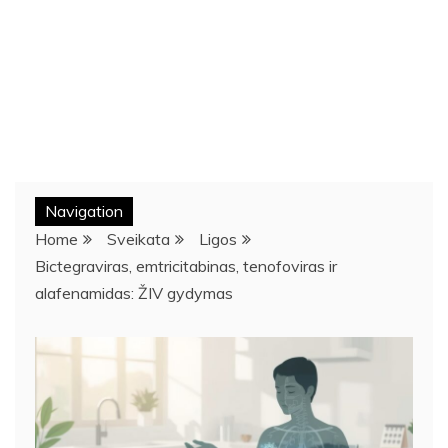
Navigation
Home
Sveikata
Ligos
Bictegraviras, emtricitabinas, tenofoviras ir
alafenamidas: ŽIV gydymas