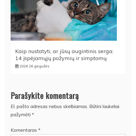
Kaip nustatyti, ar jūsų augintinis serga:
14 įspėjamųjų požymių ir simptomų
2026 26 gegužės
Parašykite komentarą
El. pašto adresas nebus skelbiamas.
Būtini laukeliai
pažymėti
*
Komentaras
*