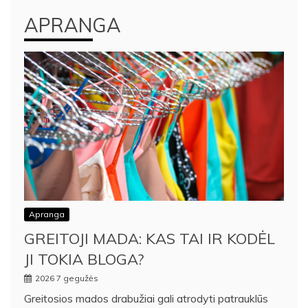
APRANGA
Apranga
GREITOJI MADA: KAS TAI IR KODĖL
JI TOKIA BLOGA?
2026 7 gegužės
Greitosios mados drabužiai gali atrodyti patrauklūs