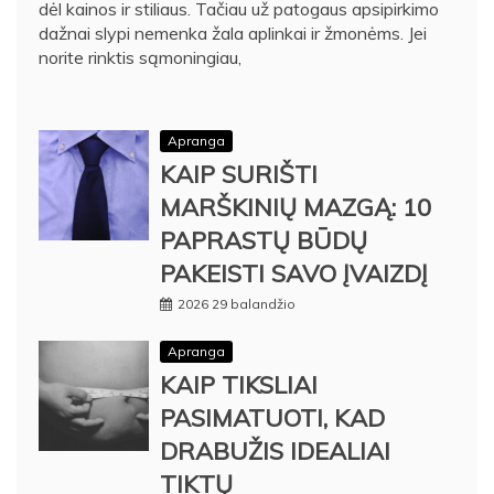
dėl kainos ir stiliaus. Tačiau už patogaus apsipirkimo
dažnai slypi nemenka žala aplinkai ir žmonėms. Jei
norite rinktis sąmoningiau,
Apranga
KAIP SURIŠTI
MARŠKINIŲ MAZGĄ: 10
PAPRASTŲ BŪDŲ
PAKEISTI SAVO ĮVAIZDĮ
2026 29 balandžio
Apranga
KAIP TIKSLIAI
PASIMATUOTI, KAD
DRABUŽIS IDEALIAI
TIKTŲ