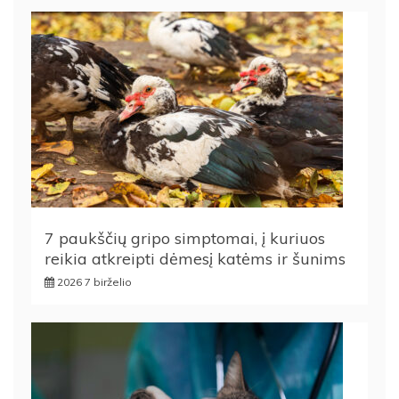
7 paukščių gripo simptomai, į kuriuos
reikia atkreipti dėmesį katėms ir šunims
2026 7 birželio