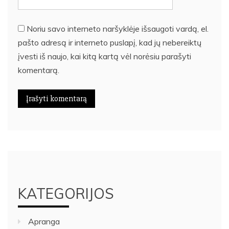
Noriu savo interneto naršyklėje išsaugoti vardą, el.
pašto adresą ir interneto puslapį, kad jų nebereiktų
įvesti iš naujo, kai kitą kartą vėl norėsiu parašyti
komentarą.
KATEGORIJOS
Apranga