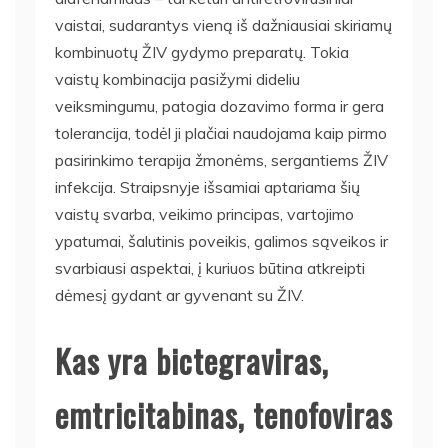
vaistai, sudarantys vieną iš dažniausiai skiriamų
kombinuotų ŽIV gydymo preparatų. Tokia
vaistų kombinacija pasižymi dideliu
veiksmingumu, patogia dozavimo forma ir gera
tolerancija, todėl ji plačiai naudojama kaip pirmo
pasirinkimo terapija žmonėms, sergantiems ŽIV
infekcija. Straipsnyje išsamiai aptariama šių
vaistų svarba, veikimo principas, vartojimo
ypatumai, šalutinis poveikis, galimos sąveikos ir
svarbiausi aspektai, į kuriuos būtina atkreipti
dėmesį gydant ar gyvenant su ŽIV.
Kas yra bictegraviras,
emtricitabinas, tenofoviras