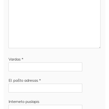
Vardas
*
El. pašto adresas
*
Interneto puslapis