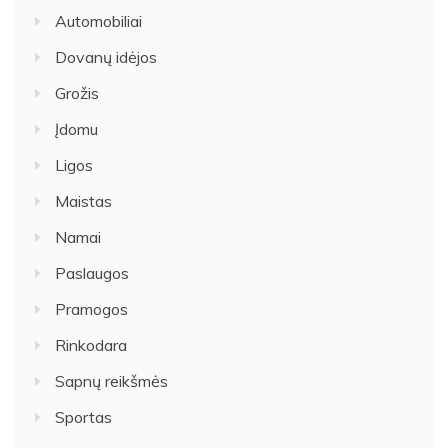
Automobiliai
Dovanų idėjos
Grožis
Įdomu
Ligos
Maistas
Namai
Paslaugos
Pramogos
Rinkodara
Sapnų reikšmės
Sportas