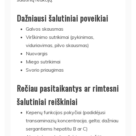
Dažniausi šalutiniai poveikiai
Galvos skausmas
Virškinimo sutrikimai (pykinimas,
viduriavimas, pilvo skausmas)
Nuovargis
Miego sutrikimai
Svorio priaugimas
Rečiau pasitaikantys ar rimtesni
šalutiniai reiškiniai
Kepenų funkcijos pokyčiai (padidėjusi
transaminazių koncentracija, gelta; dažniau
sergantiems hepatitu B ar C)