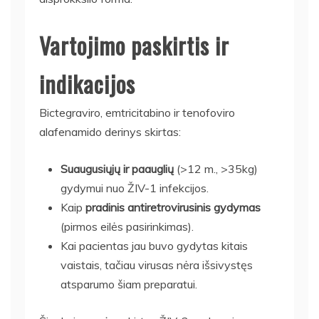
Vartojimo paskirtis ir
indikacijos
Bictegraviro, emtricitabino ir tenofoviro
alafenamido derinys skirtas:
Suaugusiųjų ir paauglių
(>12 m., >35kg)
gydymui nuo ŽIV-1 infekcijos.
Kaip
pradinis antiretrovirusinis gydymas
(pirmos eilės pasirinkimas).
Kai pacientas jau buvo gydytas kitais
vaistais, tačiau virusas nėra išsivystęs
atsparumo šiam preparatui.