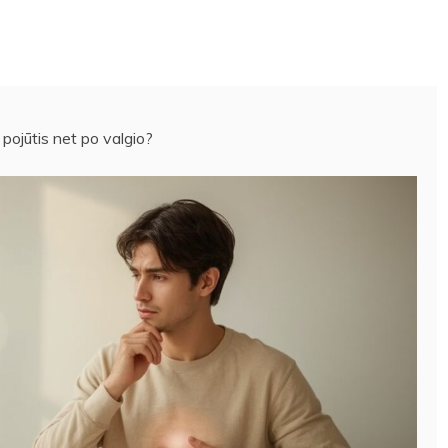
 pojūtis net po valgio?