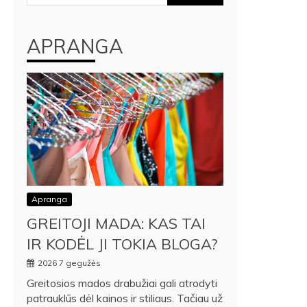
APRANGA
Apranga
GREITOJI MADA: KAS TAI
IR KODĖL JI TOKIA BLOGA?
2026 7 gegužės
Greitosios mados drabužiai gali atrodyti
patrauklūs dėl kainos ir stiliaus. Tačiau už