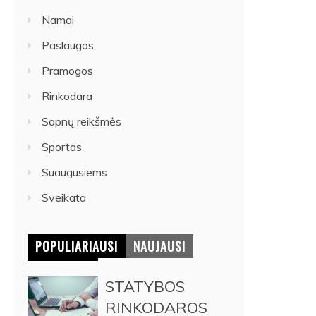
Namai
Paslaugos
Pramogos
Rinkodara
Sapnų reikšmės
Sportas
Suaugusiems
Sveikata
POPULIARIAUSI
NAUJAUSI
STATYBOS
RINKODAROS