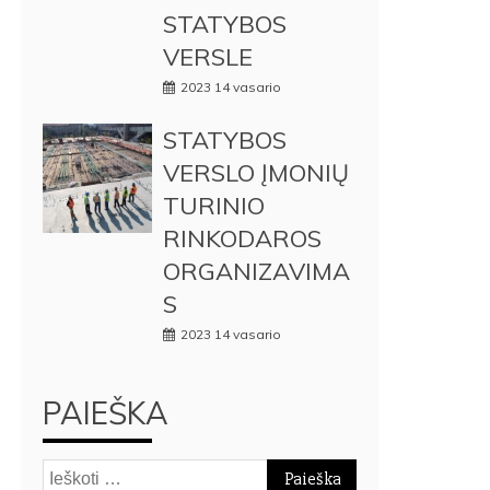
STATYBOS
VERSLE
2023 14 vasario
STATYBOS
VERSLO ĮMONIŲ
TURINIO
RINKODAROS
ORGANIZAVIMA
S
2023 14 vasario
PAIEŠKA
Ieškoti: