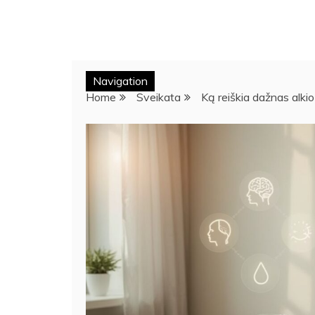
Navigation
Home
Sveikata
Ką reiškia dažnas alkio