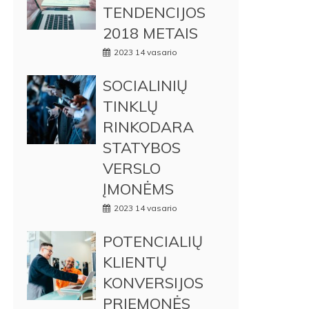
TENDENCIJOS
2018 METAIS
2023 14 vasario
SOCIALINIŲ
TINKLŲ
RINKODARA
STATYBOS
VERSLO
ĮMONĖMS
2023 14 vasario
POTENCIALIŲ
KLIENTŲ
KONVERSIJOS
PRIEMONĖS