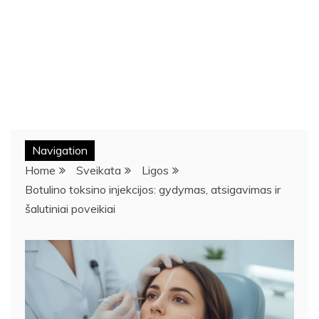
Navigation
Home
Sveikata
Ligos
Botulino toksino injekcijos: gydymas, atsigavimas ir
šalutiniai poveikiai