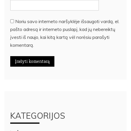
Noriu savo interneto naršyklėje išsaugoti vardą, el.
pašto adresą ir interneto puslapį, kad jų nebereiktų
įvesti iš naujo, kai kitą kartą vėl norėsiu parašyti
komentarą.
KATEGORIJOS