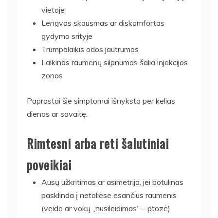
vietoje
Lengvas skausmas ar diskomfortas
gydymo srityje
Trumpalaikis odos jautrumas
Laikinas raumenų silpnumas šalia injekcijos
zonos
Paprastai šie simptomai išnyksta per kelias
dienas ar savaitę.
Rimtesni arba reti šalutiniai
poveikiai
Ausų užkritimas ar asimetrija, jei botulinas
pasklinda į netoliese esančius raumenis
(veido ar vokų „nusileidimas“ – ptozė)