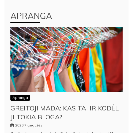
APRANGA
Apranga
GREITOJI MADA: KAS TAI IR KODĖL
JI TOKIA BLOGA?
2026 7 gegužės