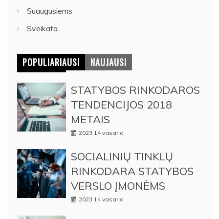
Suaugusiems
Sveikata
POPULIARIAUSI
NAUJAUSI
STATYBOS RINKODAROS
TENDENCIJOS 2018
METAIS
2023 14 vasario
SOCIALINIŲ TINKLŲ
RINKODARA STATYBOS
VERSLO ĮMONĖMS
2023 14 vasario