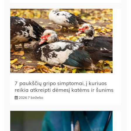
7 paukščių gripo simptomai, į kuriuos
reikia atkreipti dėmesį katėms ir šunims
2026 7 birželio