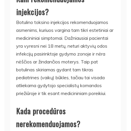
injekcijos?
Botulino toksino injekcijos rekomenduojamos
asmenims, kuriuos vargina tam tikri estetiniai ar
medicininiai simptomai. Dažniausiai pacientai
yra vyresni nei 18 metų, neturi aktyvių odos
infekcijų pasirinktoje gydymo zonoje ir nėra
nėščios ar žindančios moterys. Taip pat
botulinas skiriamas gydant tam tikras
pediatrines (vaikų) būkles, tačiau tai visada
atliekama gydytojo specialistų komandos
priežiūroje ir tik esant medicininiam poreikiui.
Kada procedūros
nerekomenduojamos?