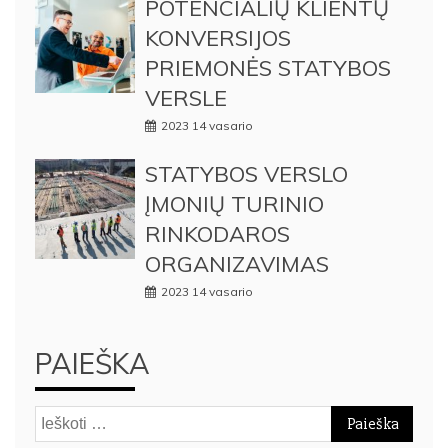
POTENCIALIŲ KLIENTŲ
KONVERSIJOS
PRIEMONĖS STATYBOS
VERSLE
2023 14 vasario
STATYBOS VERSLO
ĮMONIŲ TURINIO
RINKODAROS
ORGANIZAVIMAS
2023 14 vasario
PAIEŠKA
Ieškoti: