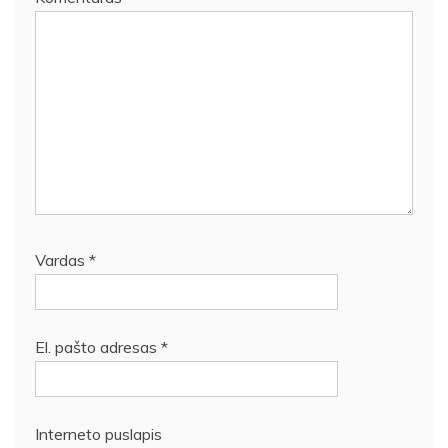
Vardas
*
El. pašto adresas
*
Interneto puslapis