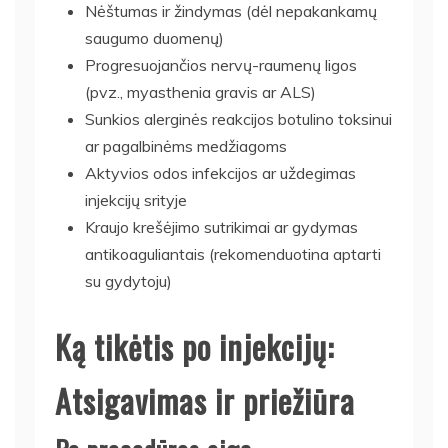
Nėštumas ir žindymas (dėl nepakankamų
saugumo duomenų)
Progresuojančios nervų-raumenų ligos
(pvz., myasthenia gravis ar ALS)
Sunkios alerginės reakcijos botulino toksinui
ar pagalbinėms medžiagoms
Aktyvios odos infekcijos ar uždegimas
injekcijų srityje
Kraujo krešėjimo sutrikimai ar gydymas
antikoaguliantais (rekomenduotina aptarti
su gydytoju)
Ką tikėtis po injekcijų:
Atsigavimas ir priežiūra