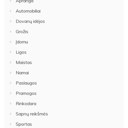
Apranga
Automobiliai
Dovanų idėjos
Grožis
Įdomu
Ligos
Maistas
Namai
Paslaugos
Pramogos
Rinkodara
Sapnų reikšmės
Sportas