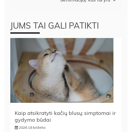
JUMS TAI GALI PATIKTI
Kaip atsikratyti kačių blusų: simptomai ir
gydymo būdai
2026 18 birželio