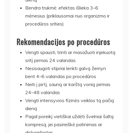
Bendra trukmė: efektas išlieka 3–6
mėnesius (priklausomai nuo organizmo ir
procedūros srities)
Rekomendacijos po procedūros
Vengti spausti, trinti ar masažuoti injekuotą
sritį pirmas 24 valandas
Nesisaugoti stipriai lenkti galvą žemyn
bent 4–6 valandas po procedūros
Neiti į pirtį, sauną ar karštą vonią pirmas
24–48 valandas
Vengti intensyvios fizinės veiklos tą pačią
dieną
Pagal poreikį vietiškai uždėti švelniai šaltą
kompresą, jei pasireiškė patinimas ar
diskomfortas