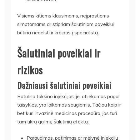
Visiems kitiems klausimams, neįprastiems
simptomams ar stipriam šalutiniam poveikiui
būtina nedelsti ir kreiptis į specialistą.
Šalutiniai poveikiai ir
rizikos
Dažniausi šalutiniai poveikiai
Botulino toksino injekcijos, jei atliekamos pagal
taisykles, yra laikomos saugiomis. Tačiau kaip ir
bet kuri invazinė medicinos procedūra, jos turi
tam tikrų galimų šalutinių efektų:
Paraudimas, patinimas ar mėlynė injekcijų