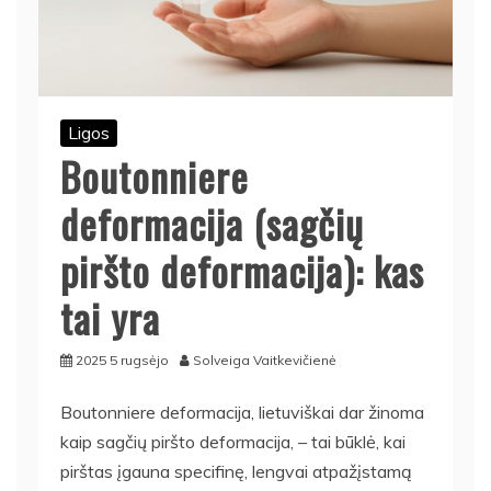
Ligos
Boutonniere
deformacija (sagčių
piršto deformacija): kas
tai yra
2025 5 rugsėjo
Solveiga Vaitkevičienė
Boutonniere deformacija, lietuviškai dar žinoma
kaip sagčių piršto deformacija, – tai būklė, kai
pirštas įgauna specifinę, lengvai atpažįstamą