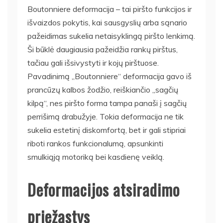
Boutonniere deformacija – tai piršto funkcijos ir
išvaizdos pokytis, kai sausgyslių arba sąnario
pažeidimas sukelia netaisyklingą piršto lenkimą.
Ši būklė daugiausia pažeidžia rankų pirštus,
tačiau gali išsivystyti ir kojų pirštuose.
Pavadinimą „Boutonniere“ deformacija gavo iš
prancūzų kalbos žodžio, reiškiančio „sagčių
kilpą“, nes piršto forma tampa panaši į sagčių
perrišimą drabužyje. Tokia deformacija ne tik
sukelia estetinį diskomfortą, bet ir gali stipriai
riboti rankos funkcionalumą, apsunkinti
smulkiąją motoriką bei kasdienę veiklą.
Deformacijos atsiradimo
priežastys