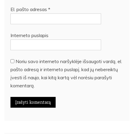
El. pašto adresas
*
Interneto puslapis
Noriu savo interneto naršyklėje išsaugoti vardą, el.
pašto adresą ir interneto puslapį, kad jų nebereiktų
įvesti iš naujo, kai kitą kartą vėl norėsiu parašyti
komentarą.