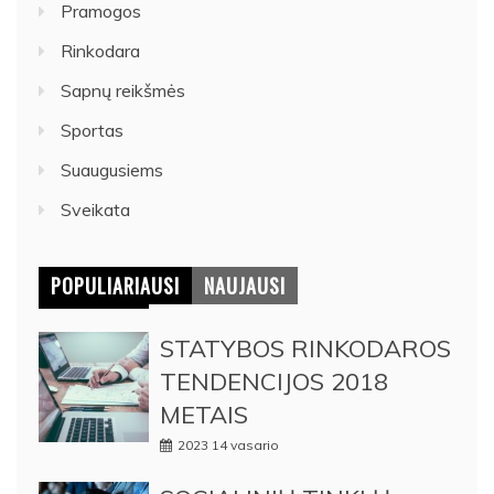
Pramogos
Rinkodara
Sapnų reikšmės
Sportas
Suaugusiems
Sveikata
POPULIARIAUSI
NAUJAUSI
STATYBOS RINKODAROS
TENDENCIJOS 2018
METAIS
2023 14 vasario