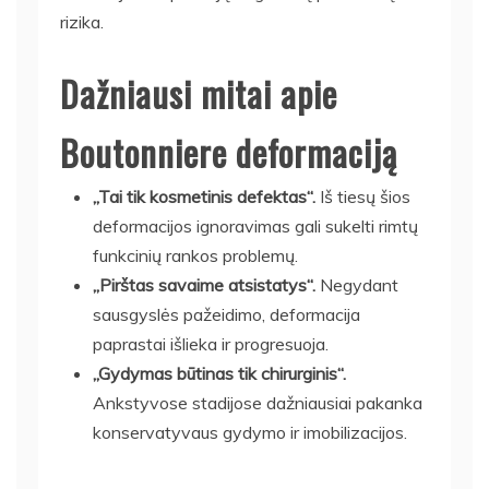
rizika.
Dažniausi mitai apie
Boutonniere deformaciją
„Tai tik kosmetinis defektas“.
Iš tiesų šios
deformacijos ignoravimas gali sukelti rimtų
funkcinių rankos problemų.
„Pirštas savaime atsistatys“.
Negydant
sausgyslės pažeidimo, deformacija
paprastai išlieka ir progresuoja.
„Gydymas būtinas tik chirurginis“.
Ankstyvose stadijose dažniausiai pakanka
konservatyvaus gydymo ir imobilizacijos.