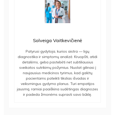
Solveiga Vaitkevičienė
Patyrusi gydytoja, kurios aistra — ligų
diagnostika ir simptomų analizė. Kruopšti, atidi
detalėms, geba pastebėti net subtiliausius
sveikatos sutrikimų požymius. Nuolat gilinasi į
naujausius medicinos tyrimus, kad galėtų
pacientams pateikti tikslias išvadas ir
veiksmingus gydymo planus. Turi empatijos
jausmą, ramiai paaiškina sudėtingas diagnozes
ir padeda žmonėms suprasti savo būklę.