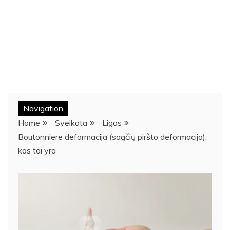
Navigation
Home
Sveikata
Ligos
Boutonniere deformacija (sagčių piršto deformacija):
kas tai yra