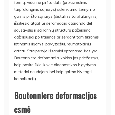
formą: vidurinė piršto dalis (proksimalinis
tarpfalanginis sąnarys) sulenkiama žemyn, o
galinis piršto sąnarys (distalinis tarpfalanginis)
išsitiesia atgal. Ši deformacija atsiranda dėl
sausgyslių ir sąnarinių struktūrų pažeidimo,
dažniausiai po traumos ar sergant tam tikromis
lėtinėmis ligomis, pavyzdžiui, reumatoidiniu
artritu. Straipsnyje išsamiai aptariama, kas yra
Boutonniere deformacija, kokios jos priežastys,
kaip pasireiškia, kokie diagnostikos ir gydymo
metodai naudojami bei kaip galima išvengti
komplikacijų.
Boutonniere deformacijos
esmė