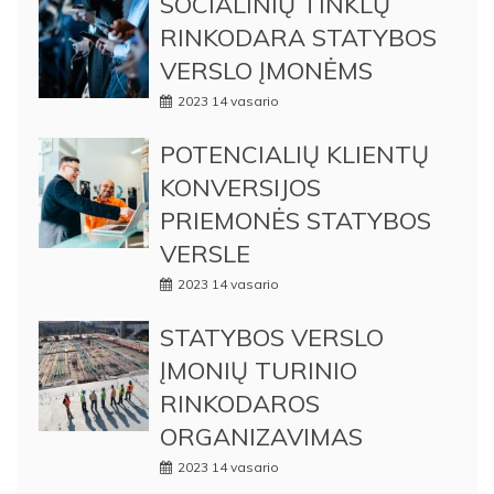
SOCIALINIŲ TINKLŲ
RINKODARA STATYBOS
VERSLO ĮMONĖMS
2023 14 vasario
POTENCIALIŲ KLIENTŲ
KONVERSIJOS
PRIEMONĖS STATYBOS
VERSLE
2023 14 vasario
STATYBOS VERSLO
ĮMONIŲ TURINIO
RINKODAROS
ORGANIZAVIMAS
2023 14 vasario