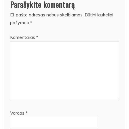
Parašykite komentarą
El. pašto adresas nebus skelbiamas.
Būtini laukeliai
pažymėti
*
Komentaras
*
Vardas
*