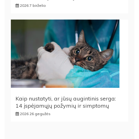
2026 7 birželio
Kaip nustatyti, ar jūsų augintinis serga:
14 įspėjamųjų požymių ir simptomų
2026 26 gegužės