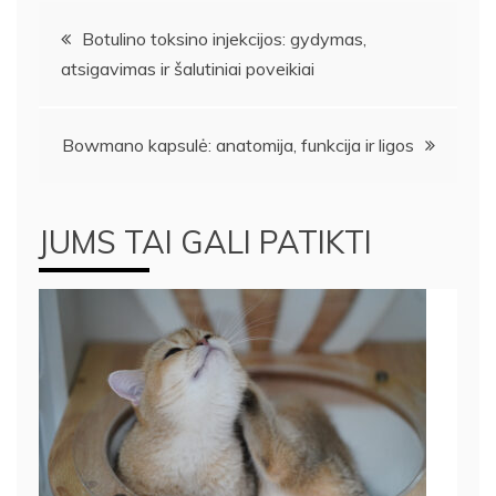
Navigacija
Botulino toksino injekcijos: gydymas,
atsigavimas ir šalutiniai poveikiai
tarp
įrašų
Bowmano kapsulė: anatomija, funkcija ir ligos
JUMS TAI GALI PATIKTI