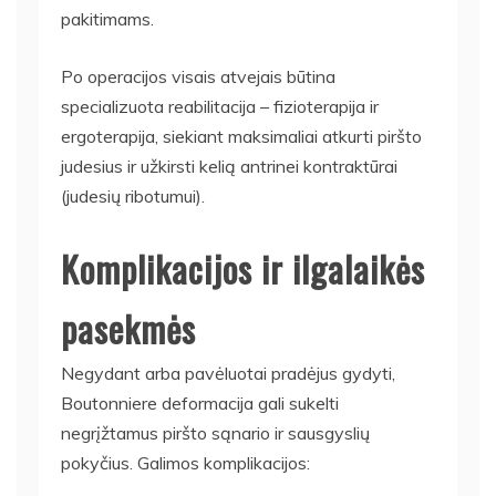
pakitimams.
Po operacijos visais atvejais būtina
specializuota reabilitacija – fizioterapija ir
ergoterapija, siekiant maksimaliai atkurti piršto
judesius ir užkirsti kelią antrinei kontraktūrai
(judesių ribotumui).
Komplikacijos ir ilgalaikės
pasekmės
Negydant arba pavėluotai pradėjus gydyti,
Boutonniere deformacija gali sukelti
negrįžtamus piršto sąnario ir sausgyslių
pokyčius. Galimos komplikacijos: