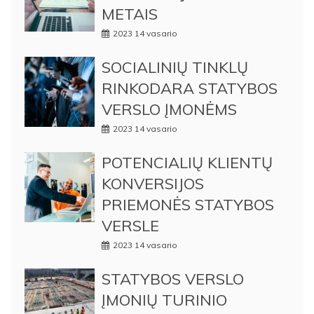
METAIS
2023 14 vasario
SOCIALINIŲ TINKLŲ
RINKODARA STATYBOS
VERSLO ĮMONĖMS
2023 14 vasario
POTENCIALIŲ KLIENTŲ
KONVERSIJOS
PRIEMONĖS STATYBOS
VERSLE
2023 14 vasario
STATYBOS VERSLO
ĮMONIŲ TURINIO