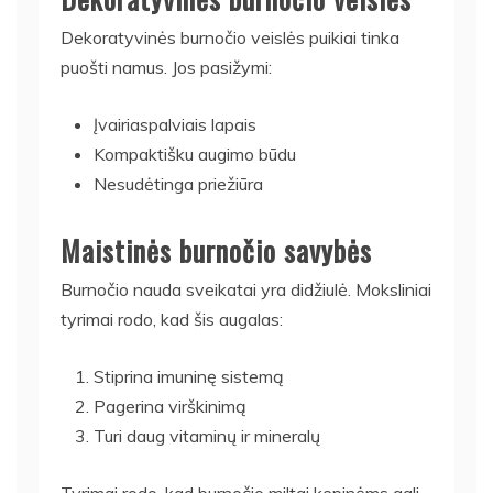
Dekoratyvinės burnočio veislės puikiai tinka
puošti namus. Jos pasižymi:
Įvairiaspalviais lapais
Kompaktišku augimo būdu
Nesudėtinga priežiūra
Maistinės burnočio savybės
Burnočio nauda sveikatai yra didžiulė. Moksliniai
tyrimai rodo, kad šis augalas:
Stiprina imuninę sistemą
Pagerina virškinimą
Turi daug vitaminų ir mineralų