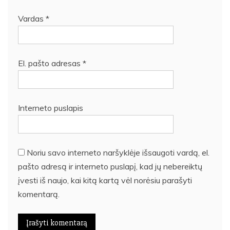
Vardas
*
El. pašto adresas
*
Interneto puslapis
Noriu savo interneto naršyklėje išsaugoti vardą, el.
pašto adresą ir interneto puslapį, kad jų nebereiktų
įvesti iš naujo, kai kitą kartą vėl norėsiu parašyti
komentarą.