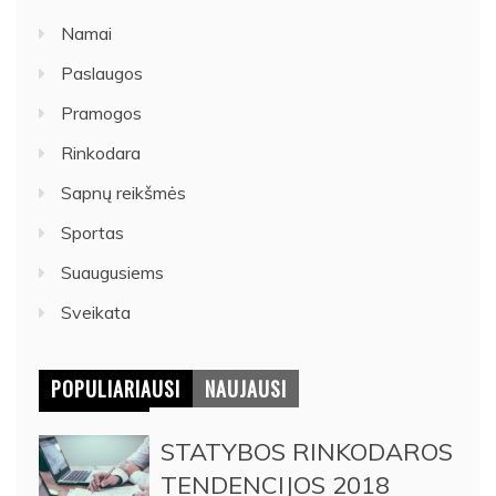
Namai
Paslaugos
Pramogos
Rinkodara
Sapnų reikšmės
Sportas
Suaugusiems
Sveikata
POPULIARIAUSI
NAUJAUSI
STATYBOS RINKODAROS
TENDENCIJOS 2018