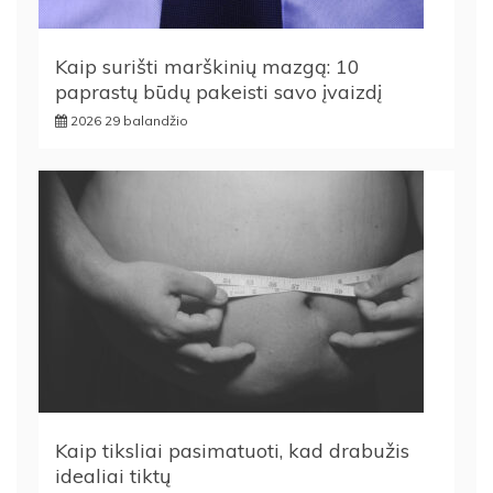
Kaip surišti marškinių mazgą: 10
paprastų būdų pakeisti savo įvaizdį
2026 29 balandžio
Kaip tiksliai pasimatuoti, kad drabužis
idealiai tiktų