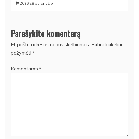
2026 28 balandžio
Parašykite komentarą
El. pašto adresas nebus skelbiamas.
Būtini laukeliai
pažymėti
*
Komentaras
*