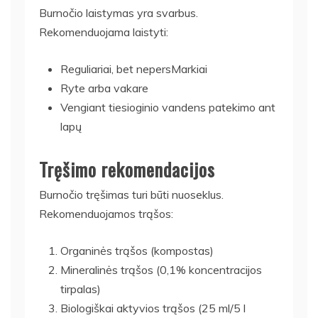
Burnočio laistymas yra svarbus.
Rekomenduojama laistyti:
Reguliariai, bet nepersMarkiai
Ryte arba vakare
Vengiant tiesioginio vandens patekimo ant
lapų
Tręšimo rekomendacijos
Burnočio tręšimas turi būti nuoseklus.
Rekomenduojamos trąšos:
Organinės trąšos (kompostas)
Mineralinės trąšos (0,1% koncentracijos
tirpalas)
Biologiškai aktyvios trąšos (25 ml/5 l