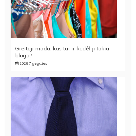
Greitoji mada: kas tai ir kodėl ji tokia
bloga?
2026 7 gegužės