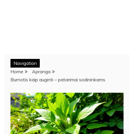
Navigation
Home
Apranga
Burnotis kaip auginti – patarimai sodininkams