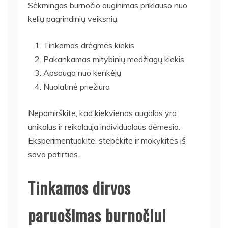
Sėkmingas burnočio auginimas priklauso nuo
kelių pagrindinių veiksnių:
Tinkamas drėgmės kiekis
Pakankamas mitybinių medžiagų kiekis
Apsauga nuo kenkėjų
Nuolatinė priežiūra
Nepamirškite, kad kiekvienas augalas yra
unikalus ir reikalauja individualaus dėmesio.
Eksperimentuokite, stebėkite ir mokykitės iš
savo patirties.
Tinkamos dirvos
paruošimas burnočiui