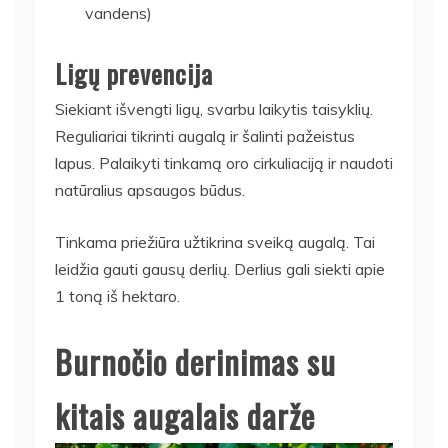
vandens)
Ligų prevencija
Siekiant išvengti ligų, svarbu laikytis taisyklių.
Reguliariai tikrinti augalą ir šalinti pažeistus
lapus. Palaikyti tinkamą oro cirkuliaciją ir naudoti
natūralius apsaugos būdus.
Tinkama priežiūra užtikrina sveiką augalą. Tai
leidžia gauti gausų derlių. Derlius gali siekti apie
1 toną iš hektaro.
Burnočio derinimas su
kitais augalais darže