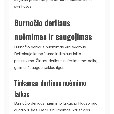
sveikatos.
Burnočio derliaus
nuėmimas ir saugojimas
Burnočio derliaus nuėmimas yra svarbus.
Reikalauja kruopštumo ir tikslaus laiko
pasirinkimo. Žinant derliaus nuėmimo metodiką,
galima išsaugoti sėklas ilgai.
Tinkamas derliaus nuėmimo
laikas
Burnočio derliaus nuėmimo laikas priklauso nuo
augalo rūšies. Derlius nuimamas, kai sėklos