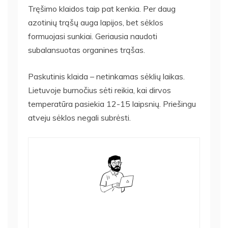
Tręšimo klaidos taip pat kenkia. Per daug
azotinių trąšų auga lapijos, bet sėklos
formuojasi sunkiai. Geriausia naudoti
subalansuotas organines trąšas.
Paskutinis klaida – netinkamas sėklių laikas.
Lietuvoje burnočius sėti reikia, kai dirvos
temperatūra pasiekia 12-15 laipsnių. Priešingu
atveju sėklos negali subrėsti.