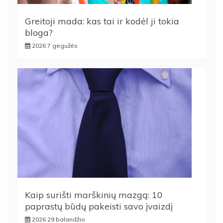
Greitoji mada: kas tai ir kodėl ji tokia
bloga?
2026 7 gegužės
Kaip surišti marškinių mazgą: 10
paprastų būdų pakeisti savo įvaizdį
2026 29 balandžio