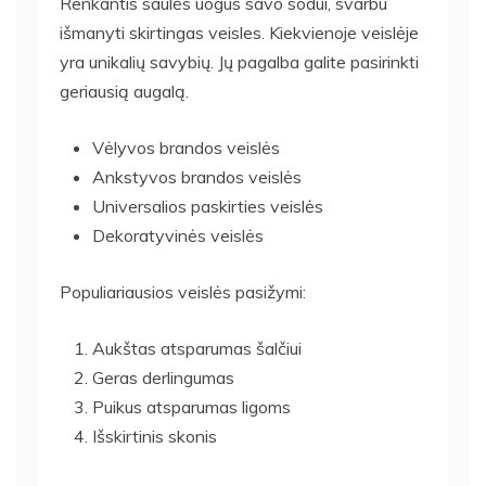
Renkantis saulės uogus savo sodui, svarbu
išmanyti skirtingas veisles. Kiekvienoje veislėje
yra unikalių savybių. Jų pagalba galite pasirinkti
geriausią augalą.
Vėlyvos brandos veislės
Ankstyvos brandos veislės
Universalios paskirties veislės
Dekoratyvinės veislės
Populiariausios veislės pasižymi:
Aukštas atsparumas šalčiui
Geras derlingumas
Puikus atsparumas ligoms
Išskirtinis skonis