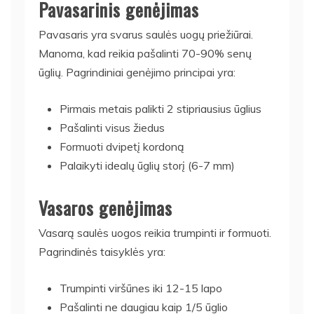
Pavasarinis genėjimas
Pavasaris yra svarus saulės uogų priežiūrai.
Manoma, kad reikia pašalinti 70-90% senų
ūglių. Pagrindiniai genėjimo principai yra:
Pirmais metais palikti 2 stipriausius ūglius
Pašalinti visus žiedus
Formuoti dvipetį kordoną
Palaikyti idealų ūglių storį (6-7 mm)
Vasaros genėjimas
Vasarą saulės uogos reikia trumpinti ir formuoti.
Pagrindinės taisyklės yra:
Trumpinti viršūnes iki 12-15 lapo
Pašalinti ne daugiau kaip 1/5 ūglio