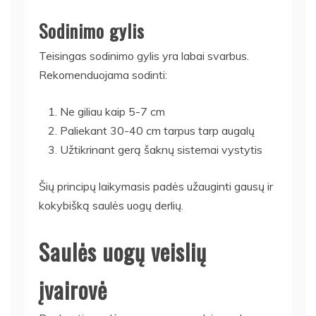
Sodinimo gylis
Teisingas sodinimo gylis yra labai svarbus.
Rekomenduojama sodinti:
Ne giliau kaip 5-7 cm
Paliekant 30-40 cm tarpus tarp augalų
Užtikrinant gerą šaknų sistemai vystytis
Šių principų laikymasis padės užauginti gausų ir
kokybišką saulės uogų derlių.
Saulės uogų veislių
įvairovė