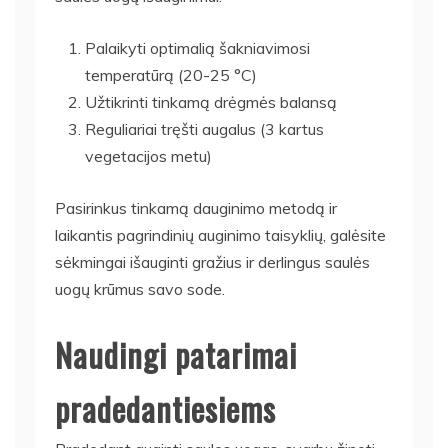
Palaikyti optimalią šakniavimosi
temperatūrą (20-25 °C)
Užtikrinti tinkamą drėgmės balansą
Reguliariai tręšti augalus (3 kartus
vegetacijos metu)
Pasirinkus tinkamą dauginimo metodą ir
laikantis pagrindinių auginimo taisyklių, galėsite
sėkmingai išauginti gražius ir derlingus saulės
uogų krūmus savo sode.
Naudingi patarimai
pradedantiesiems