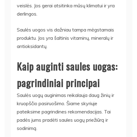
veislės. Jos gerai atsitinka mūsų klimatui ir yra
derlingos.
Saulės uogos vis dažniau tampa mėgstamais
produktu. Jos yra šaltinis vitaminų, mineralų ir
antioksidantų.
Kaip auginti saules uogas:
pagrindiniai principai
Saulės uogų auginimas reikalauja daug žinių ir
kruopščio pasiruošimo. Šiame skyriuje
pateiksime pagrindines rekomendacijas. Tai
padės jums pradėti saules uogų priežiūrą ir
sodinimą.