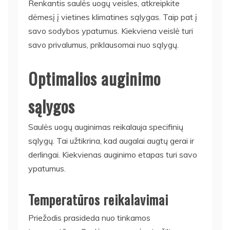
Renkantis saulės uogų veisles, atkreipkite
dėmesį į vietines klimatines sąlygas. Taip pat į
savo sodybos ypatumus. Kiekviena veislė turi
savo privalumus, priklausomai nuo sąlygų.
Optimalios auginimo
sąlygos
Saulės uogų auginimas reikalauja specifinių
sąlygų. Tai užtikrina, kad augalai augtų gerai ir
derlingai. Kiekvienas auginimo etapas turi savo
ypatumus.
Temperatūros reikalavimai
Priežodis prasideda nuo tinkamos