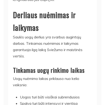
Derliaus nuėmimas ir
laikymas
Saulės uogų derlius yra svarbus augintojų
darbas. Tinkamas nuėmimas ir laikymas
garantuoja ilgą laiką šviežumo ir maistinės
vertės.
Tinkamas uogų rinkimo laikas
Uogų nuėmimo laikas priklauso nuo kelio
veiksnio:
Uogos turi būti visiškai subrendusios
Spalva turi būti intensyvi ir vientisa