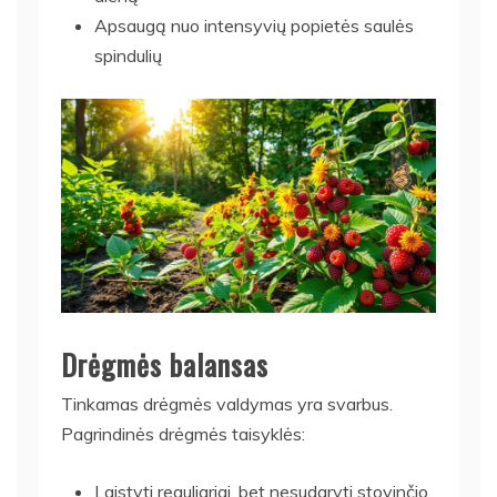
Apsaugą nuo intensyvių popietės saulės
spindulių
Drėgmės balansas
Tinkamas drėgmės valdymas yra svarbus.
Pagrindinės drėgmės taisyklės:
Laistyti reguliariai, bet nesudaryti stovinčio