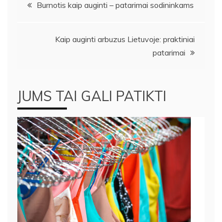
Navigacija
Burnotis kaip auginti – patarimai sodininkams
tarp
Kaip auginti arbuzus Lietuvoje: praktiniai
įrašų
patarimai
JUMS TAI GALI PATIKTI