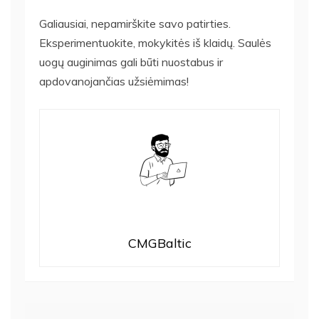
Galiausiai, nepamirškite savo patirties.
Eksperimentuokite, mokykitės iš klaidų. Saulės
uogų auginimas gali būti nuostabus ir
apdovanojančias užsiėmimas!
CMGBaltic