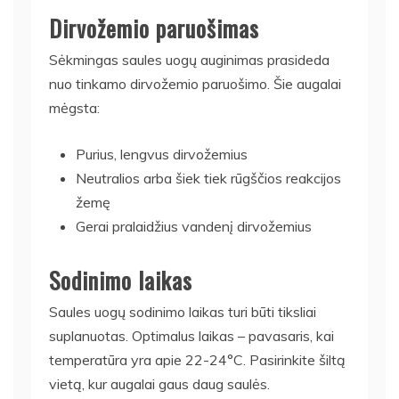
Dirvožemio paruošimas
Sėkmingas saules uogų auginimas prasideda
nuo tinkamo dirvožemio paruošimo. Šie augalai
mėgsta:
Purius, lengvus dirvožemius
Neutralios arba šiek tiek rūgščios reakcijos
žemę
Gerai pralaidžius vandenį dirvožemius
Sodinimo laikas
Saules uogų sodinimo laikas turi būti tiksliai
suplanuotas. Optimalus laikas – pavasaris, kai
temperatūra yra apie 22-24°C. Pasirinkite šiltą
vietą, kur augalai gaus daug saulės.