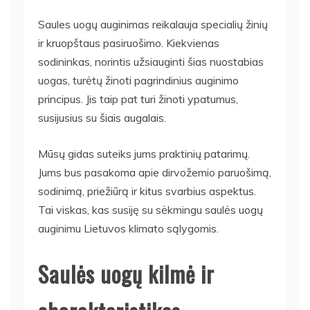
Saules uogų auginimas reikalauja specialių žinių
ir kruopštaus pasiruošimo. Kiekvienas
sodininkas, norintis užsiauginti šias nuostabias
uogas, turėtų žinoti pagrindinius auginimo
principus. Jis taip pat turi žinoti ypatumus,
susijusius su šiais augalais.
Mūsų gidas suteiks jums praktinių patarimų.
Jums bus pasakoma apie dirvožemio paruošimą,
sodinimą, priežiūrą ir kitus svarbius aspektus.
Tai viskas, kas susiję su sėkmingu saulės uogų
auginimu Lietuvos klimato sąlygomis.
Saulės uogų kilmė ir