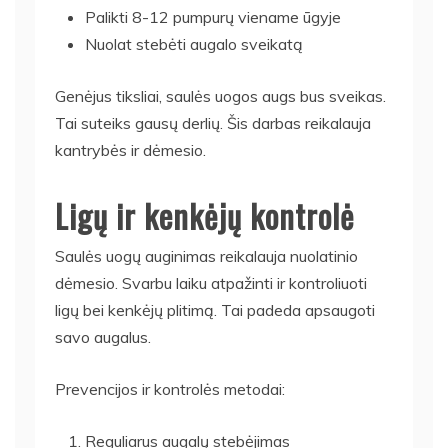
Palikti 8-12 pumpurų viename ūgyje
Nuolat stebėti augalo sveikatą
Genėjus tiksliai, saulės uogos augs bus sveikas.
Tai suteiks gausų derlių. Šis darbas reikalauja
kantrybės ir dėmesio.
Ligų ir kenkėjų kontrolė
Saulės uogų auginimas reikalauja nuolatinio
dėmesio. Svarbu laiku atpažinti ir kontroliuoti
ligų bei kenkėjų plitimą. Tai padeda apsaugoti
savo augalus.
Prevencijos ir kontrolės metodai:
Reguliarus augalų stebėjimas