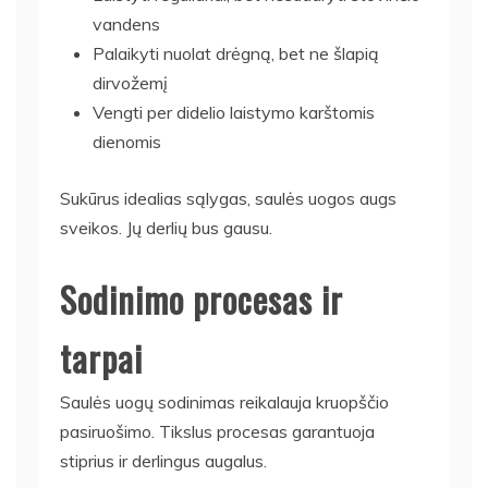
vandens
Palaikyti nuolat drėgną, bet ne šlapią
dirvožemį
Vengti per didelio laistymo karštomis
dienomis
Sukūrus idealias sąlygas, saulės uogos augs
sveikos. Jų derlių bus gausu.
Sodinimo procesas ir
tarpai
Saulės uogų sodinimas reikalauja kruopščio
pasiruošimo. Tikslus procesas garantuoja
stiprius ir derlingus augalus.