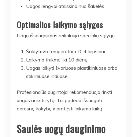
Uogos lengvai atsiskiria nuo šakelės
Optimalios laikymo sąlygos
Uogų išsaugojimas reikalauja specialių sąlygų:
Šaldytuvo temperatūra: 0-4 laipsniai
Laikymo trukmė: iki 10 dienų
Uogas laikyti švariuose plastikiniuose arba
stikliniuose induose
Profesionalūs augintojai rekomenduoja rinkti
uogas anksti rytą. Tai padeda išsaugoti
geresnę kokybę ir pratęsti laikymo laiką.
Saulės uogų dauginimo