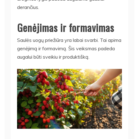
derančius.
Genėjimas ir formavimas
Saulės uogų priežiūra yra labai svarbi. Tai apima
genėjimą ir formavimą. Šis veiksmas padeda
augalui būti sveikiu ir produktišką.