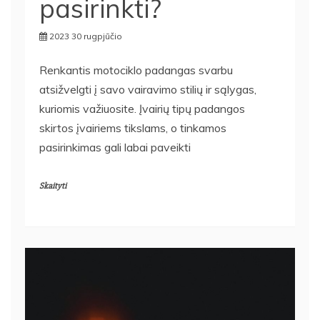
pasirinkti?
2023 30 rugpjūčio
Renkantis motociklo padangas svarbu
atsižvelgti į savo vairavimo stilių ir sąlygas,
kuriomis važiuosite. Įvairių tipų padangos
skirtos įvairiems tikslams, o tinkamos
pasirinkimas gali labai paveikti
Skaityti