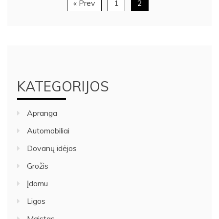
« Prev
1
2
KATEGORIJOS
Apranga
Automobiliai
Dovanų idėjos
Grožis
Įdomu
Ligos
Maistas