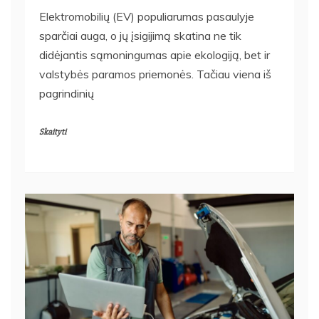
Elektromobilių (EV) populiarumas pasaulyje
sparčiai auga, o jų įsigijimą skatina ne tik
didėjantis sąmoningumas apie ekologiją, bet ir
valstybės paramos priemonės. Tačiau viena iš
pagrindinių
Skaityti