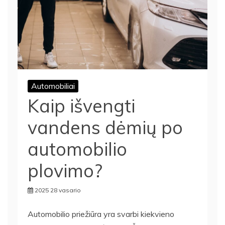
Automobiliai
Kaip išvengti
vandens dėmių po
automobilio
plovimo?
2025 28 vasario
Automobilio priežiūra yra svarbi kiekvieno