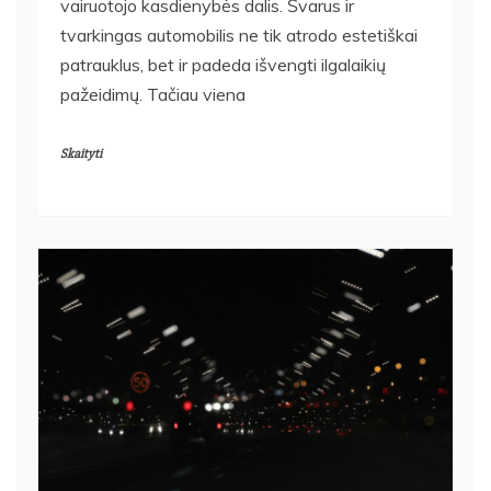
vairuotojo kasdienybės dalis. Švarus ir
tvarkingas automobilis ne tik atrodo estetiškai
patrauklus, bet ir padeda išvengti ilgalaikių
pažeidimų. Tačiau viena
Skaityti