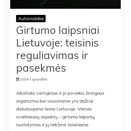
Automobiliai
Girtumo laipsniai
Lietuvoje: teisinis
reguliavimas ir
pasekmės
2024 3 gruodžio
Alkoholio vartojimas ir jo poveikis žmogaus
organizmui bei visuomenei yra dažnai
diskutuojama tema Lietuvoje. Vienas
svarbiausių aspektų – girtumo laipsnių
nustatymas ir jų reikšmė teisiniame