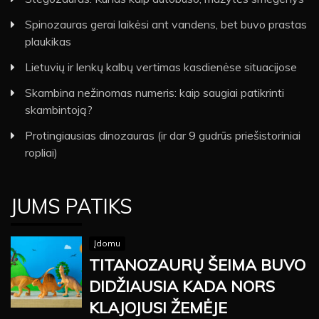
Spinozauras gerai laikėsi ant vandens, bet buvo prastas
plaukikas
Lietuvių ir lenkų kalbų vertimas kasdienėse situacijose
Skambina nežinomas numeris: kaip saugiai patikrinti
skambintoją?
Protingiausias dinozauras (ir dar 9 gudrūs priešistoriniai
ropliai)
JUMS PATIKS
Įdomu
TITANOZAURŲ ŠEIMA BUVO
DIDŽIAUSIA KADA NORS
KLAJOJUSI ŽEMĖJE