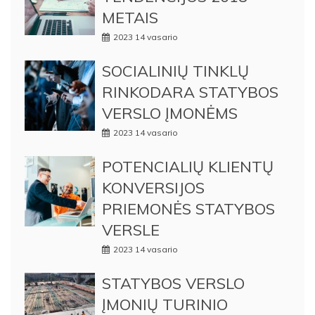
METAIS
2023 14 vasario
SOCIALINIŲ TINKLŲ
RINKODARA STATYBOS
VERSLO ĮMONĖMS
2023 14 vasario
POTENCIALIŲ KLIENTŲ
KONVERSIJOS
PRIEMONĖS STATYBOS
VERSLE
2023 14 vasario
STATYBOS VERSLO
ĮMONIŲ TURINIO