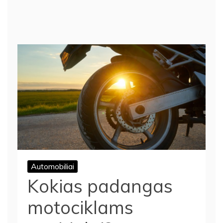
Automobiliai
Kokias padangas
motociklams