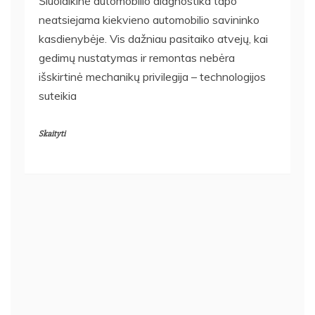
Šiuolaikinė automobilio diagnostika tapo
neatsiejama kiekvieno automobilio savininko
kasdienybėje. Vis dažniau pasitaiko atvejų, kai
gedimų nustatymas ir remontas nebėra
išskirtinė mechanikų privilegija – technologijos
suteikia
Skaityti