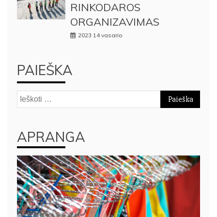
RINKODAROS
ORGANIZAVIMAS
2023 14 vasario
PAIEŠKA
Ieškoti:
APRANGA