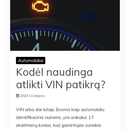
Automobiliai
Kodėl naudinga
atlikti VIN patikrą?
2023 11 liepos
VIN arba dar kitaip žinoma kaip automobilio
identifikacinis numeris, yra unikalus 17
skaitmenų kodas, kurį gamintojas suteikia