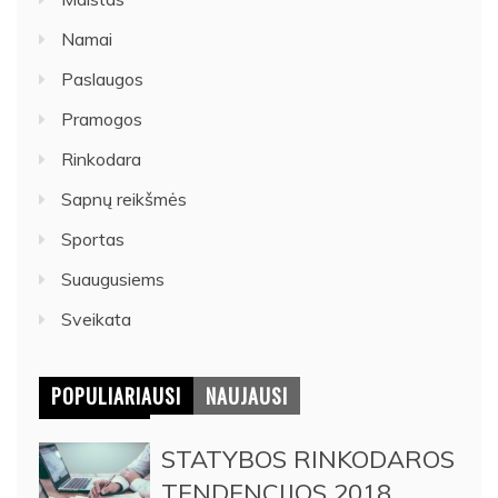
Namai
Paslaugos
Pramogos
Rinkodara
Sapnų reikšmės
Sportas
Suaugusiems
Sveikata
POPULIARIAUSI
NAUJAUSI
STATYBOS RINKODAROS
TENDENCIJOS 2018