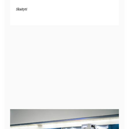
Skaityti