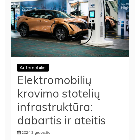
Automobiliai
Elektromobilių
krovimo stotelių
infrastruktūra:
dabartis ir ateitis
2024 3 gruodžio