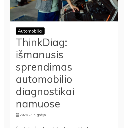
Automobiliai
ThinkDiag:
išmanusis
sprendimas
automobilio
diagnostikai
namuose
2024 23 rugsėjo