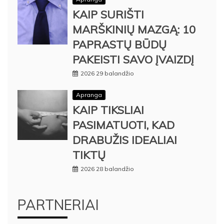
KAIP SURIŠTI
MARŠKINIŲ MAZGĄ: 10
PAPRASTŲ BŪDŲ
PAKEISTI SAVO ĮVAIZDĮ
2026 29 balandžio
Apranga
KAIP TIKSLIAI
PASIMATUOTI, KAD
DRABUŽIS IDEALIAI
TIKTŲ
2026 28 balandžio
PARTNERIAI