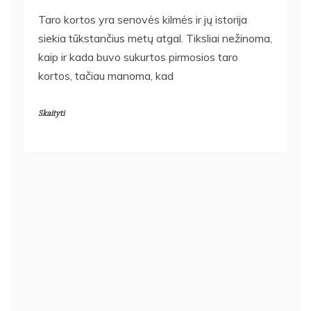
Taro kortos yra senovės kilmės ir jų istorija
siekia tūkstančius metų atgal. Tiksliai nežinoma,
kaip ir kada buvo sukurtos pirmosios taro
kortos, tačiau manoma, kad
Skaityti