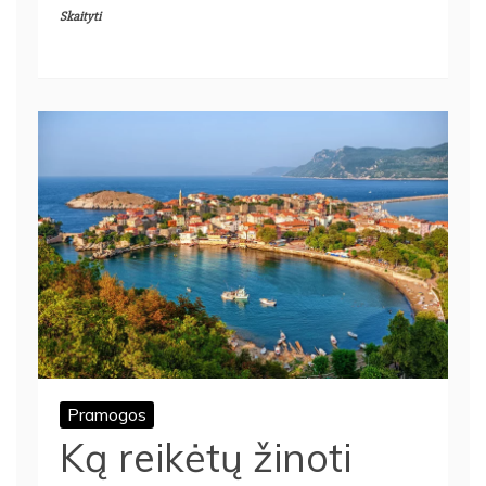
Skaityti
Pramogos
Ką reikėtų žinoti