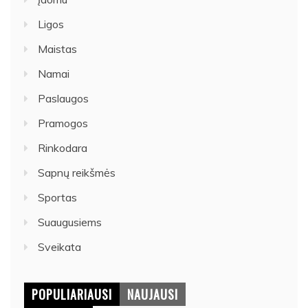
Ligos
Maistas
Namai
Paslaugos
Pramogos
Rinkodara
Sapnų reikšmės
Sportas
Suaugusiems
Sveikata
POPULIARIAUSI
NAUJAUSI