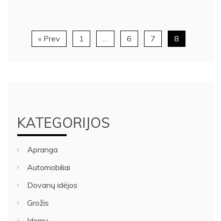
« Prev
1
…
6
7
8
KATEGORIJOS
Apranga
Automobiliai
Dovanų idėjos
Grožis
Įdomu