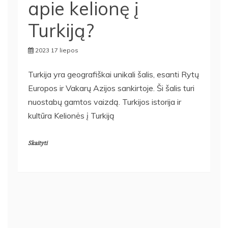
apie kelionę į
Turkiją?
2023 17 liepos
Turkija yra geografiškai unikali šalis, esanti Rytų
Europos ir Vakarų Azijos sankirtoje. Ši šalis turi
nuostabų gamtos vaizdą. Turkijos istorija ir
kultūra Kelionės į Turkiją
Skaityti