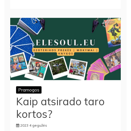
Pramogos
Kaip atsirado taro
kortos?
2023 4 gegužės