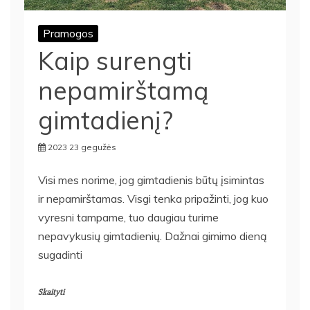
Pramogos
Kaip surengti
nepamirštamą
gimtadienį?
2023 23 gegužės
Visi mes norime, jog gimtadienis būtų įsimintas
ir nepamirštamas. Visgi tenka pripažinti, jog kuo
vyresni tampame, tuo daugiau turime
nepavykusių gimtadienių. Dažnai gimimo dieną
sugadinti
Skaityti