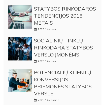
STATYBOS RINKODAROS
TENDENCIJOS 2018
METAIS
2023 14 vasario
SOCIALINIŲ TINKLŲ
RINKODARA STATYBOS
VERSLO ĮMONĖMS
2023 14 vasario
POTENCIALIŲ KLIENTŲ
KONVERSIJOS
PRIEMONĖS STATYBOS
VERSLE
2023 14 vasario