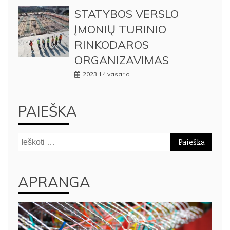
STATYBOS VERSLO
ĮMONIŲ TURINIO
RINKODAROS
ORGANIZAVIMAS
2023 14 vasario
PAIEŠKA
Ieškoti:
APRANGA