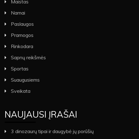
Maistas
Namai
Paslaugos
Pramogos
Rinkodara
Sapnų reikšmės
Sportas
Suaugusiems
Sveikata
NAUJAUSI ĮRAŠAI
3 dinozaurų tipai ir daugybė jų porūšių