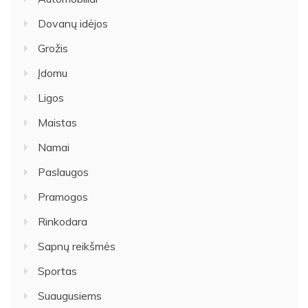
Dovanų idėjos
Grožis
Įdomu
Ligos
Maistas
Namai
Paslaugos
Pramogos
Rinkodara
Sapnų reikšmės
Sportas
Suaugusiems