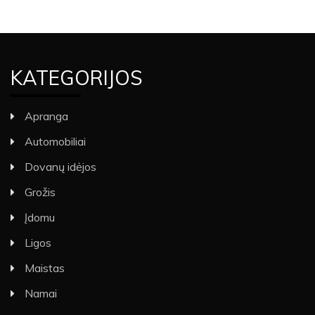
KATEGORIJOS
Apranga
Automobiliai
Dovanų idėjos
Grožis
Įdomu
Ligos
Maistas
Namai