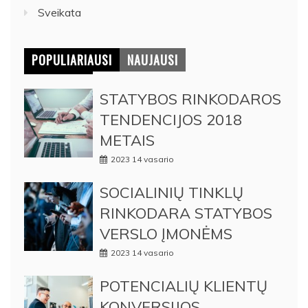
Sveikata
POPULIARIAUSI
NAUJAUSI
STATYBOS RINKODAROS
TENDENCIJOS 2018
METAIS
2023 14 vasario
SOCIALINIŲ TINKLŲ
RINKODARA STATYBOS
VERSLO ĮMONĖMS
2023 14 vasario
POTENCIALIŲ KLIENTŲ
KONVERSIJOS