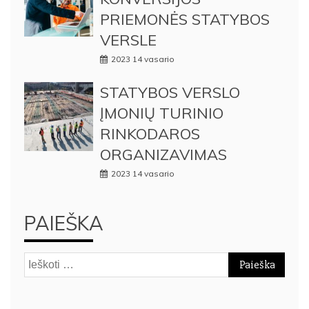
PRIEMONĖS STATYBOS
VERSLE
2023 14 vasario
STATYBOS VERSLO
ĮMONIŲ TURINIO
RINKODAROS
ORGANIZAVIMAS
2023 14 vasario
PAIEŠKA
Ieškoti: