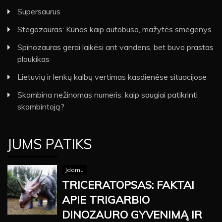
Supersaurus
Stegozauras: Kūnas kaip autobuso, mažytės smegenys
Spinozauras gerai laikėsi ant vandens, bet buvo prastas
plaukikas
Lietuvių ir lenkų kalbų vertimas kasdienėse situacijose
Skambina nežinomas numeris: kaip saugiai patikrinti
skambintoją?
JUMS PATIKS
Įdomu
TRICERATOPSAS: FAKTAI
APIE TRIGARBIO
DINOZAURO GYVENIMĄ IR