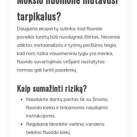
tarpikalus?
Dauguma ekspertų sutinka, kad fluorido
poveikis turėtų būti nuodugniai ištirtas. Neseniai
atliktos metaanalizės ir tyrimų peržiūros teigia,
kad nors rizika visuomeniniu lygiu yra menka,
fluorido suvartojimas viršijant nustatytas
normas gali turėti pasekmių.
Kaip sumažinti riziką?
Naudokite dantų pastas tik su žinomu
fluorido kiekiu ir tinkamomis naudojimo
instrukcijomis.
Reguliariai tikrinkite vietinio vandens
tiekimo fluorido kiekį.