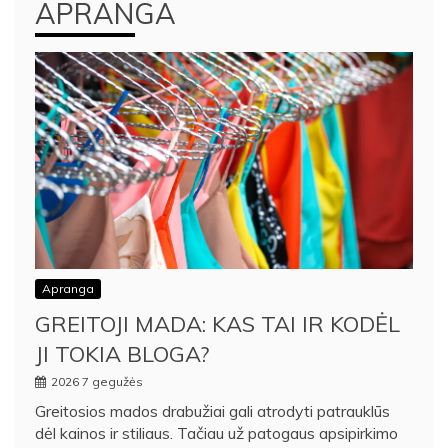
APRANGA
Apranga
GREITOJI MADA: KAS TAI IR KODĖL
JI TOKIA BLOGA?
2026 7 gegužės
Greitosios mados drabužiai gali atrodyti patrauklūs
dėl kainos ir stiliaus. Tačiau už patogaus apsipirkimo