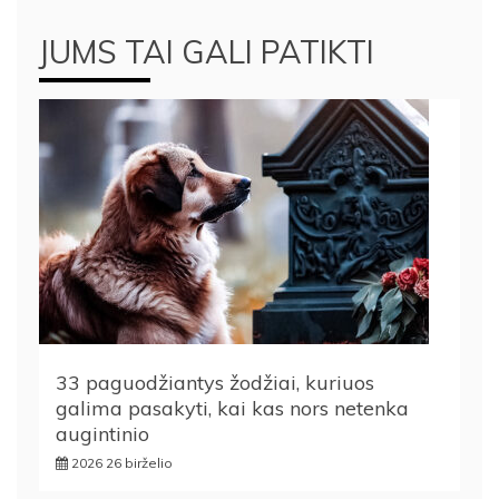
JUMS TAI GALI PATIKTI
33 paguodžiantys žodžiai, kuriuos
galima pasakyti, kai kas nors netenka
augintinio
2026 26 birželio