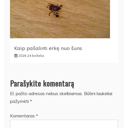
Kaip pašalinti erkę nuo šuns
2026 24 birželio
Parašykite komentarą
El. pašto adresas nebus skelbiamas.
Būtini laukeliai
pažymėti
*
Komentaras
*