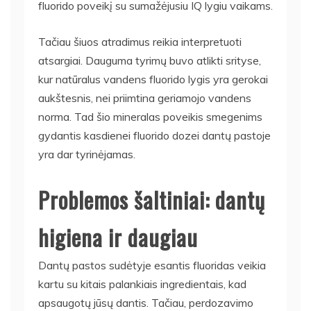
fluorido poveikį su sumažėjusiu IQ lygiu vaikams.
Tačiau šiuos atradimus reikia interpretuoti
atsargiai. Dauguma tyrimų buvo atlikti srityse,
kur natūralus vandens fluorido lygis yra gerokai
aukštesnis, nei priimtina geriamojo vandens
norma. Tad šio mineralas poveikis smegenims
gydantis kasdienei fluorido dozei dantų pastoje
yra dar tyrinėjamas.
Problemos šaltiniai: dantų
higiena ir daugiau
Dantų pastos sudėtyje esantis fluoridas veikia
kartu su kitais palankiais ingredientais, kad
apsaugotų jūsų dantis. Tačiau, perdozavimo