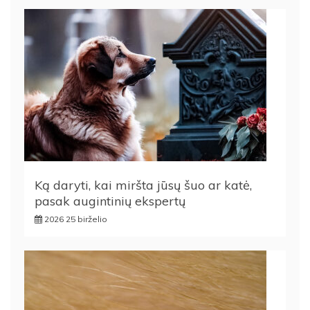
Ką daryti, kai miršta jūsų šuo ar katė,
pasak augintinių ekspertų
2026 25 birželio