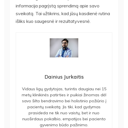
informacija pagrįstą sprendimą apie savo
sveikatą. Tai užtikrins, kad jūsų kasdienė rutina
išliks kuo saugesnė ir rezultatyvesnė.
Dainius Jurkaitis
Vidaus ligų gydytojas, turintis daugiau nei 15
metų klinikinės patirties ir puikiai žinomas dėl
savo šilto bendravimo bei holistinio požiūrio į
pacientų sveikatą. Jis tiki, kad gydymas
prasideda ne tik nuo vaistų, bet ir nuo
nuoširdaus pokalbio, empatijos bei paciento
gyvenimo būdo pažinimo.