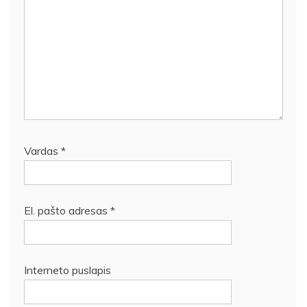
Vardas
*
El. pašto adresas
*
Interneto puslapis