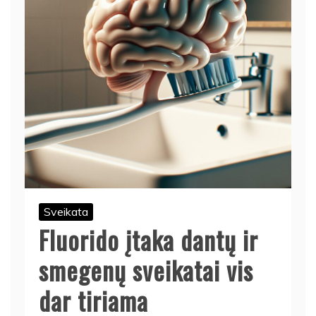
Sveikata
Fluorido įtaka dantų ir
smegenų sveikatai vis
dar tiriama