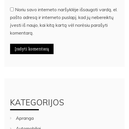
Noriu savo interneto naršyklėje išsaugoti vardą, el.
pašto adresą ir interneto puslapį, kad jų nebereiktų
įvesti iš naujo, kai kitą kartą vėl norėsiu parašyti
komentarą.
KATEGORIJOS
Apranga
Automobiliai