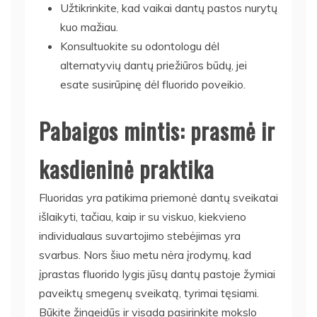
Užtikrinkite, kad vaikai dantų pastos nurytų
kuo mažiau.
Konsultuokite su odontologu dėl
alternatyvių dantų priežiūros būdų, jei
esate susirūpinę dėl fluorido poveikio.
Pabaigos mintis: prasmė ir
kasdieninė praktika
Fluoridas yra patikima priemonė dantų sveikatai
išlaikyti, tačiau, kaip ir su viskuo, kiekvieno
individualaus suvartojimo stebėjimas yra
svarbus. Nors šiuo metu nėra įrodymų, kad
įprastas fluorido lygis jūsų dantų pastoje žymiai
paveiktų smegenų sveikatą, tyrimai tęsiami.
Būkite žingeidūs ir visada pasirinkite mokslo