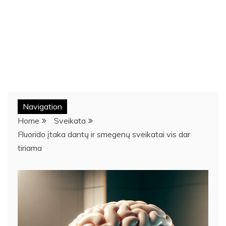
Navigation
Home
Sveikata
Fluorido įtaka dantų ir smegenų sveikatai vis dar
tiriama