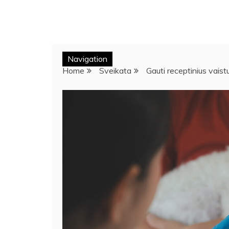
Navigation
Home
Sveikata
Gauti receptinius vais