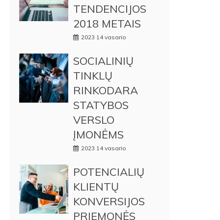
TENDENCIJOS
2018 METAIS
2023 14 vasario
SOCIALINIŲ
TINKLŲ
RINKODARA
STATYBOS
VERSLO
ĮMONĖMS
2023 14 vasario
POTENCIALIŲ
KLIENTŲ
KONVERSIJOS
PRIEMONĖS