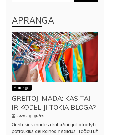
APRANGA
Apranga
GREITOJI MADA: KAS TAI
IR KODĖL JI TOKIA BLOGA?
2026 7 gegužės
Greitosios mados drabužiai gali atrodyti
patrauklūs dėl kainos ir stiliaus. Tačiau už