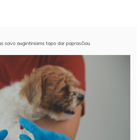
tus savo augintiniams tapo dar paprasčiau