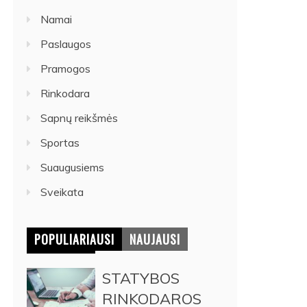
Namai
Paslaugos
Pramogos
Rinkodara
Sapnų reikšmės
Sportas
Suaugusiems
Sveikata
POPULIARIAUSI
NAUJAUSI
STATYBOS
RINKODAROS