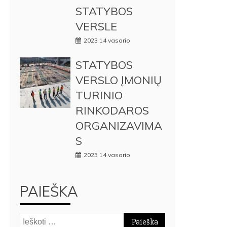
STATYBOS
VERSLE
2023 14 vasario
STATYBOS
VERSLO ĮMONIŲ
TURINIO
RINKODAROS
ORGANIZAVIMA
S
2023 14 vasario
PAIEŠKA
Ieškoti: