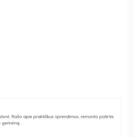
utorė. Rašo apie praktiškus sprendimus, remonto patirtis
 gerinimą.