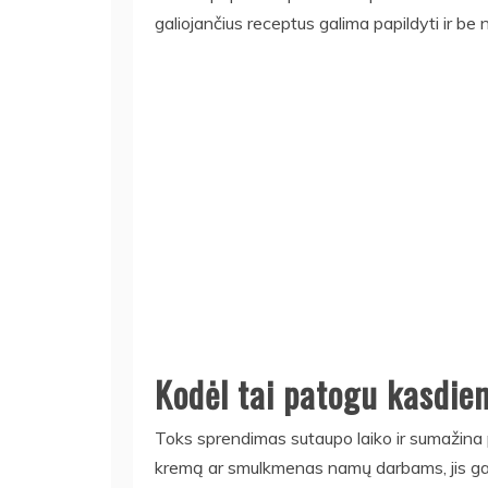
galiojančius receptus galima papildyti ir be 
Kodėl tai patogu kasdie
Toks sprendimas sutaupo laiko ir sumažina 
kremą ar smulkmenas namų darbams, jis gali p