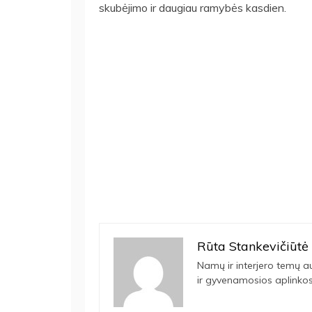
skubėjimo ir daugiau ramybės kasdien.
Rūta Stankevičiūtė
Namų ir interjero temų a
ir gyvenamosios aplinkos