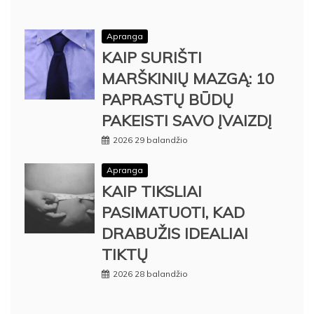
Apranga
KAIP SURIŠTI
MARŠKINIŲ MAZGĄ: 10
PAPRASTŲ BŪDŲ
PAKEISTI SAVO ĮVAIZDĮ
2026 29 balandžio
Apranga
KAIP TIKSLIAI
PASIMATUOTI, KAD
DRABUŽIS IDEALIAI
TIKTŲ
2026 28 balandžio