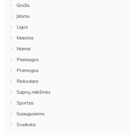
Grožis
Įdomu
Ligos
Maistas
Namai
Paslaugos
Pramogos
Rinkodara
Sapnų reikšmės
Sportas
Suaugusiems
Sveikata