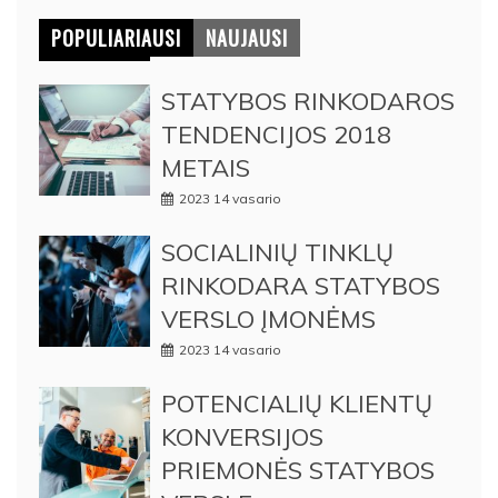
POPULIARIAUSI
NAUJAUSI
STATYBOS RINKODAROS
TENDENCIJOS 2018
METAIS
2023 14 vasario
SOCIALINIŲ TINKLŲ
RINKODARA STATYBOS
VERSLO ĮMONĖMS
2023 14 vasario
POTENCIALIŲ KLIENTŲ
KONVERSIJOS
PRIEMONĖS STATYBOS