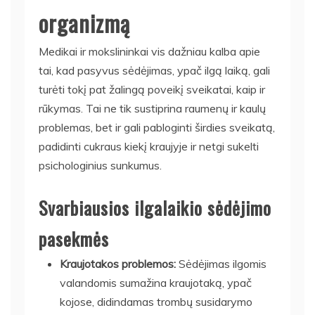
organizmą
Medikai ir mokslininkai vis dažniau kalba apie
tai, kad pasyvus sėdėjimas, ypač ilgą laiką, gali
turėti tokį pat žalingą poveikį sveikatai, kaip ir
rūkymas. Tai ne tik sustiprina raumenų ir kaulų
problemas, bet ir gali pabloginti širdies sveikatą,
padidinti cukraus kiekį kraujyje ir netgi sukelti
psichologinius sunkumus.
Svarbiausios ilgalaikio sėdėjimo
pasekmės
Kraujotakos problemos:
Sėdėjimas ilgomis
valandomis sumažina kraujotaką, ypač
kojose, didindamas trombų susidarymo