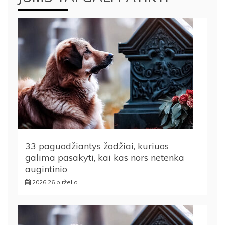
33 paguodžiantys žodžiai, kuriuos
galima pasakyti, kai kas nors netenka
augintinio
2026 26 birželio