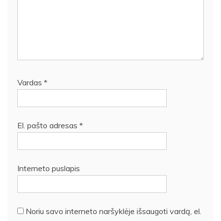
Vardas
*
El. pašto adresas
*
Interneto puslapis
Noriu savo interneto naršyklėje išsaugoti vardą, el.