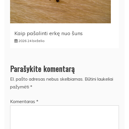
Kaip pašalinti erkę nuo šuns
2026 24 birželio
Parašykite komentarą
El. pašto adresas nebus skelbiamas.
Būtini laukeliai
pažymėti
*
Komentaras
*