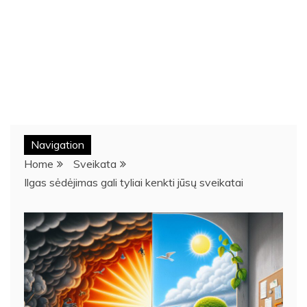
Navigation
Home
Sveikata
Ilgas sėdėjimas gali tyliai kenkti jūsų sveikatai