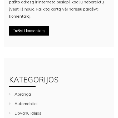
pašto adresą ir interneto puslapį, kad jų nebereiktų
įvesti iš naujo, kai kitą kartą vėl norėsiu parašyti
komentarą.
KATEGORIJOS
Apranga
Automobiliai
Dovanų idėjos