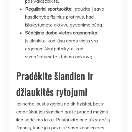
pasivaikščiokite.
Reguliariai sportuokite:
Įtraukite į savo
kasdienybę fizinius pratimus, kad
išlaikytumėte aktyvų gyvenimo būdą.
Sėdėjimo darbo vietos ergonomika:
Įsitikinkite, kad jūsų darbo vieta yra
ergonomiškai pritaikyta, kad
sumažintumėte stuburo apkrovą.
Pradėkite šiandien ir
džiaukitės rytojumi
Jei norite jaustis geriau ne tik fiziškai, bet ir
emociškai, jau šiandien galite pradėti mažinti
ilgo sėdėjimo laiką. Prisijunkite prie tūkstančių
žmonių, kurie jau pakeitė savo kasdienines