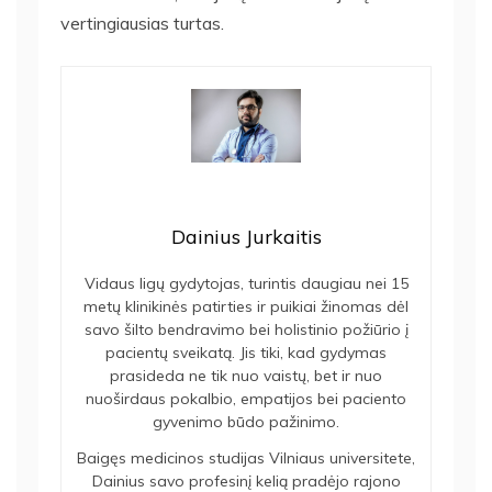
vertingiausias turtas.
Dainius Jurkaitis
Vidaus ligų gydytojas, turintis daugiau nei 15
metų klinikinės patirties ir puikiai žinomas dėl
savo šilto bendravimo bei holistinio požiūrio į
pacientų sveikatą. Jis tiki, kad gydymas
prasideda ne tik nuo vaistų, bet ir nuo
nuoširdaus pokalbio, empatijos bei paciento
gyvenimo būdo pažinimo.
Baigęs medicinos studijas Vilniaus universitete,
Dainius savo profesinį kelią pradėjo rajono