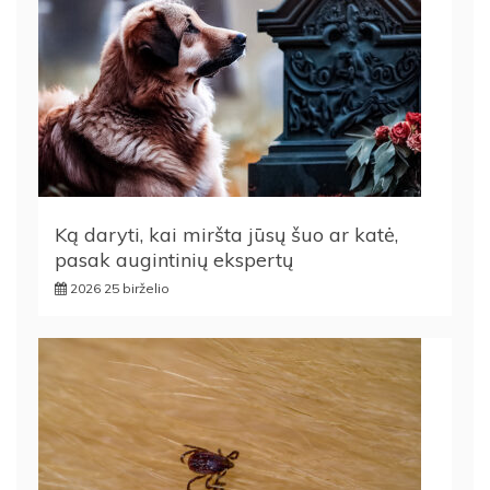
Ką daryti, kai miršta jūsų šuo ar katė,
pasak augintinių ekspertų
2026 25 birželio