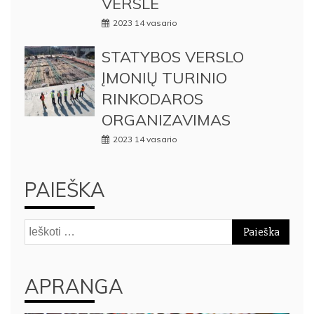
VERSLE
2023 14 vasario
STATYBOS VERSLO
ĮMONIŲ TURINIO
RINKODAROS
ORGANIZAVIMAS
2023 14 vasario
PAIEŠKA
Ieškoti:
APRANGA