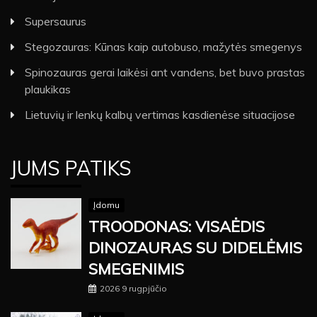
Supersaurus
Stegozauras: Kūnas kaip autobuso, mažytės smegenys
Spinozauras gerai laikėsi ant vandens, bet buvo prastas
plaukikas
Lietuvių ir lenkų kalbų vertimas kasdienėse situacijose
JUMS PATIKS
Įdomu
TROODONAS: VISAĖDIS
DINOZAURAS SU DIDELĖMIS
SMEGENIMIS
2026 9 rugpjūčio