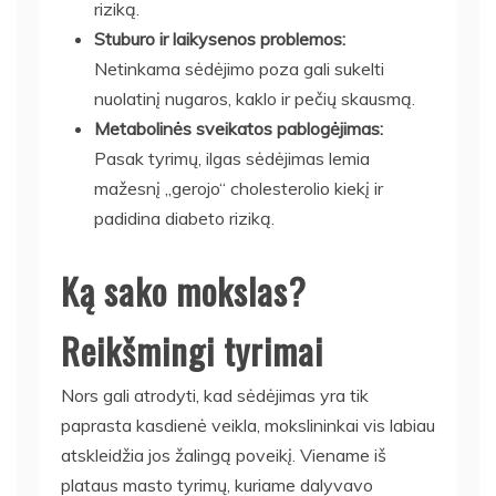
riziką.
Stuburo ir laikysenos problemos:
Netinkama sėdėjimo poza gali sukelti
nuolatinį nugaros, kaklo ir pečių skausmą.
Metabolinės sveikatos pablogėjimas:
Pasak tyrimų, ilgas sėdėjimas lemia
mažesnį „gerojo“ cholesterolio kiekį ir
padidina diabeto riziką.
Ką sako mokslas?
Reikšmingi tyrimai
Nors gali atrodyti, kad sėdėjimas yra tik
paprasta kasdienė veikla, mokslininkai vis labiau
atskleidžia jos žalingą poveikį. Viename iš
plataus masto tyrimų, kuriame dalyvavo