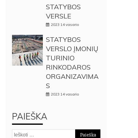
STATYBOS
VERSLE
2023 14 vasario
STATYBOS
VERSLO ĮMONIŲ
TURINIO
RINKODAROS
ORGANIZAVIMA
S
2023 14 vasario
PAIEŠKA
Ieškoti: