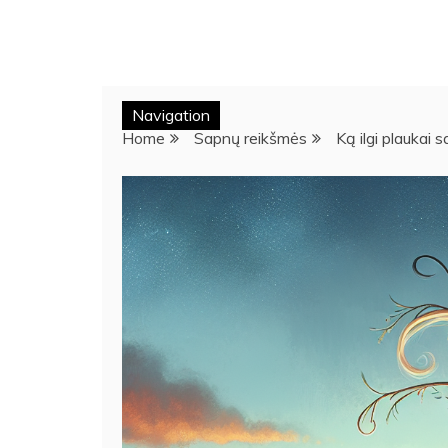
Navigation
Home
Sapnų reikšmės
Ką ilgi plaukai 