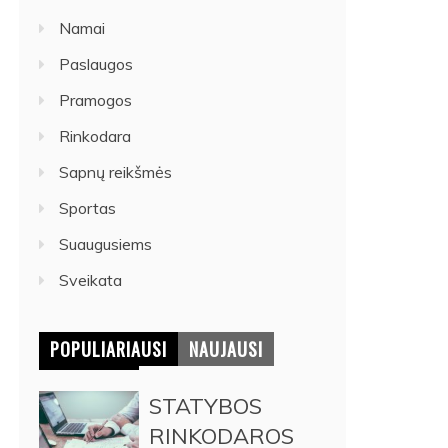
Namai
Paslaugos
Pramogos
Rinkodara
Sapnų reikšmės
Sportas
Suaugusiems
Sveikata
POPULIARIAUSI
NAUJAUSI
STATYBOS
RINKODAROS