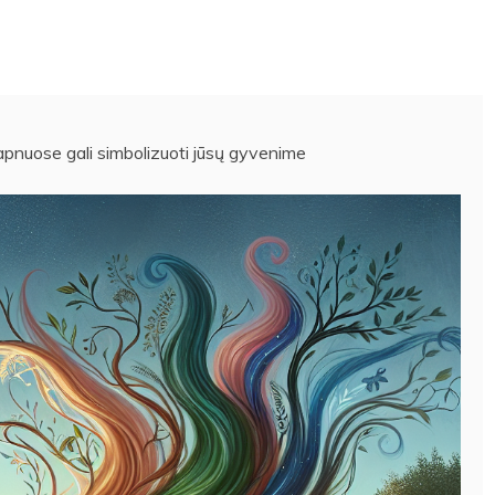
sapnuose gali simbolizuoti jūsų gyvenime