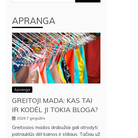
APRANGA
Apranga
GREITOJI MADA: KAS TAI
IR KODĖL JI TOKIA BLOGA?
2026 7 gegužės
Greitosios mados drabužiai gali atrodyti
patrauklūs dėl kainos ir stiliaus. Tačiau už