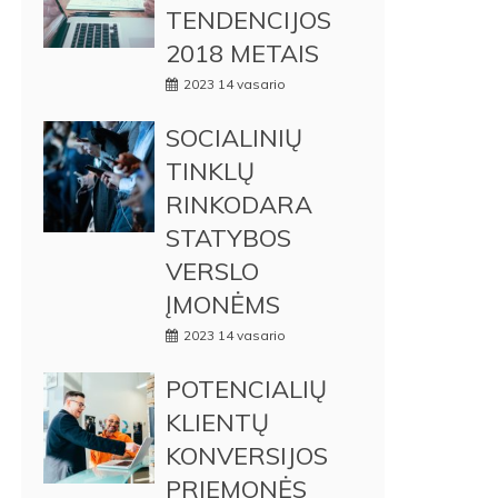
TENDENCIJOS
2018 METAIS
2023 14 vasario
SOCIALINIŲ
TINKLŲ
RINKODARA
STATYBOS
VERSLO
ĮMONĖMS
2023 14 vasario
POTENCIALIŲ
KLIENTŲ
KONVERSIJOS
PRIEMONĖS