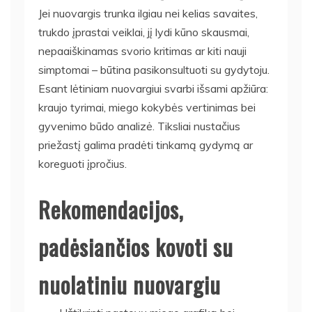
Jei nuovargis trunka ilgiau nei kelias savaites,
trukdo įprastai veiklai, jį lydi kūno skausmai,
nepaaiškinamas svorio kritimas ar kiti nauji
simptomai – būtina pasikonsultuoti su gydytoju.
Esant lėtiniam nuovargiui svarbi išsami apžiūra:
kraujo tyrimai, miego kokybės vertinimas bei
gyvenimo būdo analizė. Tiksliai nustačius
priežastį galima pradėti tinkamą gydymą ar
koreguoti įpročius.
Rekomendacijos,
padėsiančios kovoti su
nuolatiniu nuovargiu