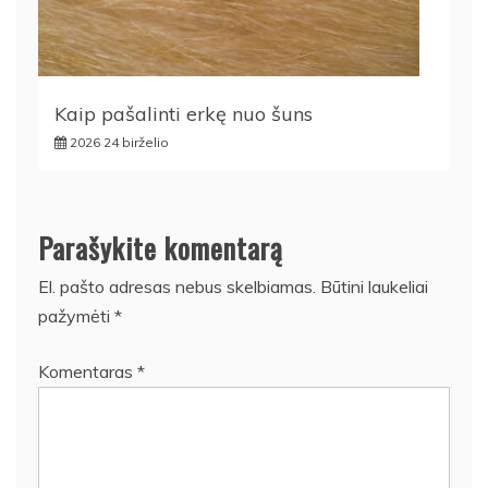
Kaip pašalinti erkę nuo šuns
2026 24 birželio
Parašykite komentarą
El. pašto adresas nebus skelbiamas.
Būtini laukeliai
pažymėti
*
Komentaras
*