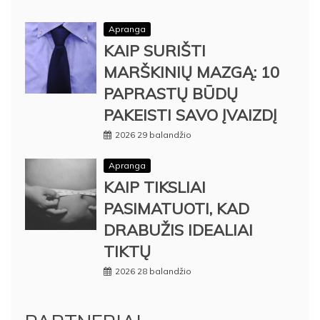
Apranga
KAIP SURIŠTI
MARŠKINIŲ MAZGĄ: 10
PAPRASTŲ BŪDŲ
PAKEISTI SAVO ĮVAIZDĮ
2026 29 balandžio
Apranga
KAIP TIKSLIAI
PASIMATUOTI, KAD
DRABUŽIS IDEALIAI
TIKTŲ
2026 28 balandžio