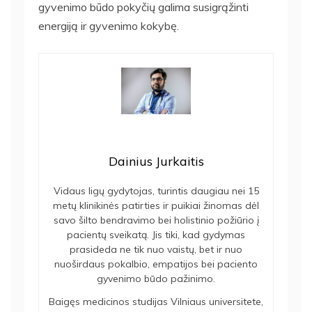
gyvenimo būdo pokyčių galima susigrąžinti
energiją ir gyvenimo kokybę.
Dainius Jurkaitis
Vidaus ligų gydytojas, turintis daugiau nei 15
metų klinikinės patirties ir puikiai žinomas dėl
savo šilto bendravimo bei holistinio požiūrio į
pacientų sveikatą. Jis tiki, kad gydymas
prasideda ne tik nuo vaistų, bet ir nuo
nuoširdaus pokalbio, empatijos bei paciento
gyvenimo būdo pažinimo.
Baigęs medicinos studijas Vilniaus universitete,