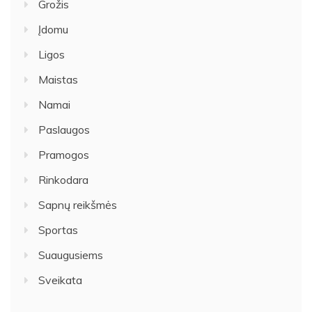
Grožis
Įdomu
Ligos
Maistas
Namai
Paslaugos
Pramogos
Rinkodara
Sapnų reikšmės
Sportas
Suaugusiems
Sveikata