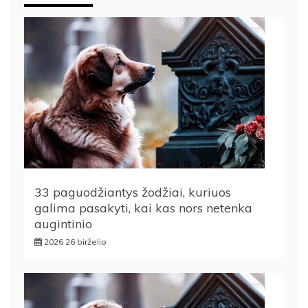
33 paguodžiantys žodžiai, kuriuos
galima pasakyti, kai kas nors netenka
augintinio
2026 26 birželio