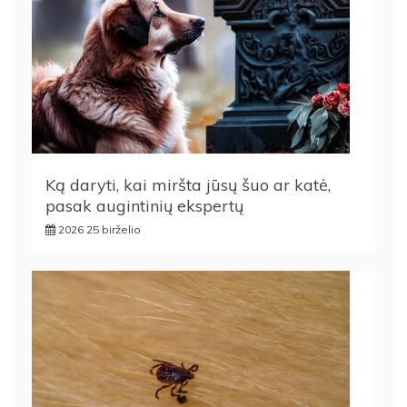
Ką daryti, kai miršta jūsų šuo ar katė,
pasak augintinių ekspertų
2026 25 birželio