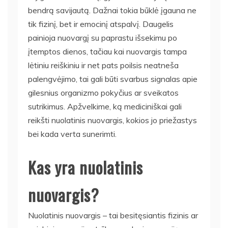
bendrą savijautą. Dažnai tokia būklė įgauna ne
tik fizinį, bet ir emocinį atspalvį. Daugelis
painioja nuovargį su paprastu išsekimu po
įtemptos dienos, tačiau kai nuovargis tampa
lėtiniu reiškiniu ir net pats poilsis neatneša
palengvėjimo, tai gali būti svarbus signalas apie
gilesnius organizmo pokyčius ar sveikatos
sutrikimus. Apžvelkime, ką mediciniškai gali
reikšti nuolatinis nuovargis, kokios jo priežastys
bei kada verta sunerimti.
Kas yra nuolatinis
nuovargis?
Nuolatinis nuovargis – tai besitęsiantis fizinis ar