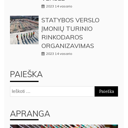
2023 14 vasario
STATYBOS VERSLO
ĮMONIŲ TURINIO
RINKODAROS
ORGANIZAVIMAS
2023 14 vasario
PAIEŠKA
Ieškoti:
APRANGA