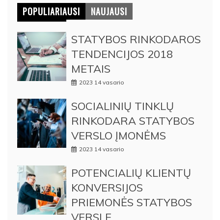
POPULIARIAUSI
NAUJAUSI
STATYBOS RINKODAROS
TENDENCIJOS 2018
METAIS
2023 14 vasario
SOCIALINIŲ TINKLŲ
RINKODARA STATYBOS
VERSLO ĮMONĖMS
2023 14 vasario
POTENCIALIŲ KLIENTŲ
KONVERSIJOS
PRIEMONĖS STATYBOS
VERSLE