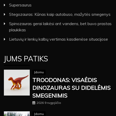
Supersaurus
Stegozauras: Kūnas kaip autobuso, mažytės smegenys
Spinozauras gerai laikėsi ant vandens, bet buvo prastas
plaukikas
Lietuvių ir lenkų kalbų vertimas kasdienėse situacijose
JUMS PATIKS
Įdomu
TROODONAS: VISAĖDIS
DINOZAURAS SU DIDELĖMIS
SMEGENIMIS
2026 9 rugpjūčio
Įdomu