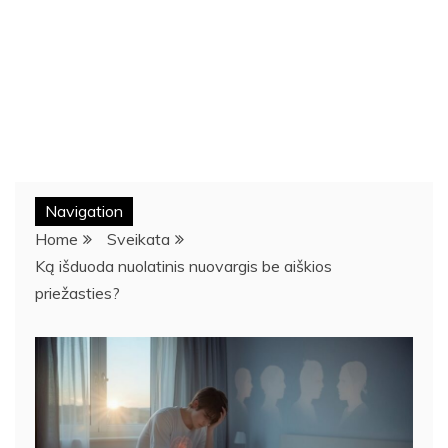
Navigation
Home
Sveikata
Ką išduoda nuolatinis nuovargis be aiškios
priežasties?