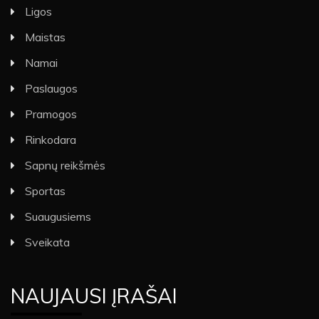
Ligos
Maistas
Namai
Paslaugos
Pramogos
Rinkodara
Sapnų reikšmės
Sportas
Suaugusiems
Sveikata
NAUJAUSI ĮRAŠAI