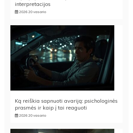
interpretacijos
2026 20 vasario
Ką reiškia sapnuoti avariją: psichologinės
prasmės ir kaip į tai reaguoti
2026 20 vasario