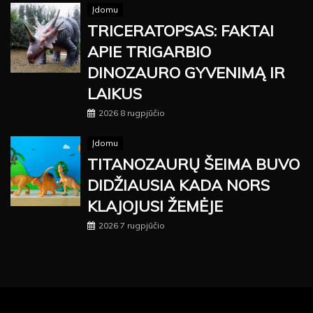
Įdomu
TRICERATOPSAS: FAKTAI
APIE TRIGARBIO
DINOZAURO GYVENIMĄ IR
LAIKUS
2026 8 rugpjūčio
Įdomu
TITANOZAURŲ ŠEIMA BUVO
DIDŽIAUSIA KADA NORS
KLAJOJUSI ŽEMĖJE
2026 7 rugpjūčio