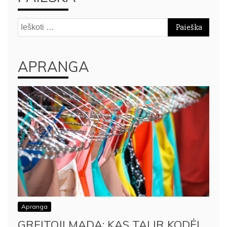
Ieškoti:
APRANGA
Apranga
GREITOJI MADA: KAS TAI IR KODĖL