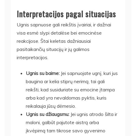
Interpretacijos pagal situacijas
Ugnis sapnuose gali reikštis įvairiai, ir dažnai
visa esmė slypi detalėse bei emocinėse
reakcijose. Štai keletas dažniausiai
pasitaikančių situacijų ir jų galimos
interpretacijos.
Ugnis su baime:
Jei sapnuojate ugnį, kuri jus
baugina ar kelia stiprų nerimą, tai gali
reikšti, kad susiduriate su emocine įtampa
arba kad yra nevaldomas pyktis, kuris
reikalauja jūsų dėmesio.
Ugnis su džiaugsmu:
Jei ugnis atrodo šilta ir
maloni, galbūt pajutote aistrą arba
įkvėpimą tam tikrose savo gyvenimo