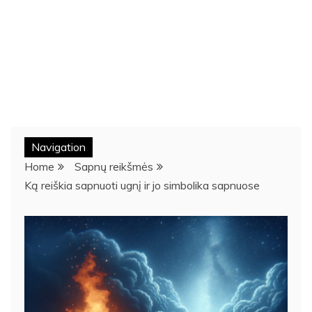
Navigation
Home
Sapnų reikšmės
Ką reiškia sapnuoti ugnį ir jo simbolika sapnuose