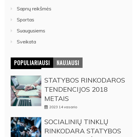
Sapnų reikšmės
Sportas
Suaugusiems
Sveikata
POPULIARIAUSI
NAUJAUSI
STATYBOS RINKODAROS
TENDENCIJOS 2018
METAIS
2023 14 vasario
SOCIALINIŲ TINKLŲ
RINKODARA STATYBOS