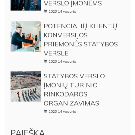
VERSLO ĮMONĖMS
2023 14 vasario
POTENCIALIŲ KLIENTŲ
KONVERSIJOS
PRIEMONĖS STATYBOS
VERSLE
2023 14 vasario
STATYBOS VERSLO
ĮMONIŲ TURINIO
RINKODAROS
ORGANIZAVIMAS
2023 14 vasario
PAIEŠKA