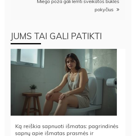
įrašų
Miego poza gali lemti sveikatos būklės
pokyčius
JUMS TAI GALI PATIKTI
Ką reiškia sapnuoti išmatas: pagrindinės
sapnų apie išmatas prasmės ir