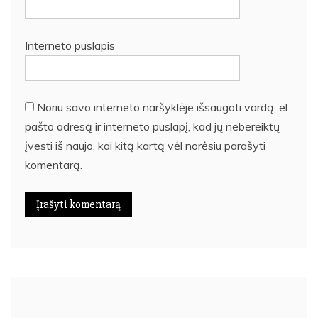
Interneto puslapis
Noriu savo interneto naršyklėje išsaugoti vardą, el.
pašto adresą ir interneto puslapį, kad jų nebereiktų
įvesti iš naujo, kai kitą kartą vėl norėsiu parašyti
komentarą.