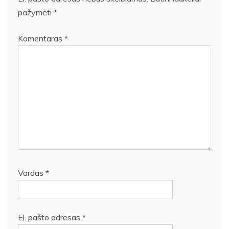
pažymėti
*
Komentaras
*
Vardas
*
El. pašto adresas
*