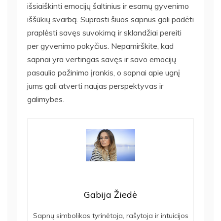
išsiaiškinti emocijų šaltinius ir esamų gyvenimo
iššūkių svarbą. Suprasti šiuos sapnus gali padėti
praplėsti savęs suvokimą ir sklandžiai pereiti
per gyvenimo pokyčius. Nepamirškite, kad
sapnai yra vertingas savęs ir savo emocijų
pasaulio pažinimo įrankis, o sapnai apie ugnį
jums gali atverti naujas perspektyvas ir
galimybes.
Gabija Žiedė
Sapnų simbolikos tyrinėtoja, rašytoja ir intuicijos