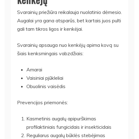
Svarainių priežiūra reikalauja nuolatinio dėmesio.
Augalai yra gana atsparūs, bet kartais juos pulti
gali tam tikros ligos ir kenkėjai.
Svarainių apsauga nuo kenkėjų apima kovą su
šiais kenksmingais vabzdžiais:
Amarai
Vaisiniai pjūkleliai
Obuolinis vaisėdis
Prevencijos priemonės:
Kasmetinis augalų apipurškimas
profilaktiniais fungicidais ir insekticidais
Reguliarus augalų būklės stebėjimas