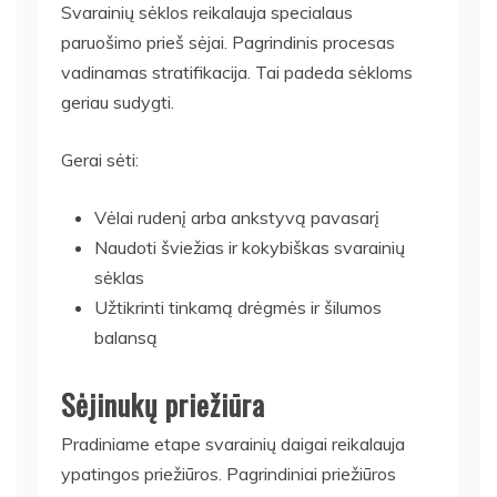
Svarainių sėklos reikalauja specialaus
paruošimo prieš sėjai. Pagrindinis procesas
vadinamas stratifikacija. Tai padeda sėkloms
geriau sudygti.
Gerai sėti:
Vėlai rudenį arba ankstyvą pavasarį
Naudoti šviežias ir kokybiškas svarainių
sėklas
Užtikrinti tinkamą drėgmės ir šilumos
balansą
Sėjinukų priežiūra
Pradiniame etape svarainių daigai reikalauja
ypatingos priežiūros. Pagrindiniai priežiūros