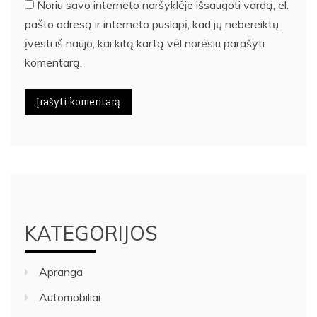
Noriu savo interneto naršyklėje išsaugoti vardą, el.
pašto adresą ir interneto puslapį, kad jų nebereiktų
įvesti iš naujo, kai kitą kartą vėl norėsiu parašyti
komentarą.
KATEGORIJOS
Apranga
Automobiliai