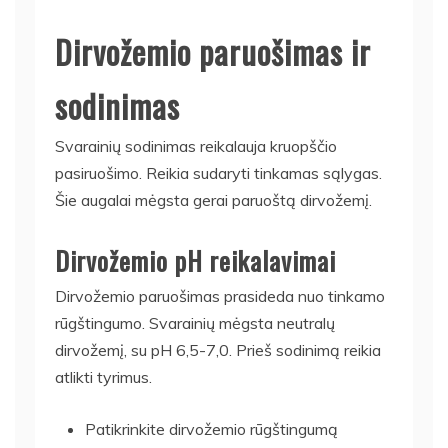
Dirvožemio paruošimas ir
sodinimas
Svarainių sodinimas reikalauja kruopščio
pasiruošimo. Reikia sudaryti tinkamas sąlygas.
Šie augalai mėgsta gerai paruoštą dirvožemį.
Dirvožemio pH reikalavimai
Dirvožemio paruošimas prasideda nuo tinkamo
rūgštingumo. Svarainių mėgsta neutralų
dirvožemį, su pH 6,5-7,0. Prieš sodinimą reikia
atlikti tyrimus.
Patikrinkite dirvožemio rūgštingumą