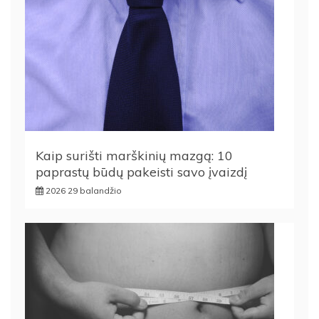
Kaip surišti marškinių mazgą: 10
paprastų būdų pakeisti savo įvaizdį
2026 29 balandžio