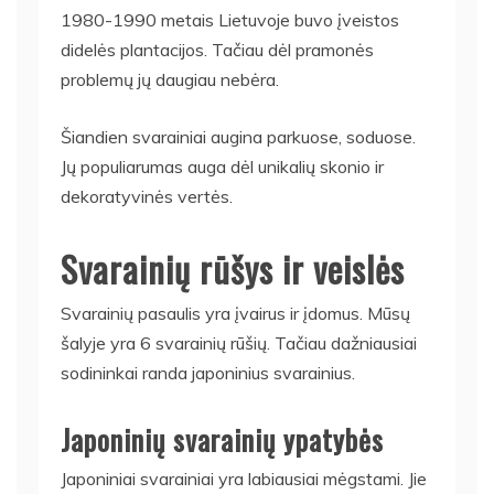
1980-1990 metais Lietuvoje buvo įveistos
didelės plantacijos. Tačiau dėl pramonės
problemų jų daugiau nebėra.
Šiandien svarainiai augina parkuose, soduose.
Jų populiarumas auga dėl unikalių skonio ir
dekoratyvinės vertės.
Svarainių rūšys ir veislės
Svarainių pasaulis yra įvairus ir įdomus. Mūsų
šalyje yra 6 svarainių rūšių. Tačiau dažniausiai
sodininkai randa japoninius svarainius.
Japoninių svarainių ypatybės
Japoniniai svarainiai yra labiausiai mėgstami. Jie