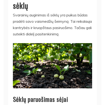
sėklų
Svarainių auginimas iš sėklų yra puikus būdas
pradėti savo vaismedžių šeimyną. Tai reikalauja
kantrybės ir kruopštaus pasiruošimo. Tačiau gali
suteikti didelį pasitenkinimą.
Sėklų paruošimas sėjai