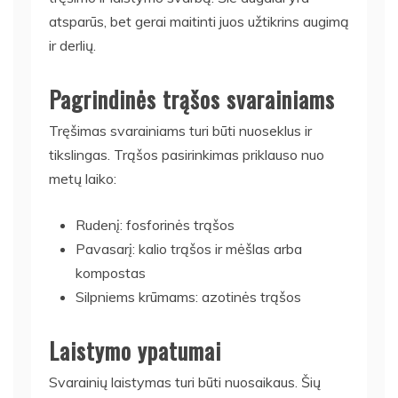
atsparūs, bet gerai maitinti juos užtikrins augimą
ir derlių.
Pagrindinės trąšos svarainiams
Tręšimas svarainiams turi būti nuoseklus ir
tikslingas. Trąšos pasirinkimas priklauso nuo
metų laiko:
Rudenį: fosforinės trąšos
Pavasarį: kalio trąšos ir mėšlas arba
kompostas
Silpniems krūmams: azotinės trąšos
Laistymo ypatumai
Svarainių laistymas turi būti nuosaikaus. Šių