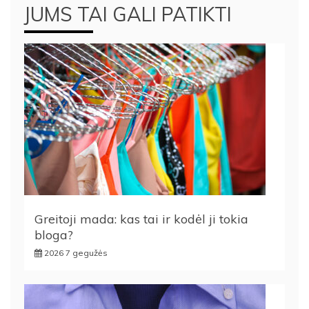
JUMS TAI GALI PATIKTI
Greitoji mada: kas tai ir kodėl ji tokia
bloga?
2026 7 gegužės