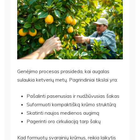
Genėjimo procesas prasideda, kai augalas
sulaukia ketverių metų. Pagrindiniai tikslai yra:
Pašalinti pasenusias ir nudžiūvusias šakas
Suformuoti kompaktišką krūmo struktūrą
Skatinti naujos medienos augimą
Pagerinti oro cirkuliaciją tarp šakų
Kad formuotų svarainių krūmus, reikia laikytis