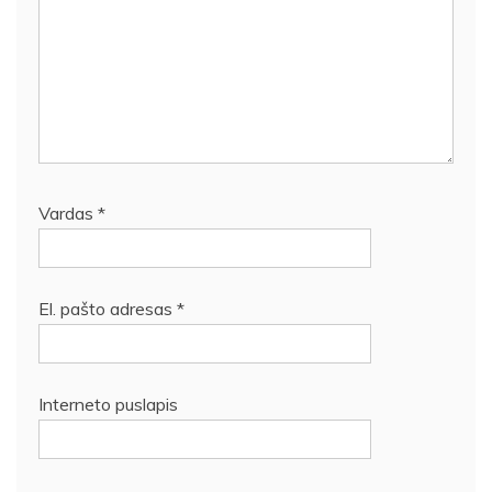
Vardas
*
El. pašto adresas
*
Interneto puslapis