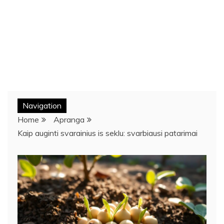
Navigation
Home
Apranga
Kaip auginti svarainius is seklu: svarbiausi patarimai