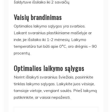
šaldytuve išsilaiko iki 2 savaičių.
Vaisių brandinimas
Optimalios laikymo sąlygos yra svarbios.
Laikant svarainius plastikiniame maišelyje ar
inde, jie išsilaiko iki 1-2 mėnesių. Laikymo
temperatūra turi būti apie 0°C, oro drėgnis – 90
procentų.
Optimalios laikymo sąlygos
Norint išlaikyti svarainius šviežiais, pasirinkite
tinklas laikymo sąlygas. Laikykite juos vėsioje,
tamsioje vietoje, vengiant saulės. Prieš laikymą
patikrinkite, ar vaisiai nepažeisti.