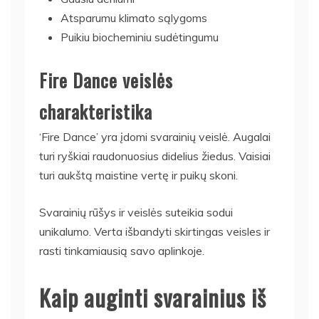
Atsparumu klimato sąlygoms
Puikiu biocheminiu sudėtingumu
Fire Dance veislės
charakteristika
‘Fire Dance’ yra įdomi svarainių veislė. Augalai
turi ryškiai raudonuosius didelius žiedus. Vaisiai
turi aukštą maistine vertę ir puikų skoni.
Svarainių rūšys ir veislės suteikia sodui
unikalumo. Verta išbandyti skirtingas veisles ir
rasti tinkamiausią savo aplinkoje.
Kaip auginti svarainius iš