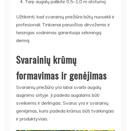
Tarp augalų palikite 0,5–1,0 m atstumą
Užtikrinti, kad svarainių priežiūra būtų nuosekli ir
profesionali. Tinkamai paruoštas dirvožemis ir
teisingas sodinimas garantuoja sėkmingą
dermą.
Svarainių krūmų
formavimas ir genėjimas
Svarainių priežiūra yra labai svarbi augalų
auginimo srityje. Ji padeda augalams būti
sveikiems ir derlingais. Svarus yra ir svarainių
genėjimas, kuris padeda krūmus būti tvarkingais
ir produktyviais.