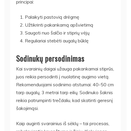
principai:
Palaikyti pastovią drėgmę
Užtikrinti pakankamą apšvietimą
Saugoti nuo šalčio ir stiprių vėjų
Reguliariai stebėti augalų būklę
Sodinukų persodinimas
Kai svarainių daigai užauga pakankamai stiprūs,
juos reikia persodinti į nuolatinę augimo vietą.
Rekomenduojami sodinimo atstumai: 40-50 cm
tarp augalų, 3 metrai tarp eilių. Sodinuko šaknis
reikia patrumpinti trečdaliu, kad skatinti geresnį
šakojimąsi.
Kaip auginti svarainius iš sėklų – tai procesas,