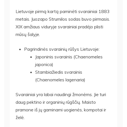
Lietuvoje pirmą kartą paminėti svarainiai 1883
metais. Juozapo Strumilos sodas buvo pirmasis.
XIX amžiaus viduryje svarainiai pradėjo plisti
mūsų šalyje.
Pagrindinės svarainių rūšys Lietuvoje:
Japoninis svarainis (Chaenomeles
japonica)
Stambiažiedis svarainis
(Chaenomeles lagenaria)
Svarainiai yra labai naudingi žmonėms. Jie turi
daug pektino ir organinių rūgščių. Maisto
pramone iš jų gaminami uogienės, kompotai ir
želė.