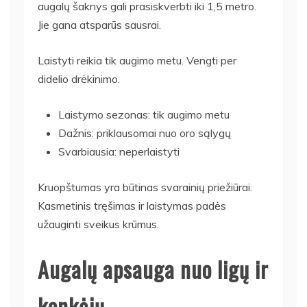
augalų šaknys gali prasiskverbti iki 1,5 metro.
Jie gana atsparūs sausrai.
Laistyti reikia tik augimo metu. Vengti per
didelio drėkinimo.
Laistymo sezonas: tik augimo metu
Dažnis: priklausomai nuo oro sąlygų
Svarbiausia: neperlaistyti
Kruopštumas yra būtinas svarainių priežiūrai.
Kasmetinis tręšimas ir laistymas padės
užauginti sveikus krūmus.
Augalų apsauga nuo ligų ir
kenkėjų