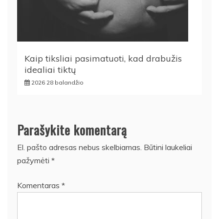
Kaip tiksliai pasimatuoti, kad drabužis
idealiai tiktų
2026 28 balandžio
Parašykite komentarą
El. pašto adresas nebus skelbiamas.
Būtini laukeliai
pažymėti
*
Komentaras
*