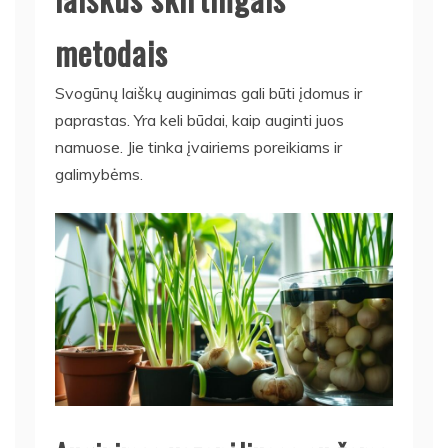
metodais
Svogūnų laiškų auginimas gali būti įdomus ir
paprastas. Yra keli būdai, kaip auginti juos
namuose. Jie tinka įvairiems poreikiams ir
galimybėms.