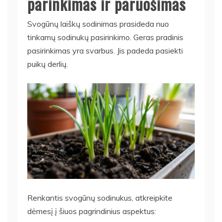
parinkimas ir paruošimas
Svogūnų laiškų sodinimas prasideda nuo
tinkamų sodinukų pasirinkimo. Geras pradinis
pasirinkimas yra svarbus. Jis padeda pasiekti
puikų derlių.
Renkantis svogūnų sodinukus, atkreipkite
dėmesį į šiuos pagrindinius aspektus: