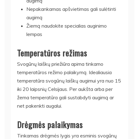
augimą
Nepakankamas apšvietimas gali sulėtinti
augimą
Žiemą naudokite specialias auginimo
lempas
Temperatūros režimas
Svogūnų laiškų priežiūra apima tinkamo
temperatūros režimo palaikymą. Idealiausia
temperatūra svogūnų laiškų augimui yra nuo 15
iki 20 laipsnių Celsijaus. Per aukšta arba per
žema temperatūra gali sustabdyti augimą ar
net pakenkti augalui.
Drėgmės palaikymas
Tinkamas drėgmės lygis yra esminis svogūnų