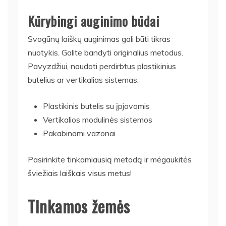
Kūrybingi auginimo būdai
Svogūnų laiškų auginimas gali būti tikras
nuotykis. Galite bandyti originalius metodus.
Pavyzdžiui, naudoti perdirbtus plastikinius
butelius ar vertikalias sistemas.
Plastikinis butelis su įpjovomis
Vertikalios modulinės sistemos
Pakabinami vazonai
Pasirinkite tinkamiausią metodą ir mėgaukitės
šviežiais laiškais visus metus!
Tinkamos žemės