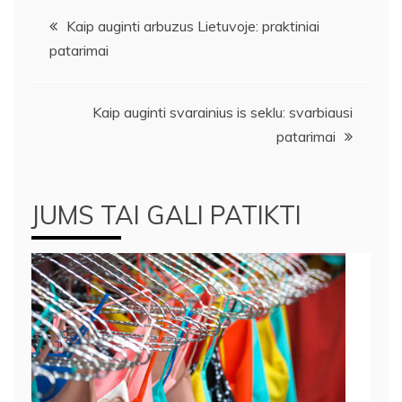
Navigacija
Kaip auginti arbuzus Lietuvoje: praktiniai
patarimai
tarp
įrašų
Kaip auginti svarainius is seklu: svarbiausi
patarimai
JUMS TAI GALI PATIKTI