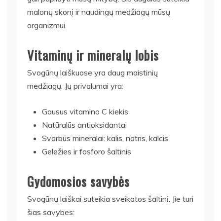
malonų skonį ir naudingų medžiagų mūsų
organizmui.
Vitaminų ir mineralų lobis
Svogūnų laiškuose yra daug maistinių
medžiagų. Jų privalumai yra:
Gausus vitamino C kiekis
Natūralūs antioksidantai
Svarbūs mineralai: kalis, natris, kalcis
Geležies ir fosforo šaltinis
Gydomosios savybės
Svogūnų laiškai suteikia sveikatos šaltinį. Jie turi
šias savybes: