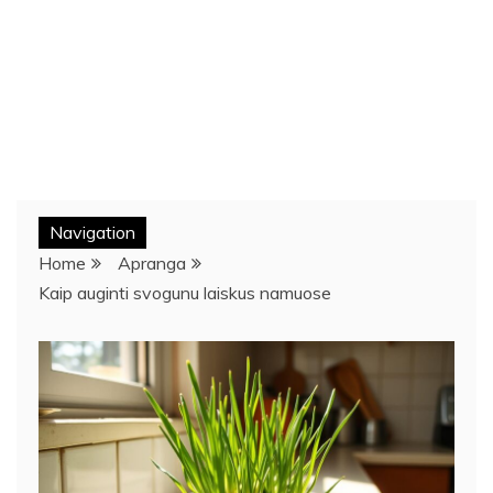
Navigation
Home
Apranga
Kaip auginti svogunu laiskus namuose