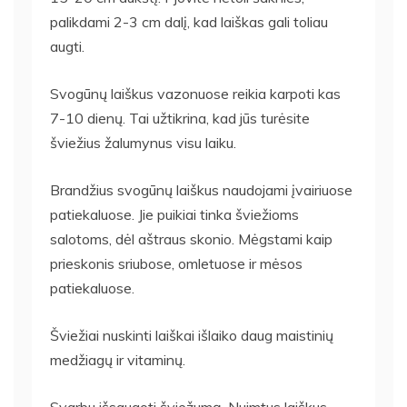
palikdami 2-3 cm dalį, kad laiškas gali toliau
augti.
Svogūnų laiškus vazonuose reikia karpoti kas
7-10 dienų. Tai užtikrina, kad jūs turėsite
šviežius žalumynus visu laiku.
Brandžius svogūnų laiškus naudojami įvairiuose
patiekaluose. Jie puikiai tinka šviežioms
salotoms, dėl aštraus skonio. Mėgstami kaip
prieskonis sriubose, omletuose ir mėsos
patiekaluose.
Šviežiai nuskinti laiškai išlaiko daug maistinių
medžiagų ir vitaminų.