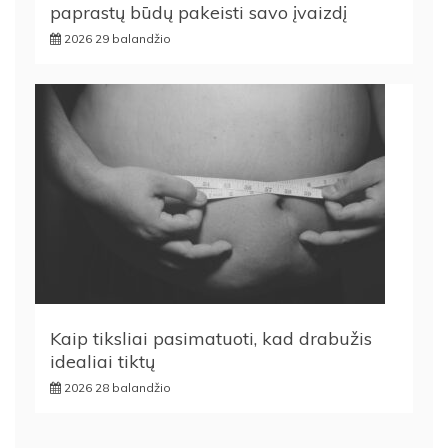
paprastų būdų pakeisti savo įvaizdį
2026 29 balandžio
Kaip tiksliai pasimatuoti, kad drabužis
idealiai tiktų
2026 28 balandžio