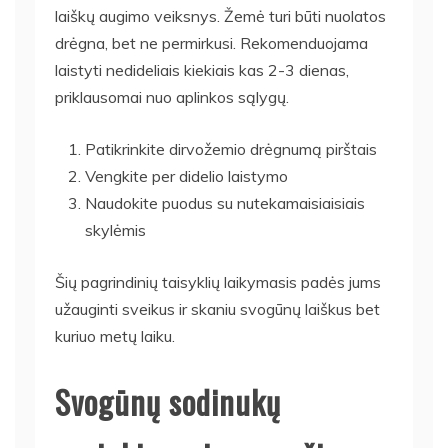
laiškų augimo veiksnys. Žemė turi būti nuolatos
drėgna, bet ne permirkusi. Rekomenduojama
laistyti nedideliais kiekiais kas 2-3 dienas,
priklausomai nuo aplinkos sąlygų.
Patikrinkite dirvožemio drėgnumą pirštais
Vengkite per didelio laistymo
Naudokite puodus su nutekamaisiaisiais
skylėmis
Šių pagrindinių taisyklių laikymasis padės jums
užauginti sveikus ir skaniu svogūnų laiškus bet
kuriuo metų laiku.
Svogūnų sodinukų