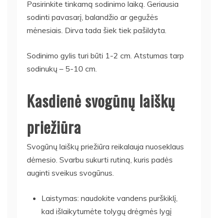
Pasirinkite tinkamą sodinimo laiką. Geriausia
sodinti pavasarį, balandžio ar gegužės
mėnesiais. Dirva tada šiek tiek pašildyta.
Sodinimo gylis turi būti 1-2 cm. Atstumas tarp
sodinukų – 5-10 cm.
Kasdienė svogūnų laiškų
priežiūra
Svogūnų laiškų priežiūra reikalauja nuoseklaus
dėmesio. Svarbu sukurti rutiną, kuris padės
auginti sveikus svogūnus.
Laistymas: naudokite vandens purškiklį,
kad išlaikytumėte tolygų drėgmės lygį