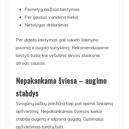
Pernelyg dažnas laistymas
Per gausus vandens kiekis
Netolygus drėkinimas
Per didelis laistymas gali sukelti šaknyno
puvimą ir augalo sunykimą. Rekomenduojama
laistyti tada, kai viršutinis dirvos sluoksnis
atrodo sausas.
Nepakankama šviesa – augimo
stabdys
Svogūnų laiškų priežiūra taip pat apima tinkamą
apšvietimą. Nepakankamas šviesos kiekis
stabdo augimą ir silpnina augalą. Optimalus
apšvietimas turėtų būti: