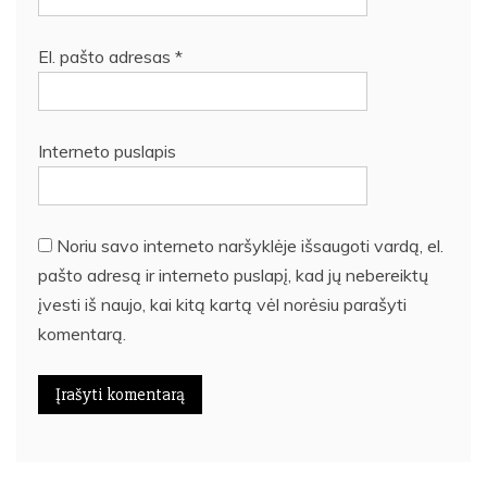
El. pašto adresas
*
Interneto puslapis
Noriu savo interneto naršyklėje išsaugoti vardą, el.
pašto adresą ir interneto puslapį, kad jų nebereiktų
įvesti iš naujo, kai kitą kartą vėl norėsiu parašyti
komentarą.