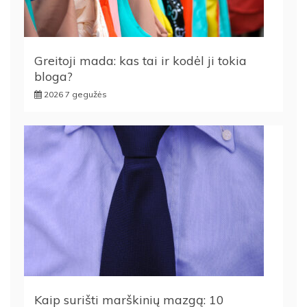
Greitoji mada: kas tai ir kodėl ji tokia
bloga?
2026 7 gegužės
Kaip surišti marškinių mazgą: 10