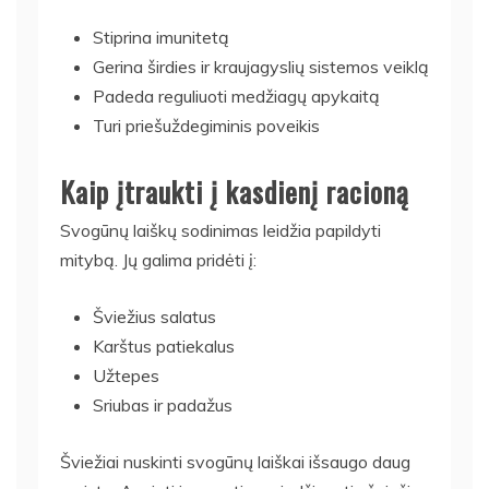
Stiprina imunitetą
Gerina širdies ir kraujagyslių sistemos veiklą
Padeda reguliuoti medžiagų apykaitą
Turi priešuždegiminis poveikis
Kaip įtraukti į kasdienį racioną
Svogūnų laiškų sodinimas leidžia papildyti
mitybą. Jų galima pridėti į:
Šviežius salatus
Karštus patiekalus
Užtepes
Sriubas ir padažus
Šviežiai nuskinti svogūnų laiškai išsaugo daug