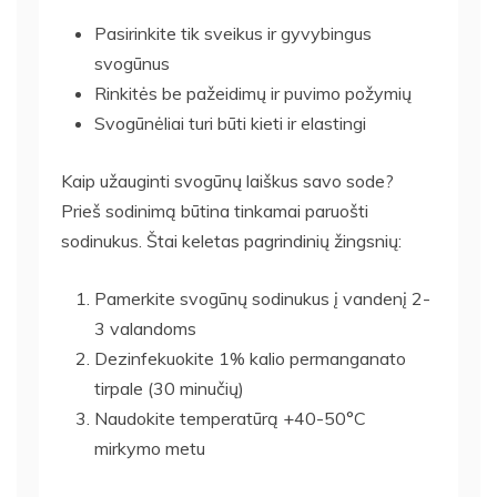
Pasirinkite tik sveikus ir gyvybingus
svogūnus
Rinkitės be pažeidimų ir puvimo požymių
Svogūnėliai turi būti kieti ir elastingi
Kaip užauginti svogūnų laiškus savo sode?
Prieš sodinimą būtina tinkamai paruošti
sodinukus. Štai keletas pagrindinių žingsnių:
Pamerkite svogūnų sodinukus į vandenį 2-
3 valandoms
Dezinfekuokite 1% kalio permanganato
tirpale (30 minučių)
Naudokite temperatūrą +40-50°C
mirkymo metu