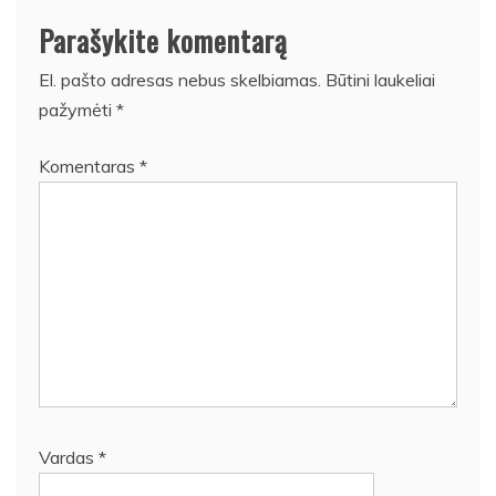
Parašykite komentarą
El. pašto adresas nebus skelbiamas.
Būtini laukeliai
pažymėti
*
Komentaras
*
Vardas
*