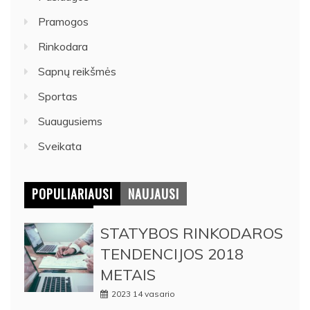
Pramogos
Rinkodara
Sapnų reikšmės
Sportas
Suaugusiems
Sveikata
POPULIARIAUSI
NAUJAUSI
STATYBOS RINKODAROS
TENDENCIJOS 2018
METAIS
2023 14 vasario