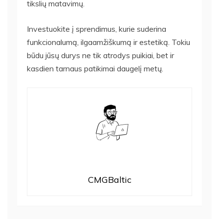
tikslių matavimų.
Investuokite į sprendimus, kurie suderina
funkcionalumą, ilgaamžiškumą ir estetiką. Tokiu
būdu jūsų durys ne tik atrodys puikiai, bet ir
kasdien tarnaus patikimai daugelį metų.
CMGBaltic