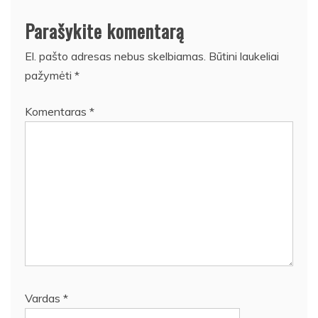
Parašykite komentarą
El. pašto adresas nebus skelbiamas.
Būtini laukeliai
pažymėti
*
Komentaras
*
Vardas
*