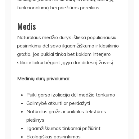
funkcionalumą bei priežiūros poreikius.
Medis
Natūralaus medžio durys išlieka populiariausiu
pasirinkimu dėl savo ilgaamžiškumo ir klasikinio
grožio. Jos puikiai tinka bet kokiam interjero
stiliui ir laikui bėgant įgyja dar didesnį žavesį.
Medinių durų privalumai:
Puiki garso izoliacija dėl medžio tankumo
Galimybė atkurti ar perdažyti
Natūralus grožis ir unikalus tekstūros
piešinys
Ilgaamžiškumas tinkamai prižiūrint
Ekologiškas pasirinkimas.