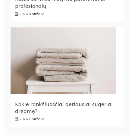
profesionalų
2026 8 birželio
Kokie rankšluosčiai geriausiai sugeria
drėgmę?
2026 1 birželio