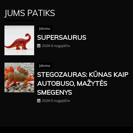
JUMS PATIKS
Įdomu
SUPERSAURUS
2026 6 rugpjūčio
Įdomu
STEGOZAURAS: KŪNAS KAIP
AUTOBUSO, MAŽYTĖS
SMEGENYS
2026 5 rugpjūčio