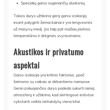
Specialių garso sugeriančių sluoksnių.
Tokios durys užtikrina gerą garso izoliaciją
esant palyginti žemai kainai ir yra lengvesnės
už masyvų medį. Jos taip pat mažiau jautrios
temperatūros ir drėgmės svyravimams.
Akustikos ir privatumo
aspektai
Garso izoliacija yra kritinis faktorius, ypač
šeimoms su vaikais ar dirbantiems namuose.
Gerai izoliuojančios durys padeda sukurti ramią
atmosferą ir užtikrina, kad skirtingose erdvėse
vykstanti veikla netrukdytų viena kitai.