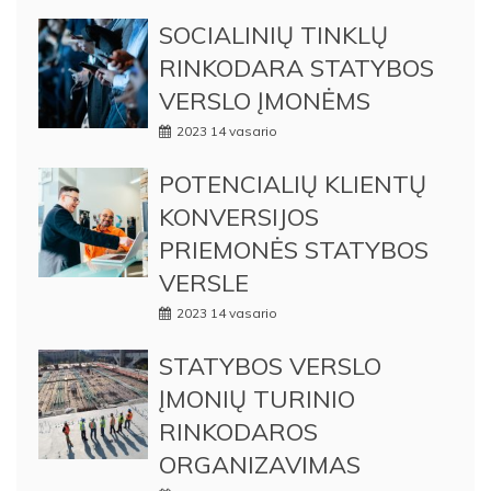
SOCIALINIŲ TINKLŲ
RINKODARA STATYBOS
VERSLO ĮMONĖMS
2023 14 vasario
POTENCIALIŲ KLIENTŲ
KONVERSIJOS
PRIEMONĖS STATYBOS
VERSLE
2023 14 vasario
STATYBOS VERSLO
ĮMONIŲ TURINIO
RINKODAROS
ORGANIZAVIMAS