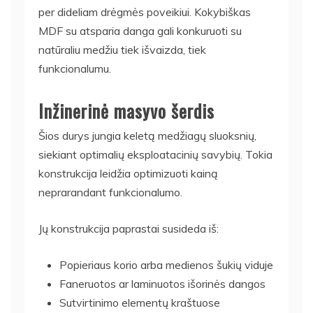
per dideliam drėgmės poveikiui. Kokybiškas
MDF su atsparia danga gali konkuruoti su
natūraliu medžiu tiek išvaizda, tiek
funkcionalumu.
Inžinerinė masyvo šerdis
Šios durys jungia keletą medžiagų sluoksnių,
siekiant optimalių eksploatacinių savybių. Tokia
konstrukcija leidžia optimizuoti kainą
neprarandant funkcionalumo.
Jų konstrukcija paprastai susideda iš:
Popieriaus korio arba medienos šukių viduje
Faneruotos ar laminuotos išorinės dangos
Sutvirtinimo elementų kraštuose