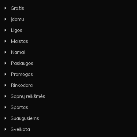
Grožis
Įdomu
Ligos
Maistas
Namai
Paslaugos
Pramogos
Rinkodara
Sapnų reikšmės
Sportas
Suaugusiems
Sveikata