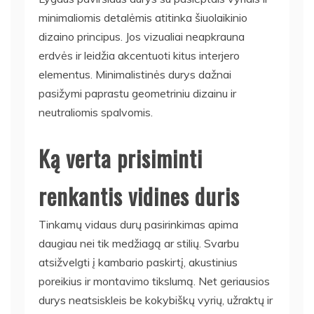
minimaliomis detalėmis atitinka šiuolaikinio
dizaino principus. Jos vizualiai neapkrauna
erdvės ir leidžia akcentuoti kitus interjero
elementus. Minimalistinės durys dažnai
pasižymi paprastu geometriniu dizainu ir
neutraliomis spalvomis.
Ką verta prisiminti
renkantis vidines duris
Tinkamų vidaus durų pasirinkimas apima
daugiau nei tik medžiagą ar stilių. Svarbu
atsižvelgti į kambario paskirtį, akustinius
poreikius ir montavimo tikslumą. Net geriausios
durys neatsiskleis be kokybiškų vyrių, užraktų ir