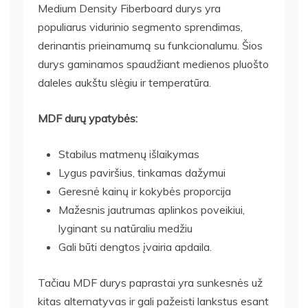
Medium Density Fiberboard durys yra
populiarus vidurinio segmento sprendimas,
derinantis prieinamumą su funkcionalumu. Šios
durys gaminamos spaudžiant medienos pluošto
daleles aukštu slėgiu ir temperatūra.
MDF durų ypatybės:
Stabilus matmenų išlaikymas
Lygus paviršius, tinkamas dažymui
Geresnė kainų ir kokybės proporcija
Mažesnis jautrumas aplinkos poveikiui,
lyginant su natūraliu medžiu
Gali būti dengtos įvairia apdaila.
Tačiau MDF durys paprastai yra sunkesnės už
kitas alternatyvas ir gali pažeisti lankstus esant