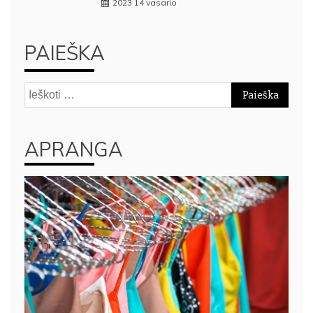
2023 14 vasario
PAIEŠKA
Ieškoti:
APRANGA