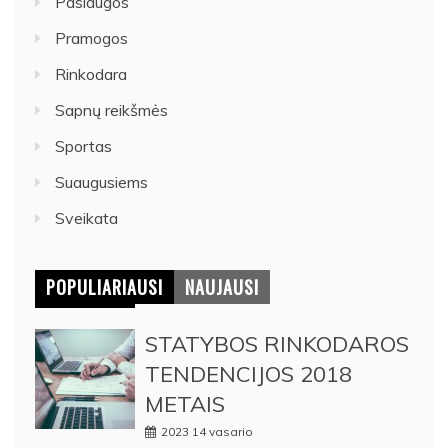
Paslaugos
Pramogos
Rinkodara
Sapnų reikšmės
Sportas
Suaugusiems
Sveikata
POPULIARIAUSI
NAUJAUSI
STATYBOS RINKODAROS
TENDENCIJOS 2018
METAIS
2023 14 vasario