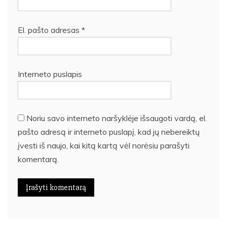
El. pašto adresas
*
Interneto puslapis
Noriu savo interneto naršyklėje išsaugoti vardą, el.
pašto adresą ir interneto puslapį, kad jų nebereiktų
įvesti iš naujo, kai kitą kartą vėl norėsiu parašyti
komentarą.