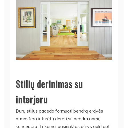
Stilių derinimas su
interjeru
Durų stilius padeda formuoti bendrą erdvės
atmosferą ir turėtų derėti su bendra namų
koncepcija. Tnkamai pasirinktos durys gali tapti