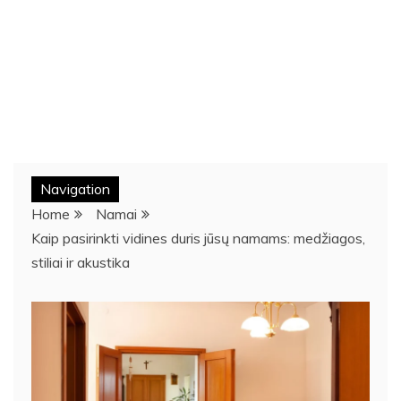
Navigation
Home
Namai
Kaip pasirinkti vidines duris jūsų namams: medžiagos,
stiliai ir akustika