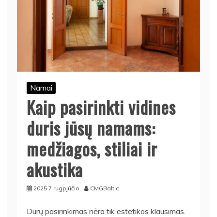
Namai
Kaip pasirinkti vidines
duris jūsų namams:
medžiagos, stiliai ir
akustika
2025 7 rugpjūčio
CMGBaltic
Durų pasirinkimas nėra tik estetikos klausimas.