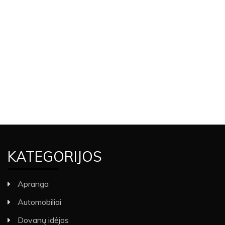
KATEGORIJOS
Apranga
Automobiliai
Dovanų idėjos