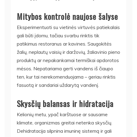
Mitybos kontrolė naujose šalyse
Eksperimentuoti su vietinės virtuvės patiekalais
gali būti įdomu, tačiau svarbu rinktis tik
patikimus restoranus ar kavines. Saugokitės
žalių, neplautų vaisių ir daržovių, žaliavinio pieno
produktų ar nepakankamai termiškai apdorotos
mėsos. Nepatariama gerti vandens iš čiaupo
ten, kur tai nerekomenduojama – geriau rinktis
fasuotą ir sandariai uždarytą vandenį.
Skysčių balansas ir hidratacija
Kelionių metu, ypač karštuose ar sausame
klimate, organizmas greitai netenka skysčių.
Dehidratacija silpnina imuninę sistemą ir gali