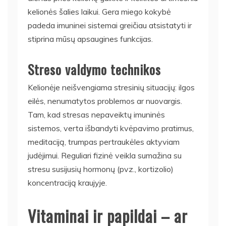
kelionės šalies laikui. Gera miego kokybė
padeda imuninei sistemai greičiau atsistatyti ir
stiprina mūsų apsaugines funkcijas.
Streso valdymo technikos
Kelionėje neišvengiama stresinių situacijų: ilgos
eilės, nenumatytos problemos ar nuovargis.
Tam, kad stresas nepaveiktų imuninės
sistemos, verta išbandyti kvėpavimo pratimus,
meditaciją, trumpas pertraukėles aktyviam
judėjimui. Reguliari fizinė veikla sumažina su
stresu susijusių hormonų (pvz., kortizolio)
koncentraciją kraujyje.
Vitaminai ir papildai – ar