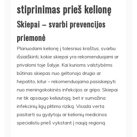
stiprinimas prieš kelionę
Skiepai – svarbi prevencijos
priemonė
Planuodami kelionę į tolesnius kraštus, svarbu
išsiaiškinti, kokie skiepai yra rekomenduojami ar
privalomi toje šalyje. Kai kurioms valstybėms
būtinas skiepas nuo geltonojo drugio ar
hepatito, kitur – rekomenduojama pasiskiepyti
nuo meningokokinės infekcijos ar gripo. Skiepai
ne tik apsaugo keliautoją, bet ir sumažina
infekcinių ligų plitimo riziką. Visada verta
pasitarti su gydytoju ar kelionių medicinos
specialistu prieš vykstant į naują regioną.