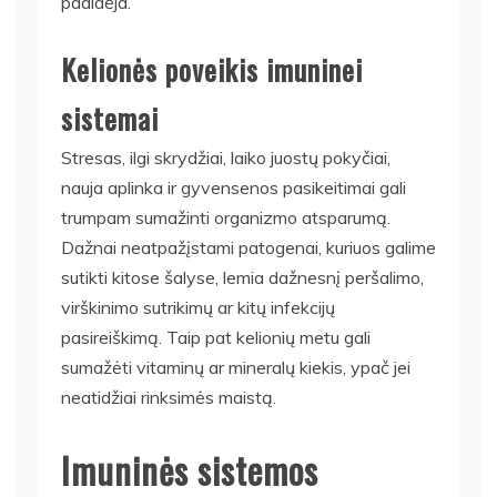
padidėja.
Kelionės poveikis imuninei
sistemai
Stresas, ilgi skrydžiai, laiko juostų pokyčiai,
nauja aplinka ir gyvensenos pasikeitimai gali
trumpam sumažinti organizmo atsparumą.
Dažnai neatpažįstami patogenai, kuriuos galime
sutikti kitose šalyse, lemia dažnesnį peršalimo,
virškinimo sutrikimų ar kitų infekcijų
pasireiškimą. Taip pat kelionių metu gali
sumažėti vitaminų ar mineralų kiekis, ypač jei
neatidžiai rinksimės maistą.
Imuninės sistemos