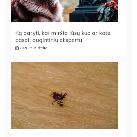
Ką daryti, kai miršta jūsų šuo ar katė,
pasak augintinių ekspertų
2026 25 birželio