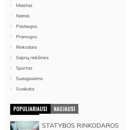
Maistas
Namai
Paslaugos
Pramogos
Rinkodara
Sapnų reikšmės
Sportas
Suaugusiems
Sveikata
POPULIARIAUSI
NAUJAUSI
STATYBOS RINKODAROS