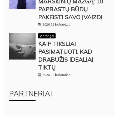
MARŠKINIŲ MAZGĄ: 10
PAPRASTŲ BŪDŲ
PAKEISTI SAVO ĮVAIZDĮ
2026 29 balandžio
Apranga
KAIP TIKSLIAI
PASIMATUOTI, KAD
DRABUŽIS IDEALIAI
TIKTŲ
2026 28 balandžio
PARTNERIAI