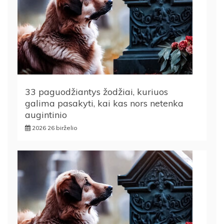
33 paguodžiantys žodžiai, kuriuos
galima pasakyti, kai kas nors netenka
augintinio
2026 26 birželio