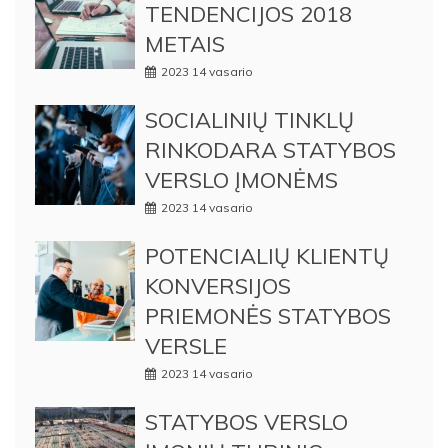
TENDENCIJOS 2018
METAIS
2023 14 vasario
SOCIALINIŲ TINKLŲ
RINKODARA STATYBOS
VERSLO ĮMONĖMS
2023 14 vasario
POTENCIALIŲ KLIENTŲ
KONVERSIJOS
PRIEMONĖS STATYBOS
VERSLE
2023 14 vasario
STATYBOS VERSLO