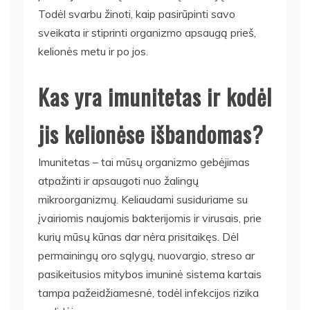
Todėl svarbu žinoti, kaip pasirūpinti savo
sveikata ir stiprinti organizmo apsaugą prieš,
kelionės metu ir po jos.
Kas yra imunitetas ir kodėl
jis kelionėse išbandomas?
Imunitetas – tai mūsų organizmo gebėjimas
atpažinti ir apsaugoti nuo žalingų
mikroorganizmų. Keliaudami susiduriame su
įvairiomis naujomis bakterijomis ir virusais, prie
kurių mūsų kūnas dar nėra prisitaikęs. Dėl
permainingų oro sąlygų, nuovargio, streso ar
pasikeitusios mitybos imuninė sistema kartais
tampa pažeidžiamesnė, todėl infekcijos rizika