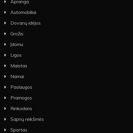
Apranga
Automobiliai
Dovanų idėjos
Grožis
Įdomu
Ligos
Maistas
Namai
Paslaugos
Pramogos
Rinkodara
Sapnų reikšmės
Sportas