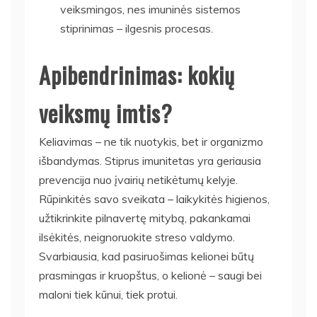
veiksmingos, nes imuninės sistemos
stiprinimas – ilgesnis procesas.
Apibendrinimas: kokių
veiksmų imtis?
Keliavimas – ne tik nuotykis, bet ir organizmo
išbandymas. Stiprus imunitetas yra geriausia
prevencija nuo įvairių netikėtumų kelyje.
Rūpinkitės savo sveikata – laikykitės higienos,
užtikrinkite pilnavertę mitybą, pakankamai
ilsėkitės, neignoruokite streso valdymo.
Svarbiausia, kad pasiruošimas kelionei būtų
prasmingas ir kruopštus, o kelionė – saugi bei
maloni tiek kūnui, tiek protui.