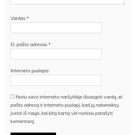
Vardas
*
El. pašto adresas
*
Interneto puslapis
Noriu savo interneto naršyklėje išsaugoti vardą, el.
pašto adresą ir interneto puslapį, kad jų nebereiktų
įvesti iš naujo, kai kitą kartą vėl norėsiu parašyti
komentarą.