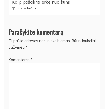
Kaip pašalinti erkę nuo šuns
2026 24 birželio
Parašykite komentarą
El. pašto adresas nebus skelbiamas.
Būtini laukeliai
pažymėti
*
Komentaras
*