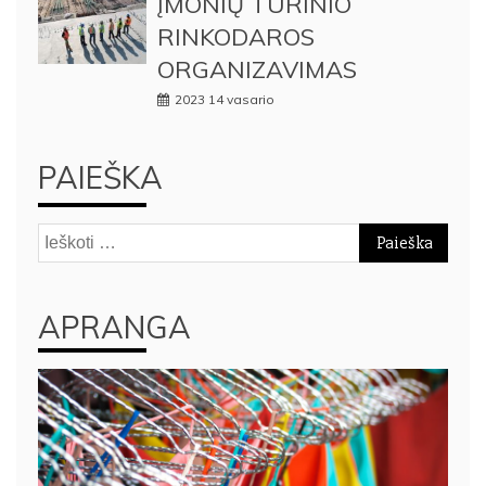
ĮMONIŲ TURINIO
RINKODAROS
ORGANIZAVIMAS
2023 14 vasario
PAIEŠKA
Ieškoti:
APRANGA