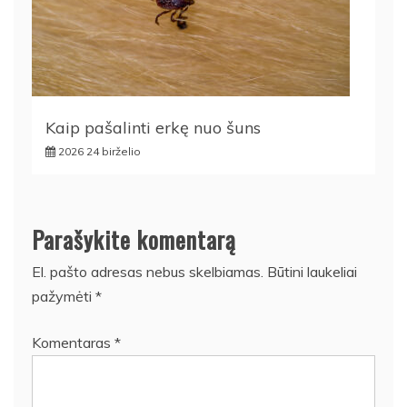
Kaip pašalinti erkę nuo šuns
2026 24 birželio
Parašykite komentarą
El. pašto adresas nebus skelbiamas.
Būtini laukeliai
pažymėti
*
Komentaras
*