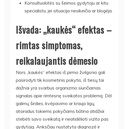
Konsultuokitės su šeimos gydytoju ar kitu
specialistu, jei situacija nesikeičia ar blogėja.
Išvada: „kaukės“ efektas –
rimtas simptomas,
reikalaujantis dėmesio
Nors „kaukės“ efektas iš pirmo žvilgsnio gali
pasirodyti tik kosmetinis pokytis, iš tiesų tai
dažnai yra svarbus organizmo siunčiamas
signalas apie rimtesnę sveikatos problemą. Dėl
galimų širdies, kvėpavimo ar kraujo ligų,
atsiradus tokiems pokyčiams būtina atidžiai
stebėti savo sveikatą ir neatidėlioti vizito pas
gydytoją. Anksčiau nustatyta diagnozė ir