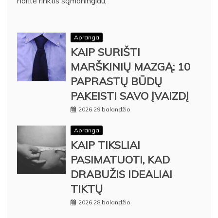
norite rinktis sąmoningiau,
Apranga
KAIP SURIŠTI
MARŠKINIŲ MAZGĄ: 10
PAPRASTŲ BŪDŲ
PAKEISTI SAVO ĮVAIZDĮ
2026 29 balandžio
Apranga
KAIP TIKSLIAI
PASIMATUOTI, KAD
DRABUŽIS IDEALIAI
TIKTŲ
2026 28 balandžio