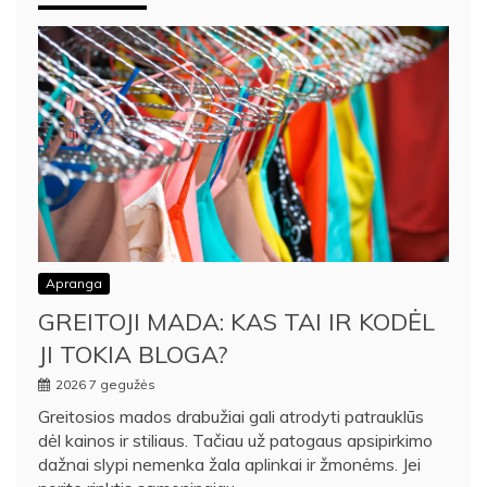
Apranga
GREITOJI MADA: KAS TAI IR KODĖL
JI TOKIA BLOGA?
2026 7 gegužės
Greitosios mados drabužiai gali atrodyti patrauklūs
dėl kainos ir stiliaus. Tačiau už patogaus apsipirkimo
dažnai slypi nemenka žala aplinkai ir žmonėms. Jei