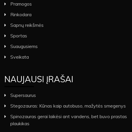
Pramogos
Rinkodara
Sapnų reikšmės
Sportas
Suaugusiems
Sveikata
NAUJAUSI ĮRAŠAI
Supersaurus
Stegozauras: Kūnas kaip autobuso, mažytės smegenys
Spinozauras gerai laikėsi ant vandens, bet buvo prastas
plaukikas