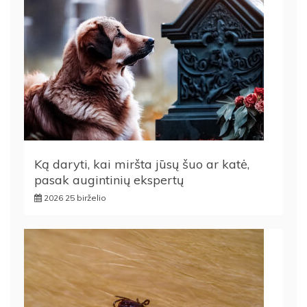
Ką daryti, kai miršta jūsų šuo ar katė,
pasak augintinių ekspertų
2026 25 birželio