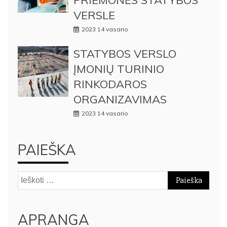
VERSLE
2023 14 vasario
STATYBOS VERSLO
ĮMONIŲ TURINIO
RINKODAROS
ORGANIZAVIMAS
2023 14 vasario
PAIEŠKA
Ieškoti:
APRANGA