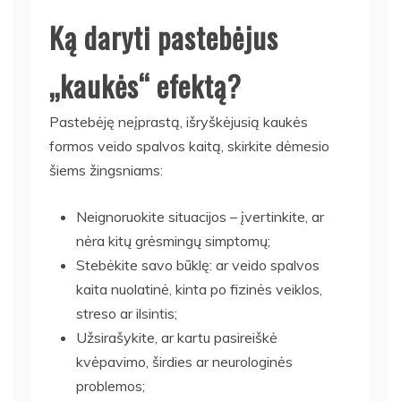
Ką daryti pastebėjus
„kaukės“ efektą?
Pastebėję neįprastą, išryškėjusią kaukės
formos veido spalvos kaitą, skirkite dėmesio
šiems žingsniams:
Neignoruokite situacijos – įvertinkite, ar
nėra kitų grėsmingų simptomų;
Stebėkite savo būklę: ar veido spalvos
kaita nuolatinė, kinta po fizinės veiklos,
streso ar ilsintis;
Užsirašykite, ar kartu pasireiškė
kvėpavimo, širdies ar neurologinės
problemos;