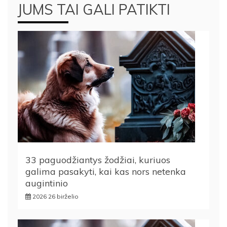
JUMS TAI GALI PATIKTI
33 paguodžiantys žodžiai, kuriuos
galima pasakyti, kai kas nors netenka
augintinio
2026 26 birželio