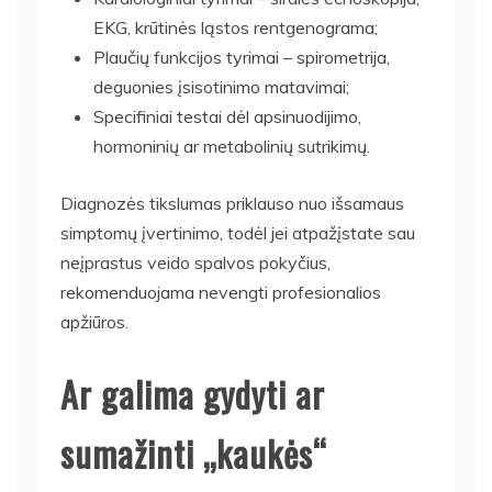
EKG, krūtinės ląstos rentgenograma;
Plaučių funkcijos tyrimai – spirometrija,
deguonies įsisotinimo matavimai;
Specifiniai testai dėl apsinuodijimo,
hormoninių ar metabolinių sutrikimų.
Diagnozės tikslumas priklauso nuo išsamaus
simptomų įvertinimo, todėl jei atpažįstate sau
neįprastus veido spalvos pokyčius,
rekomenduojama nevengti profesionalios
apžiūros.
Ar galima gydyti ar
sumažinti „kaukės“