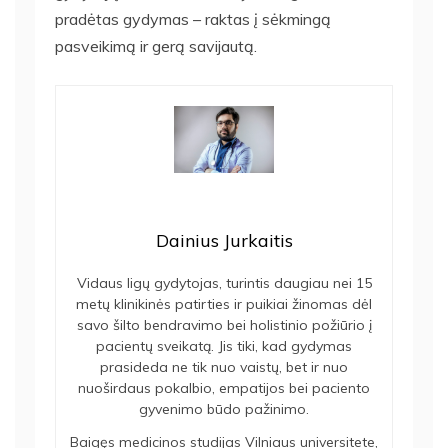
pradėtas gydymas – raktas į sėkmingą
pasveikimą ir gerą savijautą.
Dainius Jurkaitis
Vidaus ligų gydytojas, turintis daugiau nei 15
metų klinikinės patirties ir puikiai žinomas dėl
savo šilto bendravimo bei holistinio požiūrio į
pacientų sveikatą. Jis tiki, kad gydymas
prasideda ne tik nuo vaistų, bet ir nuo
nuoširdaus pokalbio, empatijos bei paciento
gyvenimo būdo pažinimo.
Baigęs medicinos studijas Vilniaus universitete,