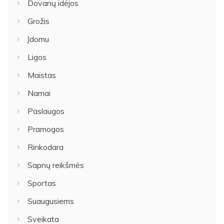
Dovanų idėjos
Grožis
Įdomu
Ligos
Maistas
Namai
Paslaugos
Pramogos
Rinkodara
Sapnų reikšmės
Sportas
Suaugusiems
Sveikata