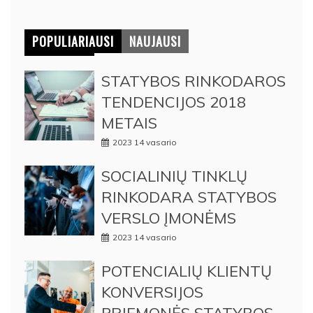
POPULIARIAUSI
NAUJAUSI
STATYBOS RINKODAROS
TENDENCIJOS 2018
METAIS
2023 14 vasario
SOCIALINIŲ TINKLŲ
RINKODARA STATYBOS
VERSLO ĮMONĖMS
2023 14 vasario
POTENCIALIŲ KLIENTŲ
KONVERSIJOS
PRIEMONĖS STATYBOS