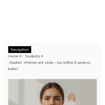
Navigation
Home
Sveikata
„Kaukės“ efektas ant veido – ką reiškia ši spalvos
kaita?