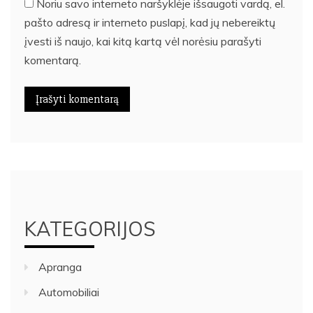
Noriu savo interneto naršyklėje išsaugoti vardą, el.
pašto adresą ir interneto puslapį, kad jų nebereiktų
įvesti iš naujo, kai kitą kartą vėl norėsiu parašyti
komentarą.
KATEGORIJOS
Apranga
Automobiliai