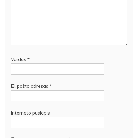
Vardas
*
El. pašto adresas
*
Interneto puslapis