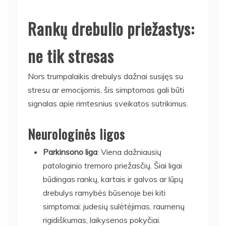
Rankų drebulio priežastys:
ne tik stresas
Nors trumpalaikis drebulys dažnai susijęs su
stresu ar emocijomis, šis simptomas gali būti
signalas apie rimtesnius sveikatos sutrikimus.
Neurologinės ligos
Parkinsono liga
: Viena dažniausių
patologinio tremoro priežasčių. Šiai ligai
būdingas rankų, kartais ir galvos ar lūpų
drebulys ramybės būsenoje bei kiti
simptomai: judesių sulėtėjimas, raumenų
rigidiškumas, laikysenos pokyčiai.