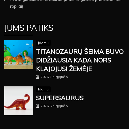
ropliai)
JUMS PATIKS
Įdomu
TITANOZAURŲ ŠEIMA BUVO
DIDŽIAUSIA KADA NORS
KLAJOJUSI ŽEMĖJE
2026 7 rugpjūčio
Įdomu
SUPERSAURUS
2026 6 rugpjūčio