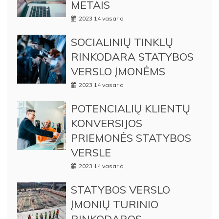
METAIS
2023 14 vasario
SOCIALINIŲ TINKLŲ
RINKODARA STATYBOS
VERSLO ĮMONĖMS
2023 14 vasario
POTENCIALIŲ KLIENTŲ
KONVERSIJOS
PRIEMONĖS STATYBOS
VERSLE
2023 14 vasario
STATYBOS VERSLO
ĮMONIŲ TURINIO
RINKODAROS