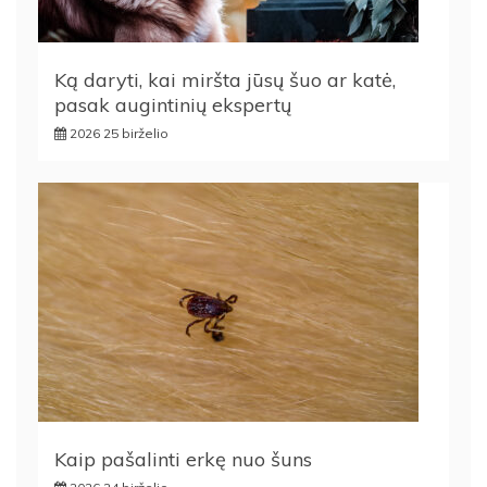
Ką daryti, kai miršta jūsų šuo ar katė,
pasak augintinių ekspertų
2026 25 birželio
Kaip pašalinti erkę nuo šuns