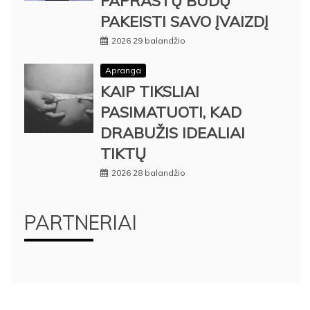
PAPRASTŲ BŪDŲ
PAKEISTI SAVO ĮVAIZDĮ
2026 29 balandžio
Apranga
KAIP TIKSLIAI
PASIMATUOTI, KAD
DRABUŽIS IDEALIAI
TIKTŲ
2026 28 balandžio
PARTNERIAI