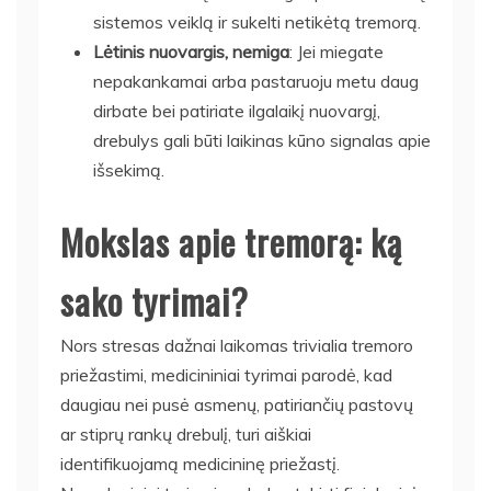
sistemos veiklą ir sukelti netikėtą tremorą.
Lėtinis nuovargis, nemiga
: Jei miegate
nepakankamai arba pastaruoju metu daug
dirbate bei patiriate ilgalaikį nuovargį,
drebulys gali būti laikinas kūno signalas apie
išsekimą.
Mokslas apie tremorą: ką
sako tyrimai?
Nors stresas dažnai laikomas trivialia tremoro
priežastimi, medicininiai tyrimai parodė, kad
daugiau nei pusė asmenų, patiriančių pastovų
ar stiprų rankų drebulį, turi aiškiai
identifikuojamą medicininę priežastį.