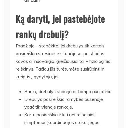
amžiumi.
Ką daryti, jei pastebėjote
rankų drebulį?
Pradžioje – stebėkite. Jei drebulys tik kartais
pasireiškia stresinėse situacijose, po stiprios
kavos ar nuovargio, greičiausiai tai – fiziologinis
reiškinys. Tačiau jūs turėtumėte susirūpinti ir
kreiptis į gydytoją, jei:
Rankų drebulys stiprėja ar tampa nuolatiniu.
Drebulys pasireiškia ramybės būsenoje,
ypač tik vienoje rankoje.
Kartu pasireiškia ir kiti neurologiniai
simptomai (koordinacijos stoka, jėgos