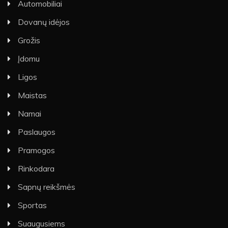
Automobiliai
Dovanų idėjos
Grožis
Įdomu
Ligos
Maistas
Namai
Paslaugos
Pramogos
Rinkodara
Sapnų reikšmės
Sportas
Suaugusiems