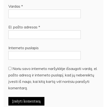
Vardas
*
El. pašto adresas
*
Interneto puslapis
Noriu savo interneto naršyklėje išsaugoti vardą, el.
pašto adresą ir interneto puslapį, kad jų nebereiktų
įvesti iš naujo, kai kitą kartą vėl norėsiu parašyti
komentarą.