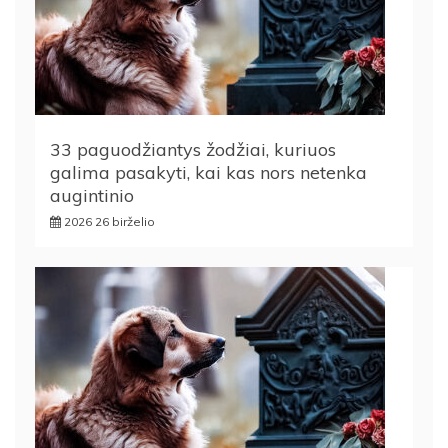
33 paguodžiantys žodžiai, kuriuos
galima pasakyti, kai kas nors netenka
augintinio
2026 26 birželio