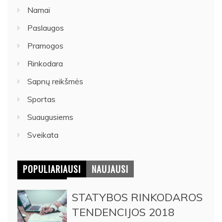
Namai
Paslaugos
Pramogos
Rinkodara
Sapnų reikšmės
Sportas
Suaugusiems
Sveikata
POPULIARIAUSI
NAUJAUSI
STATYBOS RINKODAROS
TENDENCIJOS 2018