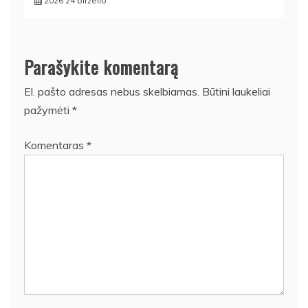
2026 24 birželio
Parašykite komentarą
El. pašto adresas nebus skelbiamas.
Būtini laukeliai
pažymėti
*
Komentaras
*