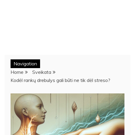
Navigation
Home
Sveikata
Kodėl rankų drebulys gali būti ne tik dėl streso?