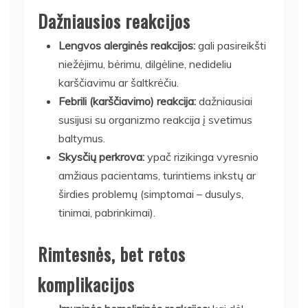
Dažniausios reakcijos
Lengvos alerginės reakcijos:
gali pasireikšti
niežėjimu, bėrimu, dilgėline, nedideliu
karščiavimu ar šaltkrėčiu.
Febrili (karščiavimo) reakcija:
dažniausiai
susijusi su organizmo reakcija į svetimus
baltymus.
Skysčių perkrova:
ypač rizikinga vyresnio
amžiaus pacientams, turintiems inkstų ar
širdies problemų (simptomai – dusulys,
tinimai, pabrinkimai).
Rimtesnės, bet retos
komplikacijos