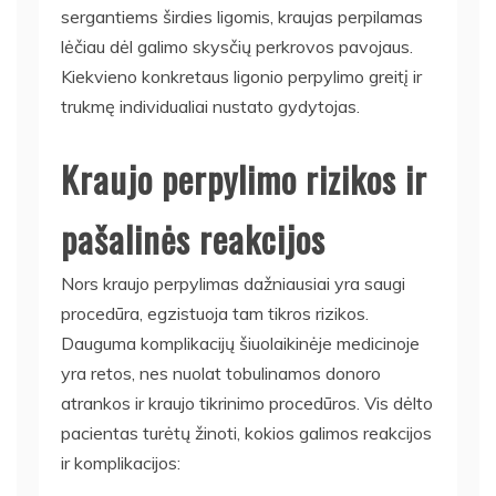
sergantiems širdies ligomis, kraujas perpilamas
lėčiau dėl galimo skysčių perkrovos pavojaus.
Kiekvieno konkretaus ligonio perpylimo greitį ir
trukmę individualiai nustato gydytojas.
Kraujo perpylimo rizikos ir
pašalinės reakcijos
Nors kraujo perpylimas dažniausiai yra saugi
procedūra, egzistuoja tam tikros rizikos.
Dauguma komplikacijų šiuolaikinėje medicinoje
yra retos, nes nuolat tobulinamos donoro
atrankos ir kraujo tikrinimo procedūros. Vis dėlto
pacientas turėtų žinoti, kokios galimos reakcijos
ir komplikacijos: