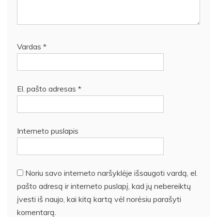
Vardas
*
El. pašto adresas
*
Interneto puslapis
Noriu savo interneto naršyklėje išsaugoti vardą, el.
pašto adresą ir interneto puslapį, kad jų nebereiktų
įvesti iš naujo, kai kitą kartą vėl norėsiu parašyti
komentarą.