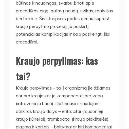
būtinas ir naudingas, svarbu žinoti apie
procedūros eigą, galimą naudą, rizikas, reakcijas
bei trukmę. Šis straipsnis padės geriau suprasti
kraujo perpylimo procesą, jo paskirtį,
potencialias komplikacijas ir kaip pasirengti šiai
procedūrai.
Kraujo perpylimas: kas
tai?
Kraujo perpylimas – tai į organizmą įleidžiamas
donoro kraujas ar jo komponentai per veną
(intraveniniu būdu). Dažniausiai naudojami
atskiros kraujo dalys – eritrocitai (raudonieji
kraujo kūneliai), trombocitai (kraujo plokštelės),
plazma ir kartais – baltymai ar kiti komponentai,