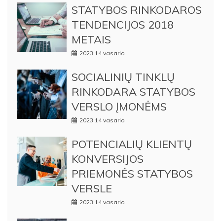
STATYBOS RINKODAROS
TENDENCIJOS 2018
METAIS
2023 14 vasario
SOCIALINIŲ TINKLŲ
RINKODARA STATYBOS
VERSLO ĮMONĖMS
2023 14 vasario
POTENCIALIŲ KLIENTŲ
KONVERSIJOS
PRIEMONĖS STATYBOS
VERSLE
2023 14 vasario