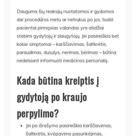
Dauguma šių reaksijų nustatomos ir gydomos
dar procedūros metu ar netrukus po jos, todėl
pacientai pirmąsias valandas yra atidžiai
stebimi gydytojų ir slaugytojų. Jei pasireiškia bet
kokie simptomai – karščiavimas, šaltkrėtis,
paraudimas, dusulys, nerimas, bėrimas – būtina
nedelsiant informuoti medicinos personalą.
Kada būtina kreiptis į
gydytoją po kraujo
perpylimo?
Jei po išrašymo pasireiškia karščiavimas,
šaltkrėtis, kvėpavimo pasunkėjimas,