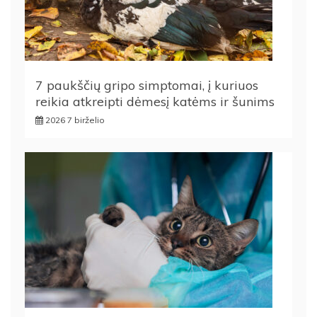
7 paukščių gripo simptomai, į kuriuos
reikia atkreipti dėmesį katėms ir šunims
2026 7 birželio