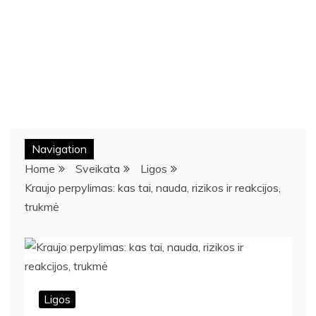
Navigation
Home
Sveikata
Ligos
Kraujo perpylimas: kas tai, nauda, rizikos ir reakcijos,
trukmė
Ligos