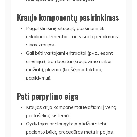
Kraujo komponentų pasirinkimas
Pagal klinikinę situaciją paskiriami tik
reikalingi elementai – ne visada perpilamas
visas kraujas.
Gali būti vartojami eritrocitai (pvz., esant
anemijai), trombocitai (kraujavimo rizikai
mažinti), plazma (krešėjimo faktorių
papildymui).
Pati perpylimo eiga
Kraujas ar jo komponentai leidžiami į veną
per lašelinę sistemą.
Gydytojas ar slaugytoja atidžiai stebi
paciento būklę procedūros metu ir po jos.