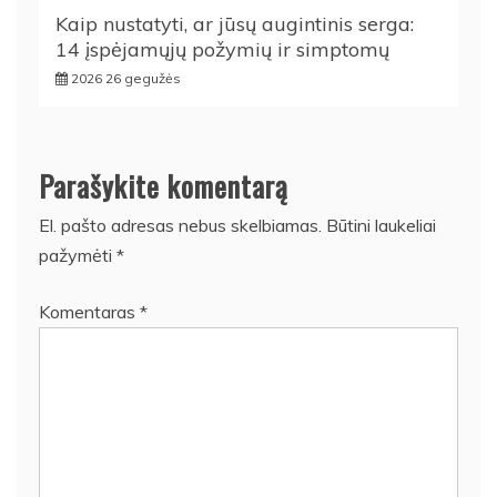
Kaip nustatyti, ar jūsų augintinis serga:
14 įspėjamųjų požymių ir simptomų
2026 26 gegužės
Parašykite komentarą
El. pašto adresas nebus skelbiamas.
Būtini laukeliai
pažymėti
*
Komentaras
*