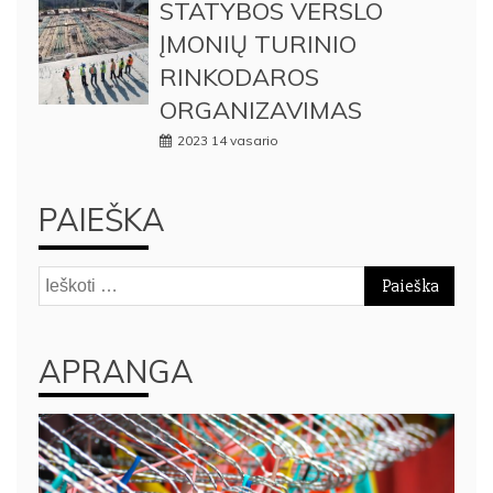
STATYBOS VERSLO
ĮMONIŲ TURINIO
RINKODAROS
ORGANIZAVIMAS
2023 14 vasario
PAIEŠKA
Ieškoti:
APRANGA