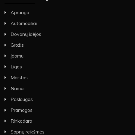
Apranga
Automobiliai
Dovanų idėjos
Grožis
Įdomu
Ligos
Maistas
Namai
Paslaugos
Pramogos
Rinkodara
Sapnų reikšmės