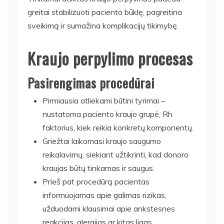
greitai stabilizuoti paciento būklę, pagreitina
sveikimą ir sumažina komplikacijų tikimybę.
Kraujo perpylimo procesas
Pasirengimas procedūrai
Pirmiausia atliekami būtini tyrimai –
nustatoma paciento kraujo grupė, Rh
faktorius, kiek reikia konkretų komponentų.
Griežtai laikomasi kraujo saugumo
reikalavimų, siekiant užtikrinti, kad donoro
kraujas būtų tinkamas ir saugus.
Prieš pat procedūrą pacientas
informuojamas apie galimas rizikas,
užduodami klausimai apie ankstesnes
reakcijas, alergijas ar kitas ligas.