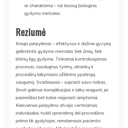
ar charakteriui – tai tiesiog biologinis
gydymo metodas.
Reziumė
Kraujo perpylimas – efektyvus ir dažnai gyvybę
gelbstintis gydymo metodas tiek ūmių, tiek
lėtinių ligų gydyme. Tinkamai kontroliuojamas
procesas, nuodugnus tyrimų, atrankų ir
procedūrų laikymasis užtikrina ypatingą
saugumą. Svarbiausia – suprasti savo rizikas,
žinoti galimas komplikacijas ir laiku reaguoti, jei
pasireiškia bet kokie neįprasti simptomai.
Kiekvienas perpylimo atvejis vertinamas
individualiai, todėl sprendimą dėl procedūros
priima tik gydytojas, remdamasis paciento