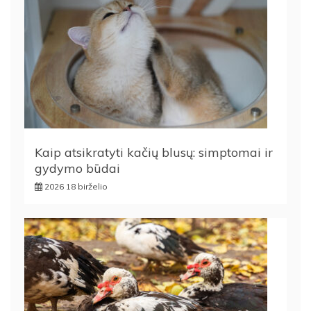
Kaip atsikratyti kačių blusų: simptomai ir
gydymo būdai
2026 18 birželio