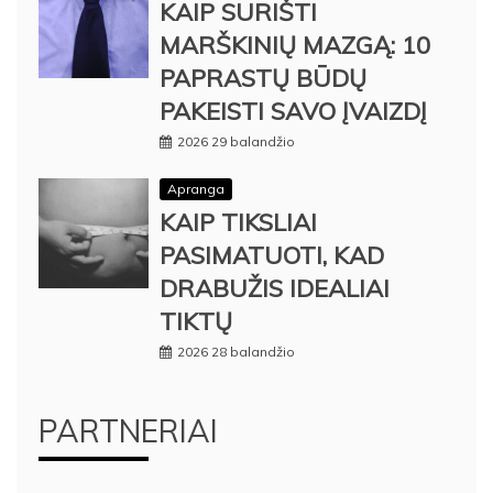
KAIP SURIŠTI
MARŠKINIŲ MAZGĄ: 10
PAPRASTŲ BŪDŲ
PAKEISTI SAVO ĮVAIZDĮ
2026 29 balandžio
Apranga
KAIP TIKSLIAI
PASIMATUOTI, KAD
DRABUŽIS IDEALIAI
TIKTŲ
2026 28 balandžio
PARTNERIAI