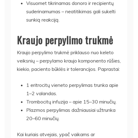
Visuomet tikrinamas donoro ir recipientų
suderinamumas – neatitikimas gali sukelti
sunkią reakciją.
Kraujo perpylimo trukmė
Kraujo perpylimo trukmė priklauso nuo keleto
veiksnių – perpylamo kraujo komponento rūšies,
kiekio, paciento būklės ir tolerancijos. Paprastai:
1 eritrocitų vieneto perpylimas trunka apie
1–2 valandas.
Trombocitų infuzija – apie 15–30 minučių.
Plazmos perpylimas dažniausiai užtrunka
20–60 minučių.
Kai kuriais atvejais, ypač vaikams ar