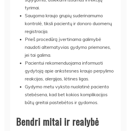
tyrimai.
Saugoma kraujo grupių suderinamumo
kontrolė, tiksli pacientų ir donoro duomenų
registracija.
Prieš procedūrą įvertinama galimybė
naudoti alternatyvias gydymo priemones,
jei tai galima.
Pacientui rekomenduojama informuoti
gydytoją apie ankstesnes kraujo perpylimo
reakcijas, alergijas, lėtines ligas.
Gydymo metu vyksta nuolatinė paciento
stebėsena, kad bet kokios komplikacijos
būtų greitai pastebėtos ir gydomos.
Bendri mitai ir realybė