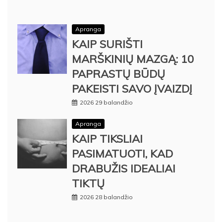
Apranga
KAIP SURIŠTI
MARŠKINIŲ MAZGĄ: 10
PAPRASTŲ BŪDŲ
PAKEISTI SAVO ĮVAIZDĮ
2026 29 balandžio
Apranga
KAIP TIKSLIAI
PASIMATUOTI, KAD
DRABUŽIS IDEALIAI
TIKTŲ
2026 28 balandžio