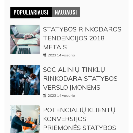
POPULIARIAUSI
NAUJAUSI
STATYBOS RINKODAROS
TENDENCIJOS 2018
METAIS
2023 14 vasario
SOCIALINIŲ TINKLŲ
RINKODARA STATYBOS
VERSLO ĮMONĖMS
2023 14 vasario
POTENCIALIŲ KLIENTŲ
KONVERSIJOS
PRIEMONĖS STATYBOS