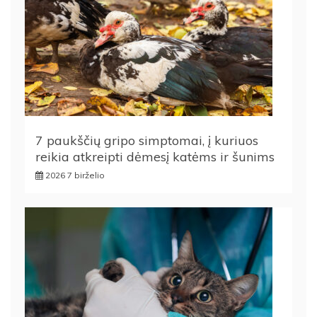
7 paukščių gripo simptomai, į kuriuos
reikia atkreipti dėmesį katėms ir šunims
2026 7 birželio