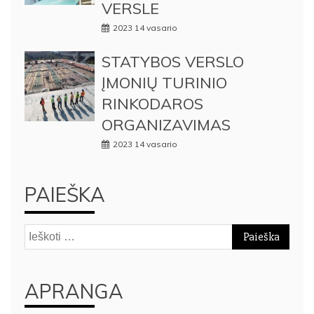
VERSLE
2023 14 vasario
STATYBOS VERSLO
ĮMONIŲ TURINIO
RINKODAROS
ORGANIZAVIMAS
2023 14 vasario
PAIEŠKA
Ieškoti:
APRANGA