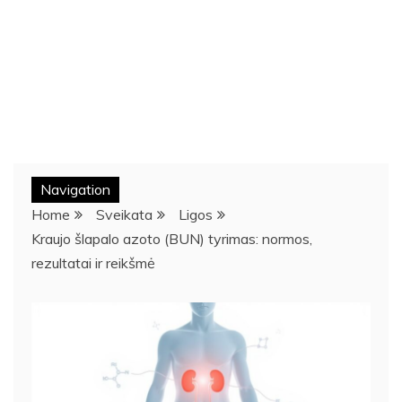
Navigation
Home
Sveikata
Ligos
Kraujo šlapalo azoto (BUN) tyrimas: normos,
rezultatai ir reikšmė