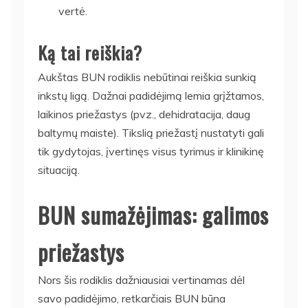
vertė.
Ką tai reiškia?
Aukštas BUN rodiklis nebūtinai reiškia sunkią
inkstų ligą. Dažnai padidėjimą lemia grįžtamos,
laikinos priežastys (pvz., dehidratacija, daug
baltymų maiste). Tikslią priežastį nustatyti gali
tik gydytojas, įvertinęs visus tyrimus ir klinikinę
situaciją.
BUN sumažėjimas: galimos
priežastys
Nors šis rodiklis dažniausiai vertinamas dėl
savo padidėjimo, retkarčiais BUN būna