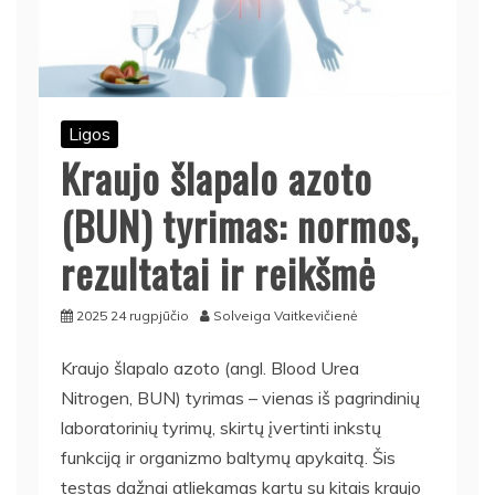
Ligos
Kraujo šlapalo azoto
(BUN) tyrimas: normos,
rezultatai ir reikšmė
2025 24 rugpjūčio
Solveiga Vaitkevičienė
Kraujo šlapalo azoto (angl. Blood Urea
Nitrogen, BUN) tyrimas – vienas iš pagrindinių
laboratorinių tyrimų, skirtų įvertinti inkstų
funkciją ir organizmo baltymų apykaitą. Šis
testas dažnai atliekamas kartu su kitais kraujo