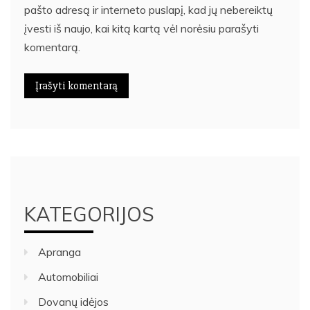
pašto adresą ir interneto puslapį, kad jų nebereiktų
įvesti iš naujo, kai kitą kartą vėl norėsiu parašyti
komentarą.
KATEGORIJOS
Apranga
Automobiliai
Dovanų idėjos