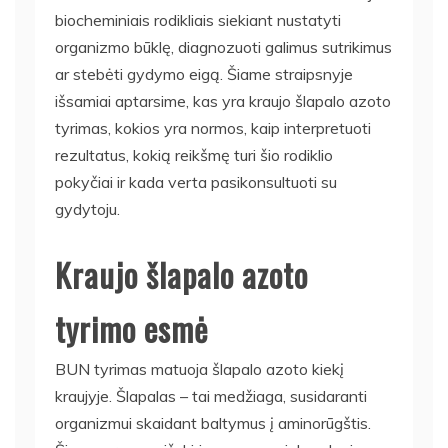
biocheminiais rodikliais siekiant nustatyti
organizmo būklę, diagnozuoti galimus sutrikimus
ar stebėti gydymo eigą. Šiame straipsnyje
išsamiai aptarsime, kas yra kraujo šlapalo azoto
tyrimas, kokios yra normos, kaip interpretuoti
rezultatus, kokią reikšmę turi šio rodiklio
pokyčiai ir kada verta pasikonsultuoti su
gydytoju.
Kraujo šlapalo azoto
tyrimo esmė
BUN tyrimas matuoja šlapalo azoto kiekį
kraujyje. Šlapalas – tai medžiaga, susidaranti
organizmui skaidant baltymus į aminorūgštis.