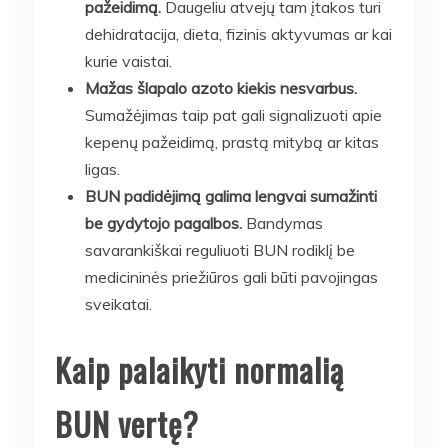
pažeidimą.
Daugeliu atvejų tam įtakos turi
dehidratacija, dieta, fizinis aktyvumas ar kai
kurie vaistai.
Mažas šlapalo azoto kiekis nesvarbus.
Sumažėjimas taip pat gali signalizuoti apie
kepenų pažeidimą, prastą mitybą ar kitas
ligas.
BUN padidėjimą galima lengvai sumažinti
be gydytojo pagalbos.
Bandymas
savarankiškai reguliuoti BUN rodiklį be
medicininės priežiūros gali būti pavojingas
sveikatai.
Kaip palaikyti normalią
BUN vertę?