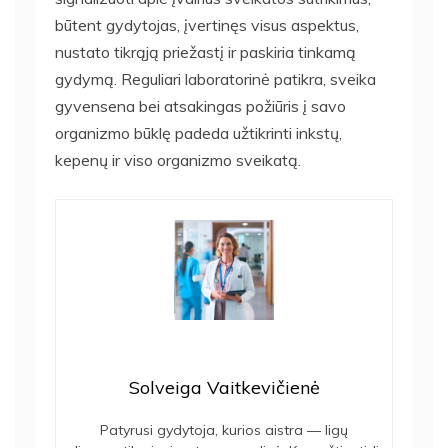
būtent gydytojas, įvertinęs visus aspektus,
nustato tikrąją priežastį ir paskiria tinkamą
gydymą. Reguliari laboratorinė patikra, sveika
gyvensena bei atsakingas požiūris į savo
organizmo būklę padeda užtikrinti inkstų,
kepenų ir viso organizmo sveikatą.
Solveiga Vaitkevičienė
Patyrusi gydytoja, kurios aistra — ligų