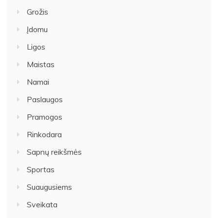
Grožis
Įdomu
Ligos
Maistas
Namai
Paslaugos
Pramogos
Rinkodara
Sapnų reikšmės
Sportas
Suaugusiems
Sveikata