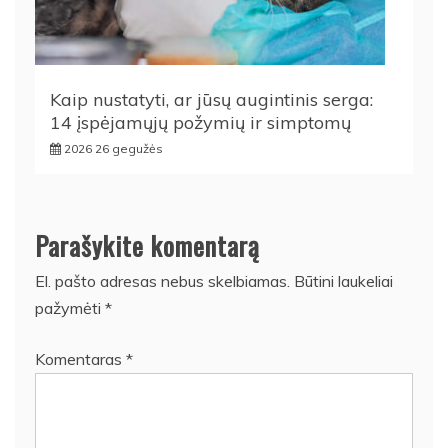
Kaip nustatyti, ar jūsų augintinis serga:
14 įspėjamųjų požymių ir simptomų
2026 26 gegužės
Parašykite komentarą
El. pašto adresas nebus skelbiamas.
Būtini laukeliai
pažymėti
*
Komentaras
*