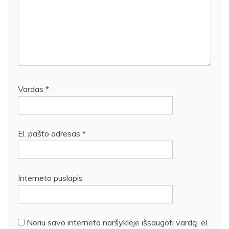
Vardas
*
El. pašto adresas
*
Interneto puslapis
Noriu savo interneto naršyklėje išsaugoti vardą, el.