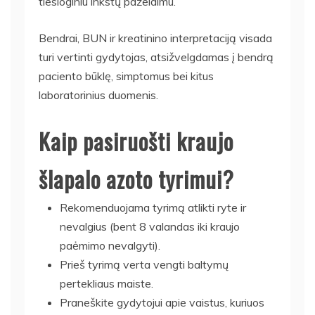
tiesioginiu inkstų pažeidimu.
Bendrai, BUN ir kreatinino interpretaciją visada
turi vertinti gydytojas, atsižvelgdamas į bendrą
paciento būklę, simptomus bei kitus
laboratorinius duomenis.
Kaip pasiruošti kraujo
šlapalo azoto tyrimui?
Rekomenduojama tyrimą atlikti ryte ir
nevalgius (bent 8 valandas iki kraujo
paėmimo nevalgyti).
Prieš tyrimą verta vengti baltymų
pertekliaus maiste.
Praneškite gydytojui apie vaistus, kuriuos