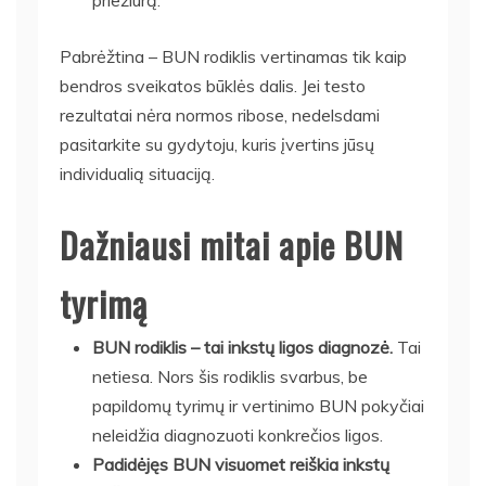
Pabrėžtina – BUN rodiklis vertinamas tik kaip
bendros sveikatos būklės dalis. Jei testo
rezultatai nėra normos ribose, nedelsdami
pasitarkite su gydytoju, kuris įvertins jūsų
individualią situaciją.
Dažniausi mitai apie BUN
tyrimą
BUN rodiklis – tai inkstų ligos diagnozė.
Tai
netiesa. Nors šis rodiklis svarbus, be
papildomų tyrimų ir vertinimo BUN pokyčiai
neleidžia diagnozuoti konkrečios ligos.
Padidėjęs BUN visuomet reiškia inkstų