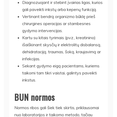
Diagnozuojant ir stebint įvairias ligas, kurios
gali paveikti inkstų arba kepenų funkciją.
Vertinant bendrą organizmo būklę prieš
chirurgines operacijas ar stambesnes
gydymo intervencijas.
Kartu su kitais tyrimais (pvz., kreatinino)
išaiškinant skysčių ir elektrolitų disbalansą,
dehidrataciją, traumas, šoką, kraujavimą ar
infekcijas.
Sekant gydymo eigą pacientams, kuriems
taikomi tam tikri vaistai, galintys paveikti
inkstus.
BUN normos
Normos ribos gali šiek tiek skirtis, priklausomai
nuo laboratorijos ir taikomo metodo, tačiau