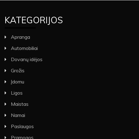
KATEGORIJOS
Apranga
Automobiliai
Dovanų idėjos
Grožis
Įdomu
Ligos
Maistas
Namai
Paslaugos
Pramogos